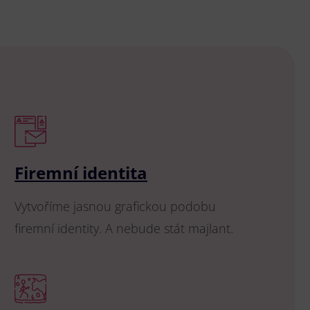
Firemní identita
Vytvoříme jasnou grafickou podobu
firemní identity. A nebude stát majlant.