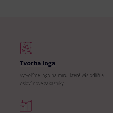
Tvorba loga
Vytvoříme logo na míru, které vás odliší a
osloví nové zákazníky.