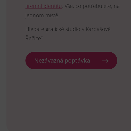
firemní identitu
. Vše, co potřebujete, na
jednom místě.
Hledáte grafické studio v Kardašově
Řečice?
Nezávazná poptávka