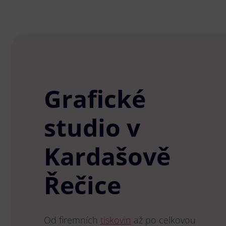
Grafické
studio v
Kardašově
Řečice
Od firemních
tiskovin
až po celkovou