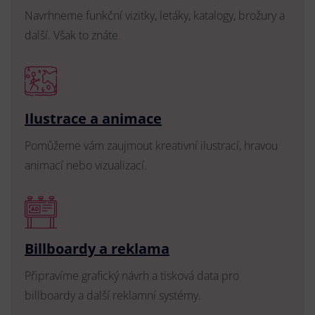
Navrhneme funkční vizitky, letáky, katalogy, brožury a
další. Však to znáte.
Ilustrace a animace
Pomůžeme vám zaujmout kreativní ilustrací, hravou
animací nebo vizualizací.
Billboardy a reklama
Připravíme grafický návrh a tisková data pro
billboardy a další reklamní systémy.