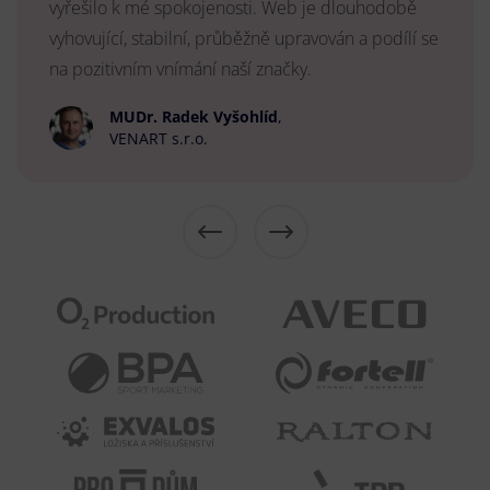
vyřešilo k mé spokojenosti. Web je dlouhodobě
vyhovující, stabilní, průběžně upravován a podílí se
na pozitivním vnímání naší značky.
MUDr. Radek Vyšohlíd
,
VENART s.r.o.