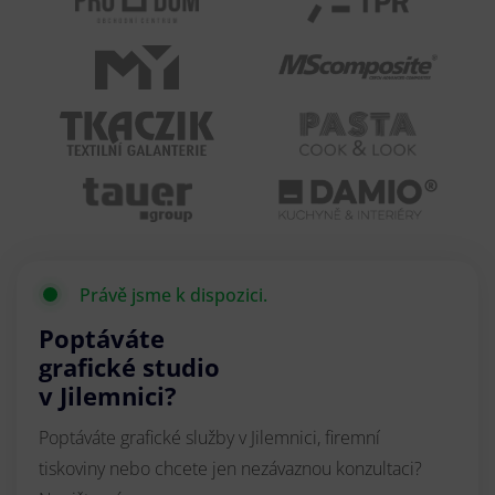
Právě jsme k dispozici.
Poptáváte
grafické studio
v Jilemnici?
Poptáváte grafické služby v Jilemnici, firemní
tiskoviny nebo chcete jen nezávaznou konzultaci?