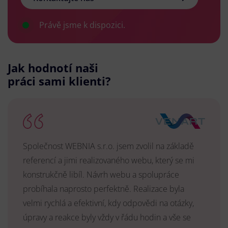
Právě jsme k dispozici.
Jak hodnotí naši
práci sami klienti?
Společnost WEBNIA s.r.o. jsem zvolil na základě
referencí a jimi realizovaného webu, který se mi
konstrukčně libíl. Návrh webu a spolupráce
probíhala naprosto perfektně. Realizace byla
velmi rychlá a efektivní, kdy odpovědi na otázky,
úpravy a reakce byly vždy v řádu hodin a vše se