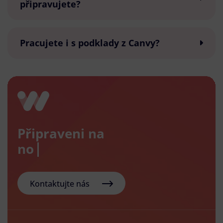
připravujete?
Pracujete i s podklady z Canvy?
Připraveni na
nový e-
Kontaktujte nás