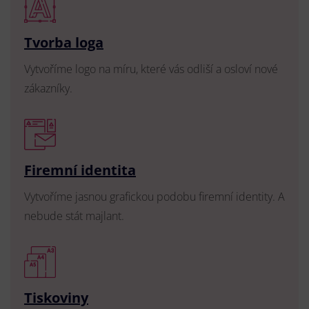
Tvorba loga
Vytvoříme logo na míru, které vás odliší a osloví nové
zákazníky.
Firemní identita
Vytvoříme jasnou grafickou podobu firemní identity. A
nebude stát majlant.
Tiskoviny