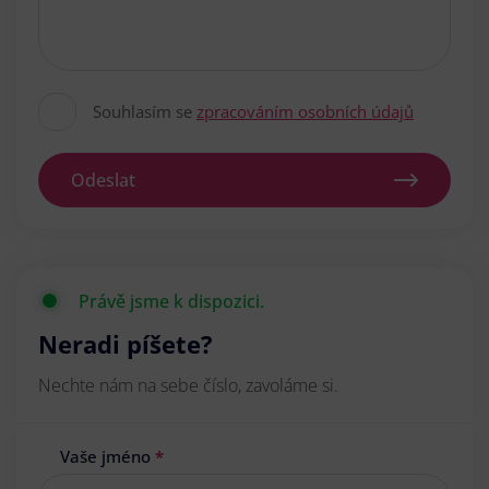
Souhlasím se
zpracováním osobních údajů
Odeslat
Právě jsme k dispozici.
Neradi píšete?
Nechte nám na sebe číslo, zavoláme si.
Vaše jméno
*