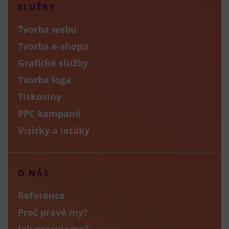
SLUŽBY
Tvorba webu
Tvorba e-shopu
Grafické služby
Tvorba loga
Tiskoviny
PPC kampaně
Vizitky a letáky
O NÁS
Reference
Proč právě my?
Jak pracujeme?