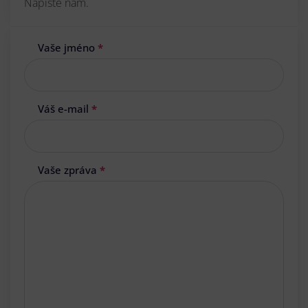
Napište nám.
Vaše jméno
*
Váš e-mail
*
Vaše zpráva
*