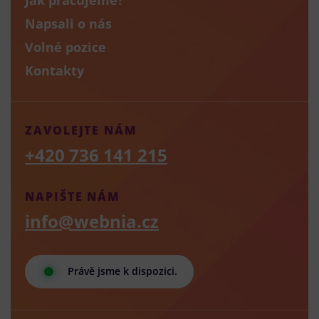
Napsali o nás
Volné pozice
Kontakty
ZAVOLEJTE NÁM
+420 736 141 215
NAPIŠTE NÁM
info@webnia.cz
Právě jsme k dispozici.