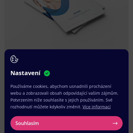
Nastavení
Používáme cookies, abychom usnadnili procházení
webu a zobrazovali obsah odpovídající vašim zájmům.
Potvrzením níže souhlasíte s jejich používáním. Své
rozhodnutí můžete kdykoliv změnit.
Více informací
Souhlasím