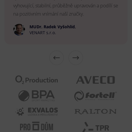
vyhovující, stabilní, průběžně upravován a podílí se
na pozitivním vnímání naší značky.
MUDr. Radek Vyšohlíd
,
VENART s.r.o.