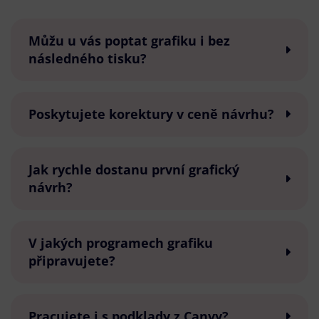
Můžu u vás poptat grafiku i bez
následného tisku?
Poskytujete korektury v ceně návrhu?
Jak rychle dostanu první grafický
návrh?
V jakých programech grafiku
připravujete?
Pracujete i s podklady z Canvy?