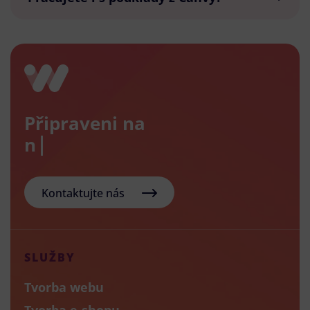
Připraveni na
nový
Kontaktujte nás
SLUŽBY
Tvorba webu
Tvorba e-shopu