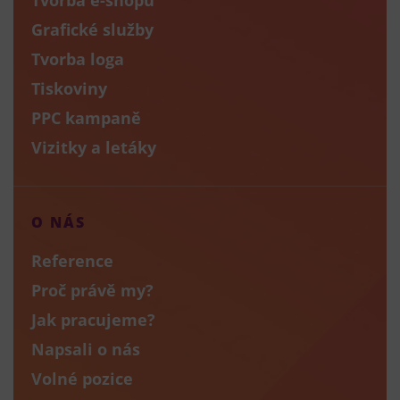
Grafické služby
Tvorba loga
Tiskoviny
PPC kampaně
Vizitky a letáky
O NÁS
Reference
Proč právě my?
Jak pracujeme?
Napsali o nás
Volné pozice