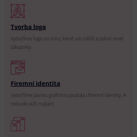
Tvorba loga
Vytvoříme logo na míru, které vás odliší a osloví nové
zákazníky.
Firemní identita
Vytvoříme jasnou grafickou podobu firemní identity. A
nebude stát majlant.