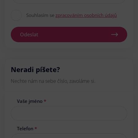
Souhlasím se
zpracováním osobních údajů
Odeslat
Neradi píšete?
Nechte nám na sebe číslo, zavoláme si.
Vaše jméno
*
Telefon
*