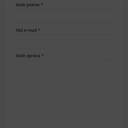
Vaše jméno
*
Váš e-mail
*
Vaše zpráva
*