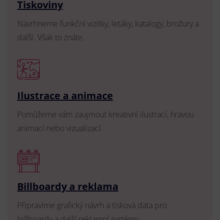
Tiskoviny
Navrhneme funkční vizitky, letáky, katalogy, brožury a
další. Však to znáte.
Ilustrace a animace
Pomůžeme vám zaujmout kreativní ilustrací, hravou
animací nebo vizualizací.
Billboardy a reklama
Připravíme grafický návrh a tisková data pro
billboardy a další reklamní systémy.