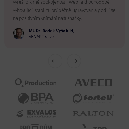
vyřešilo k mé spokojenosti. Web je dlouhodobě
vyhovující, stabilní, průběžně upravován a podílí se
na pozitivním vnímání naší značky.
MUDr. Radek Vyšohlíd
,
VENART s.r.o.