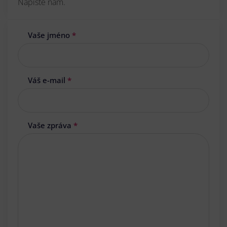
Napište nám.
Vaše jméno
*
Váš e-mail
*
Vaše zpráva
*