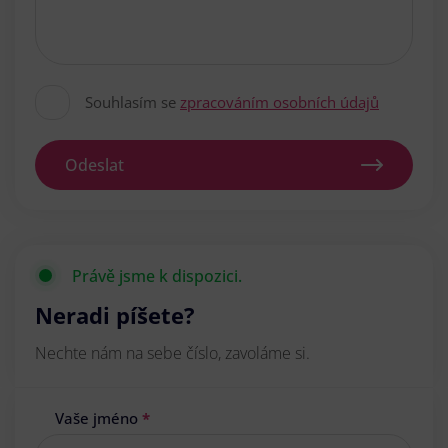
Souhlasím se
zpracováním osobních údajů
Odeslat
Právě jsme k dispozici.
Neradi píšete?
Nechte nám na sebe číslo, zavoláme si.
Vaše jméno
*