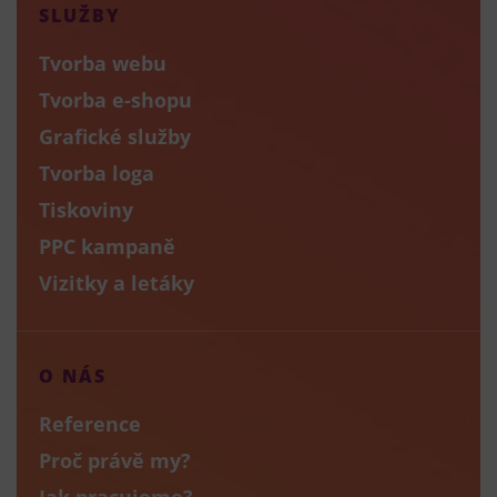
SLUŽBY
Tvorba webu
Tvorba e-shopu
Grafické služby
Tvorba loga
Tiskoviny
PPC kampaně
Vizitky a letáky
O NÁS
Reference
Proč právě my?
Jak pracujeme?