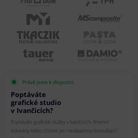
Právě jsme k dispozici.
Poptáváte
grafické studio
v Ivančicích?
Poptáváte grafické služby v Ivančicích, firemní
tiskoviny nebo chcete jen nezávaznou konzultaci?