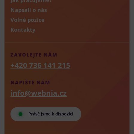
Napsali o nás
Volné pozice
Kontakty
ZAVOLEJTE NÁM
+420 736 141 215
NAPIŠTE NÁM
info@webnia.cz
Právě jsme k dispozici.