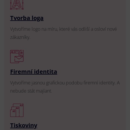
Tvorba loga
Vytvoříme logo na míru, které vás odliší a osloví nové
zákazníky.
Firemní identita
Vytvoříme jasnou grafickou podobu firemní identity. A
nebude stát majlant.
Tiskoviny