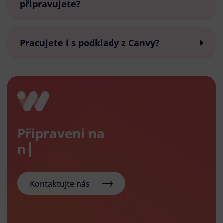
připravujete?
Pracujete i s podklady z Canvy?
Připraveni na
nový e
Kontaktujte nás