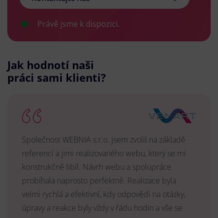
Právě jsme k dispozici.
Jak hodnotí naši
práci sami klienti?
Společnost WEBNIA s.r.o. jsem zvolil na základě
referencí a jimi realizovaného webu, který se mi
konstrukčně libíl. Návrh webu a spolupráce
probíhala naprosto perfektně. Realizace byla
velmi rychlá a efektivní, kdy odpovědi na otázky,
úpravy a reakce byly vždy v řádu hodin a vše se