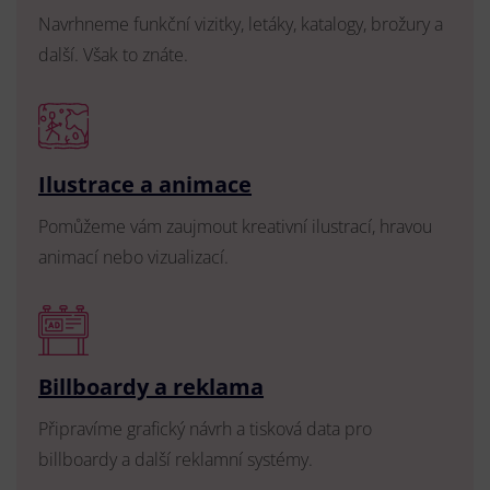
Navrhneme funkční vizitky, letáky, katalogy, brožury a
další. Však to znáte.
Ilustrace a animace
Pomůžeme vám zaujmout kreativní ilustrací, hravou
animací nebo vizualizací.
Billboardy a reklama
Připravíme grafický návrh a tisková data pro
billboardy a další reklamní systémy.