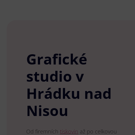
Grafické
studio v
Hrádku nad
Nisou
Od firemních
tiskovin
až po celkovou