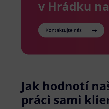
v Hrádku na
Kontaktujte nás
Jak hodnotí na
práci sami klie