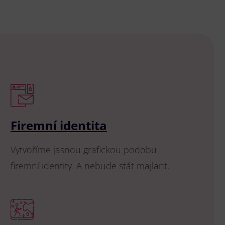
Firemní identita
Vytvoříme jasnou grafickou podobu
firemní identity. A nebude stát majlant.