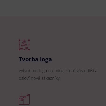
Tvorba loga
Vytvoříme logo na míru, které vás odliší a
osloví nové zákazníky.