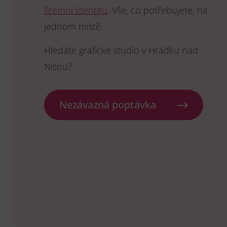
firemní identitu
. Vše, co potřebujete, na
jednom místě.
Hledáte grafické studio v Hrádku nad
Nisou?
Nezávazná poptávka