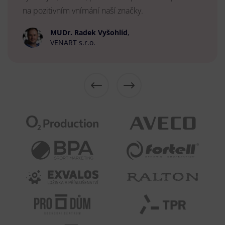
na pozitivním vnímání naší značky.
MUDr. Radek Vyšohlíd
,
VENART s.r.o.