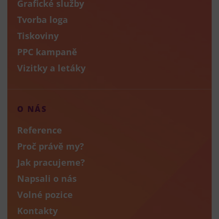
Grafické služby
Tvorba loga
Tiskoviny
PPC kampaně
Vizitky a letáky
O NÁS
Reference
Proč právě my?
Jak pracujeme?
Napsali o nás
Volné pozice
Kontakty