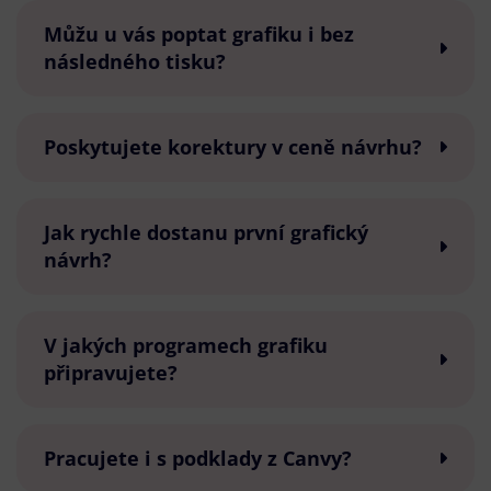
Můžu u vás poptat grafiku i bez
následného tisku?
Poskytujete korektury v ceně návrhu?
Jak rychle dostanu první grafický
návrh?
V jakých programech grafiku
připravujete?
Pracujete i s podklady z Canvy?