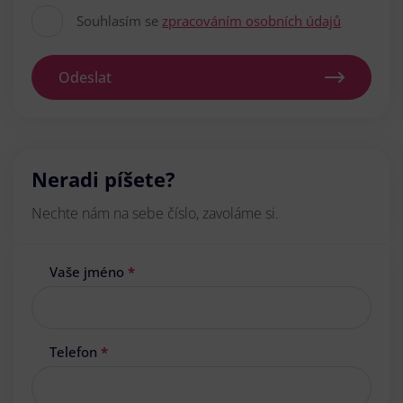
Souhlasím se
zpracováním osobních údajů
Odeslat
Neradi píšete?
Nechte nám na sebe číslo, zavoláme si.
Vaše jméno
*
Telefon
*