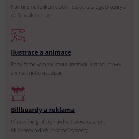
Navrhneme funkční vizitky, letáky, katalogy, brožury a
další. Však to znáte.
Ilustrace a animace
Pomůžeme vám zaujmout kreativní ilustrací, hravou
animací nebo vizualizací.
Billboardy a reklama
Připravíme grafický návrh a tisková data pro
billboardy a další reklamní systémy.