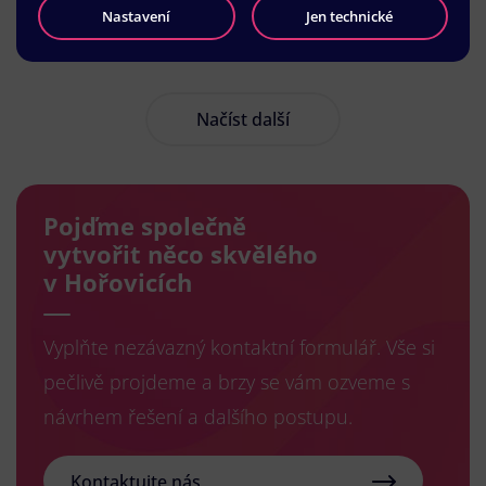
Nastavení
Jen technické
Načíst další
Pojďme společně
vytvořit něco skvělého
v Hořovicích
Vyplňte nezávazný kontaktní formulář. Vše si
pečlivě projdeme a brzy se vám ozveme s
návrhem řešení a dalšího postupu.
Kontaktujte nás