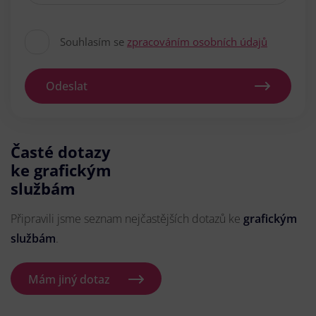
Souhlasím se
zpracováním osobních údajů
Odeslat
Časté dotazy
ke grafickým
službám
Připravili jsme seznam nejčastějších dotazů ke
grafickým
službám
.
Mám jiný dotaz