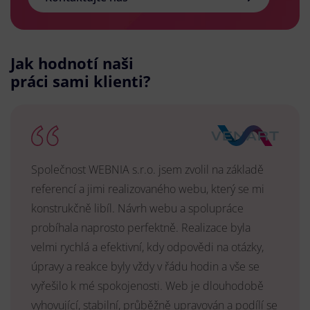
Jak hodnotí naši
práci sami klienti?
Společnost WEBNIA s.r.o. jsem zvolil na základě
referencí a jimi realizovaného webu, který se mi
konstrukčně libíl. Návrh webu a spolupráce
probíhala naprosto perfektně. Realizace byla
velmi rychlá a efektivní, kdy odpovědi na otázky,
úpravy a reakce byly vždy v řádu hodin a vše se
vyřešilo k mé spokojenosti. Web je dlouhodobě
vyhovující, stabilní, průběžně upravován a podílí se