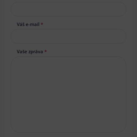
Váš e-mail
*
Vaše zpráva
*