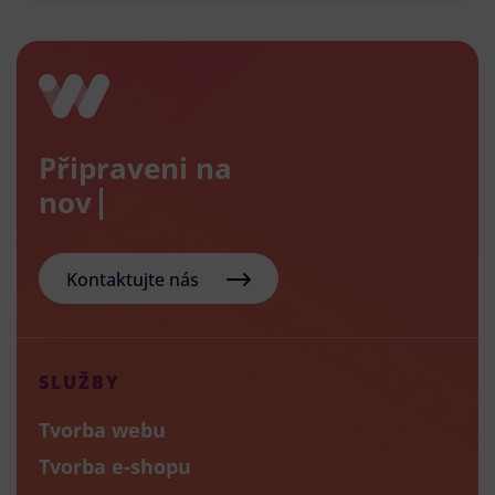
Připraveni na
nový e-
Kontaktujte nás
SLUŽBY
Tvorba webu
Tvorba e-shopu