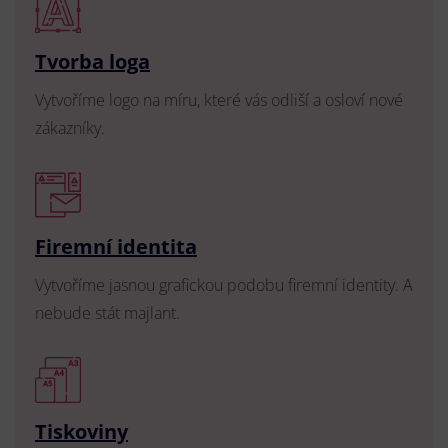
Tvorba loga
Vytvoříme logo na míru, které vás odliší a osloví nové
zákazníky.
Firemní identita
Vytvoříme jasnou grafickou podobu firemní identity. A
nebude stát majlant.
Tiskoviny