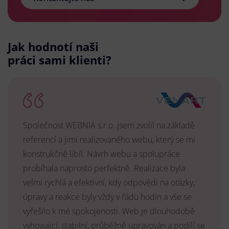
Jak hodnotí naši
práci sami klienti?
Společnost WEBNIA s.r.o. jsem zvolil na základě
referencí a jimi realizovaného webu, který se mi
konstrukčně libíl. Návrh webu a spolupráce
probíhala naprosto perfektně. Realizace byla
velmi rychlá a efektivní, kdy odpovědi na otázky,
úpravy a reakce byly vždy v řádu hodin a vše se
vyřešilo k mé spokojenosti. Web je dlouhodobě
vyhovující, stabilní, průběžně upravován a podílí se