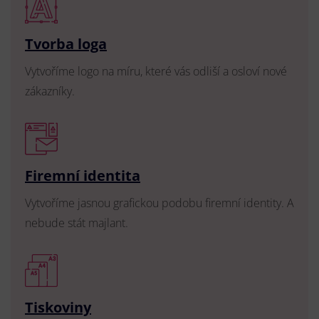
Tvorba loga
Vytvoříme logo na míru, které vás odliší a osloví nové
zákazníky.
Firemní identita
Vytvoříme jasnou grafickou podobu firemní identity. A
nebude stát majlant.
Tiskoviny