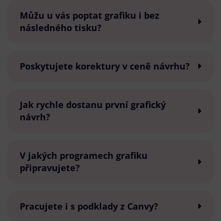
Můžu u vás poptat grafiku i bez
následného tisku?
Poskytujete korektury v ceně návrhu?
Jak rychle dostanu první grafický
návrh?
V jakých programech grafiku
připravujete?
Pracujete i s podklady z Canvy?