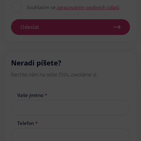
Souhlasím se
zpracováním osobních údajů
Odeslat
Neradi píšete?
Nechte nám na sebe číslo, zavoláme si.
Vaše jméno
*
Telefon
*