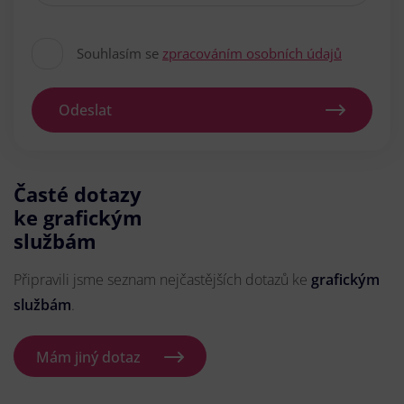
Souhlasím se
zpracováním osobních údajů
Odeslat
Časté dotazy
ke grafickým
službám
Připravili jsme seznam nejčastějších dotazů ke
grafickým
službám
.
Mám jiný dotaz