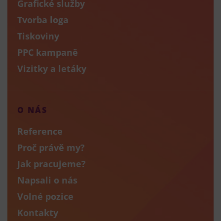
Grafické služby
Tvorba loga
Tiskoviny
PPC kampaně
Vizitky a letáky
O NÁS
Reference
Proč právě my?
Jak pracujeme?
Napsali o nás
Volné pozice
Kontakty