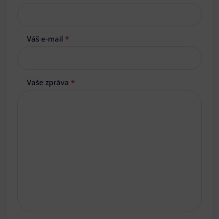
Váš e-mail
*
Vaše zpráva
*