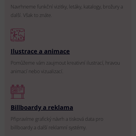
Navrhneme funkční vizitky, letáky, katalogy, brožury a
další. Však to znáte.
Ilustrace a animace
Pomůžeme vám zaujmout kreativní ilustrací, hravou
animací nebo vizualizací.
Billboardy a reklama
Připravíme grafický návrh a tisková data pro
billboardy a další reklamní systémy.