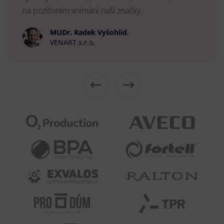
na pozitivním vnímání naší značky.
MUDr. Radek Vyšohlíd
,
VENART s.r.o.