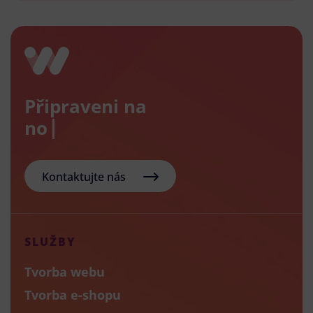
Připraveni na
nový e
Kontaktujte nás
SLUŽBY
Tvorba webu
Tvorba e-shopu