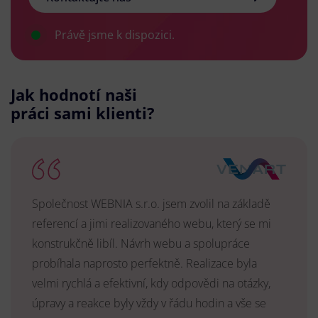
Právě jsme k dispozici.
Jak hodnotí naši
práci sami klienti?
Společnost WEBNIA s.r.o. jsem zvolil na základě
referencí a jimi realizovaného webu, který se mi
konstrukčně libíl. Návrh webu a spolupráce
probíhala naprosto perfektně. Realizace byla
velmi rychlá a efektivní, kdy odpovědi na otázky,
úpravy a reakce byly vždy v řádu hodin a vše se