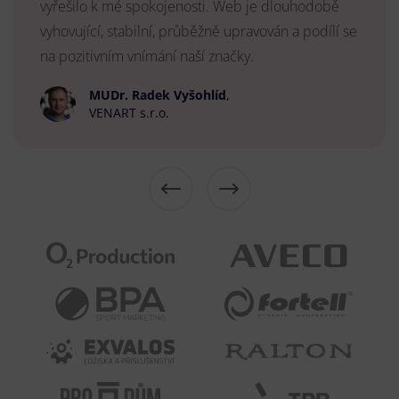
vyřešilo k mé spokojenosti. Web je dlouhodobě
vyhovující, stabilní, průběžně upravován a podílí se
na pozitivním vnímání naší značky.
MUDr. Radek Vyšohlíd
,
VENART s.r.o.