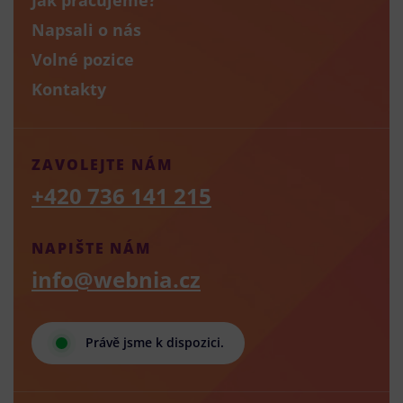
Napsali o nás
Volné pozice
Kontakty
ZAVOLEJTE NÁM
+420 736 141 215
NAPIŠTE NÁM
info@webnia.cz
Právě jsme k dispozici.