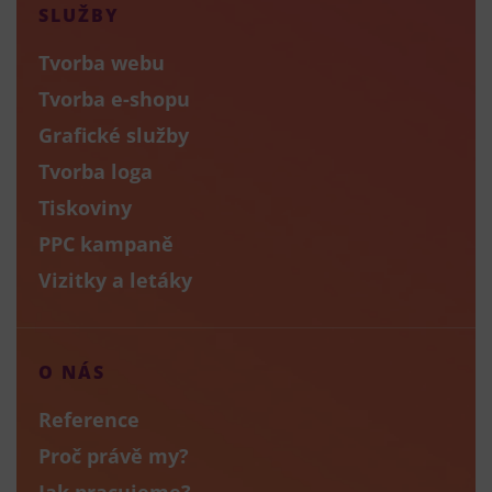
SLUŽBY
Tvorba webu
Tvorba e-shopu
Grafické služby
Tvorba loga
Tiskoviny
PPC kampaně
Vizitky a letáky
O NÁS
Reference
Proč právě my?
Jak pracujeme?