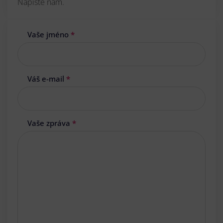
Napište nám.
Vaše jméno
*
Váš e-mail
*
Vaše zpráva
*