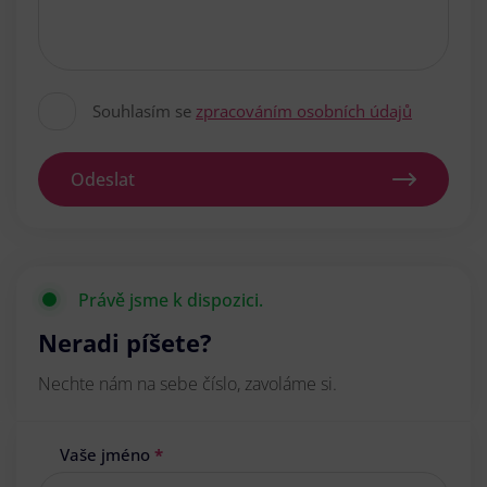
Souhlasím se
zpracováním osobních údajů
Odeslat
Právě jsme k dispozici.
Neradi píšete?
Nechte nám na sebe číslo, zavoláme si.
Vaše jméno
*