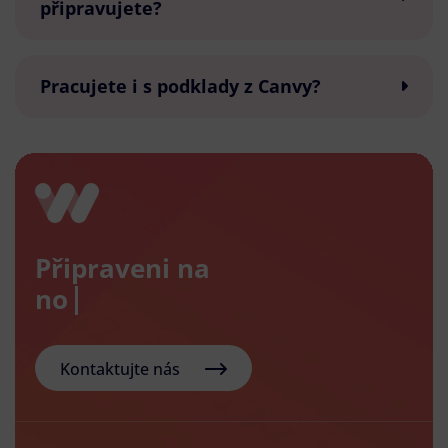
připravujete?
Pracujete i s podklady z Canvy?
Připraveni na
nový e-
Kontaktujte nás