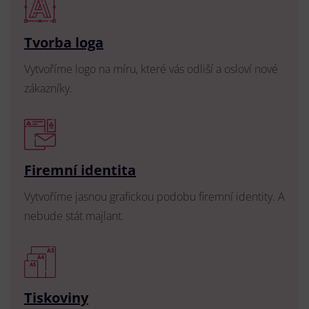
Tvorba loga
Vytvoříme logo na míru, které vás odliší a osloví nové
zákazníky.
Firemní identita
Vytvoříme jasnou grafickou podobu firemní identity. A
nebude stát majlant.
Tiskoviny