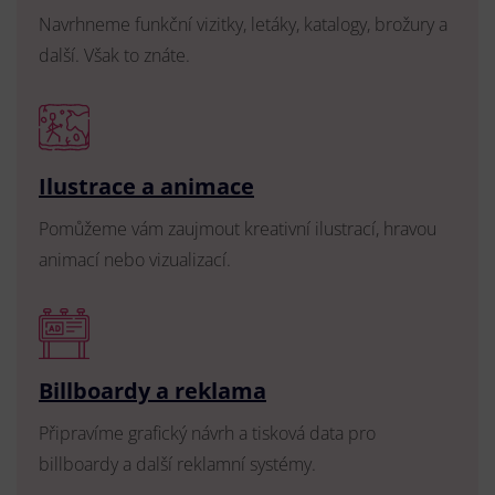
Navrhneme funkční vizitky, letáky, katalogy, brožury a
další. Však to znáte.
Ilustrace a animace
Pomůžeme vám zaujmout kreativní ilustrací, hravou
animací nebo vizualizací.
Billboardy a reklama
Připravíme grafický návrh a tisková data pro
billboardy a další reklamní systémy.