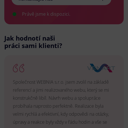
Právě jsme k dispozici.
Jak hodnotí naši
práci sami klienti?
Společnost WEBNIA s.r.o. jsem zvolil na základě
referencí a jimi realizovaného webu, který se mi
konstrukčně libíl. Návrh webu a spolupráce
probíhala naprosto perfektně. Realizace byla
velmi rychlá a efektivní, kdy odpovědi na otázky,
úpravy a reakce byly vždy v řádu hodin a vše se