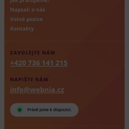
Napsali o nás
Volné pozice
Kontakty
ZAVOLEJTE NÁM
+420 736 141 215
NAPIŠTE NÁM
info@webnia.cz
Právě jsme k dispozici.