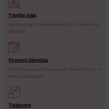
Tvorba loga
Vytvoříme logo na míru, které vás odliší a osloví nové
zákazníky.
Firemní identita
Vytvoříme jasnou grafickou podobu firemní identity. A
nebude stát majlant.
Tiskoviny