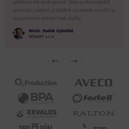
vyřešilo k mé spokojenosti. Web je dlouhodobě
vyhovující, stabilní, průběžně upravován a podílí se
na pozitivním vnímání naší značky.
MUDr. Radek Vyšohlíd
,
VENART s.r.o.