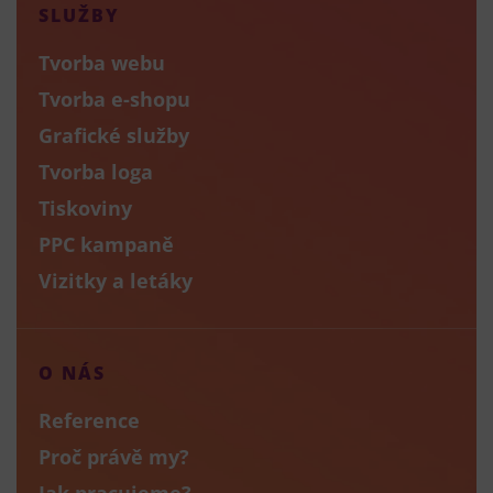
SLUŽBY
Tvorba webu
Tvorba e-shopu
Grafické služby
Tvorba loga
Tiskoviny
PPC kampaně
Vizitky a letáky
O NÁS
Reference
Proč právě my?
Jak pracujeme?