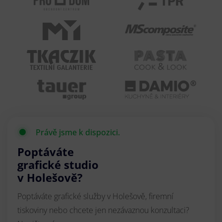
Právě jsme k dispozici.
Poptáváte
grafické studio
v Holešově?
Poptáváte grafické služby v Holešově, firemní
tiskoviny nebo chcete jen nezávaznou konzultaci?