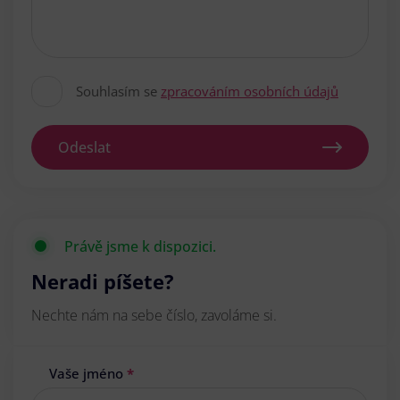
Souhlasím se
zpracováním osobních údajů
Odeslat
Právě jsme k dispozici.
Neradi píšete?
Nechte nám na sebe číslo, zavoláme si.
Vaše jméno
*