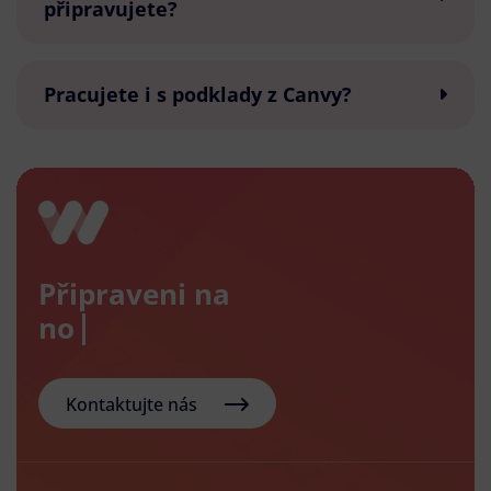
připravujete?
Pracujete i s podklady z Canvy?
Připraveni na
nový e-
Kontaktujte nás