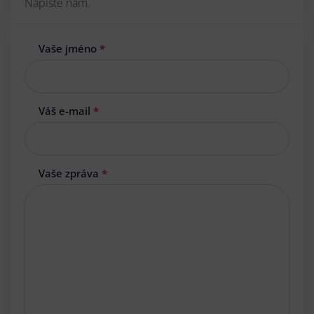
Napište nám.
Vaše jméno
*
Váš e-mail
*
Vaše zpráva
*