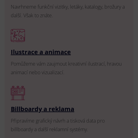
Navrhneme funkční vizitky, letáky, katalogy, brožury a
další. Však to znáte.
Ilustrace a animace
Pomůžeme vám zaujmout kreativní ilustrací, hravou
animací nebo vizualizací.
Billboardy a reklama
Připravíme grafický návrh a tisková data pro
billboardy a další reklamní systémy.