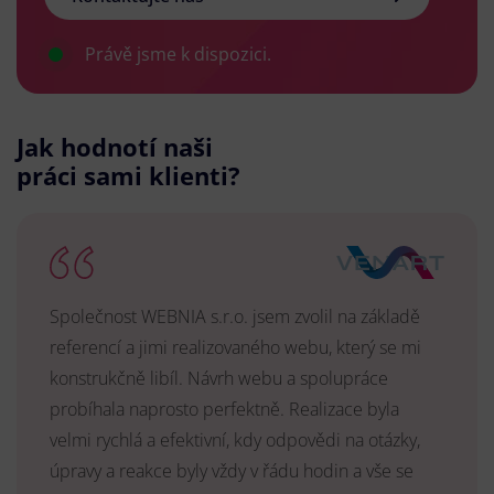
Právě jsme k dispozici.
Jak hodnotí naši
práci sami klienti?
Společnost WEBNIA s.r.o. jsem zvolil na základě
referencí a jimi realizovaného webu, který se mi
konstrukčně libíl. Návrh webu a spolupráce
probíhala naprosto perfektně. Realizace byla
velmi rychlá a efektivní, kdy odpovědi na otázky,
úpravy a reakce byly vždy v řádu hodin a vše se