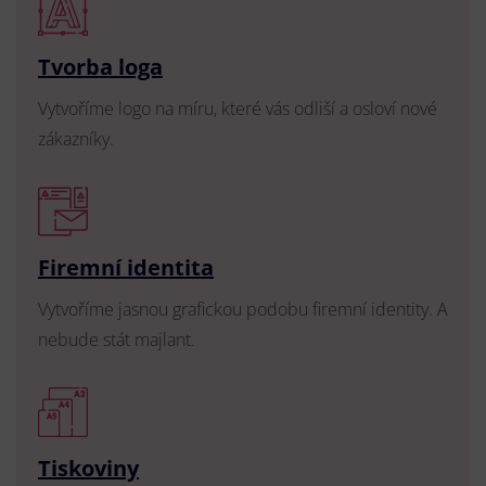
Tvorba loga
Vytvoříme logo na míru, které vás odliší a osloví nové
zákazníky.
Firemní identita
Vytvoříme jasnou grafickou podobu firemní identity. A
nebude stát majlant.
Tiskoviny