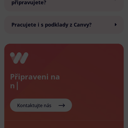
připravujete?
Pracujete i s podklady z Canvy?
Připraveni na
nový e
Kontaktujte nás