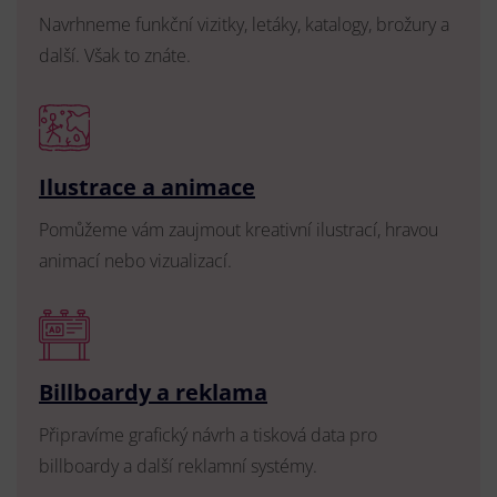
Navrhneme funkční vizitky, letáky, katalogy, brožury a
další. Však to znáte.
Ilustrace a animace
Pomůžeme vám zaujmout kreativní ilustrací, hravou
animací nebo vizualizací.
Billboardy a reklama
Připravíme grafický návrh a tisková data pro
billboardy a další reklamní systémy.