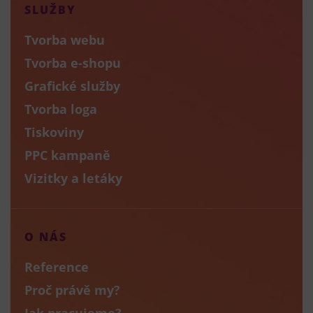
SLUŽBY
Tvorba webu
Tvorba e-shopu
Grafické služby
Tvorba loga
Tiskoviny
PPC kampaně
Vizitky a letáky
O NÁS
Reference
Proč právě my?
Jak pracujeme?