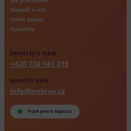
Napsali o nás
Volné pozice
Kontakty
ZAVOLEJTE NÁM
+420 736 141 215
NAPIŠTE NÁM
info@webnia.cz
Právě jsme k dispozici.