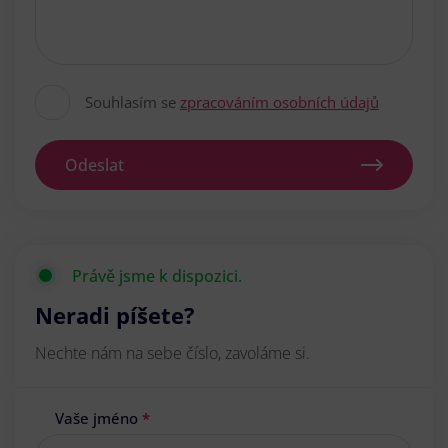
Souhlasím se
zpracováním osobních údajů
Odeslat
Právě jsme k dispozici.
Neradi píšete?
Nechte nám na sebe číslo, zavoláme si.
Vaše jméno
*