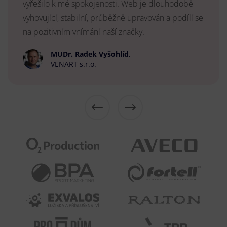
vyřešilo k mé spokojenosti. Web je dlouhodobě
vyhovující, stabilní, průběžně upravován a podílí se
na pozitivním vnímání naší značky.
MUDr. Radek Vyšohlíd
,
VENART s.r.o.