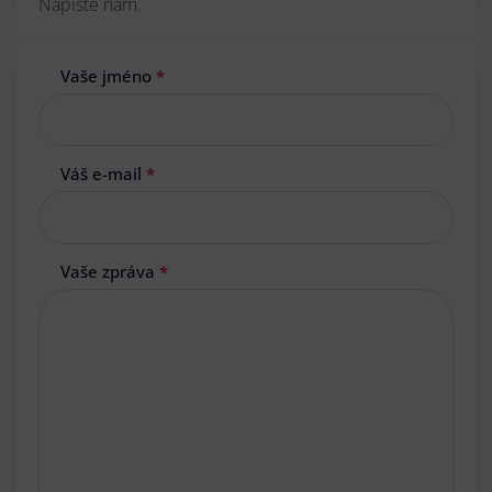
Napište nám.
Vaše jméno
*
Váš e-mail
*
Vaše zpráva
*