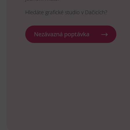
Hledáte grafické studio v Dačicích?
Nezávazná poptávka