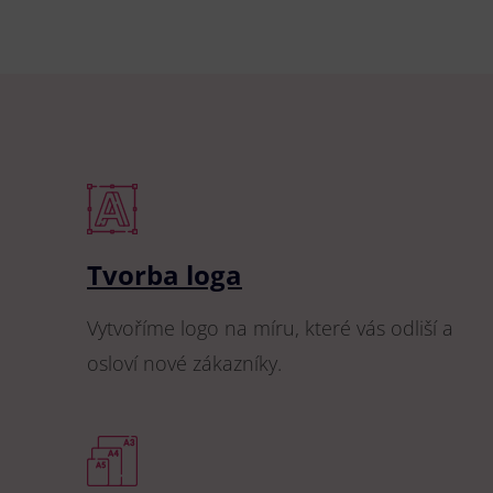
Tvorba loga
Vytvoříme logo na míru, které vás odliší a
osloví nové zákazníky.