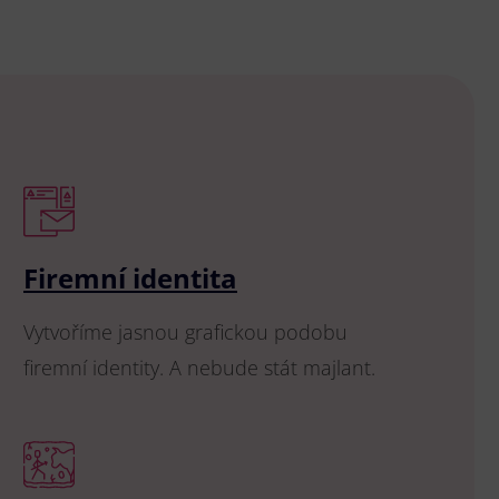
Firemní identita
Vytvoříme jasnou grafickou podobu
firemní identity. A nebude stát majlant.