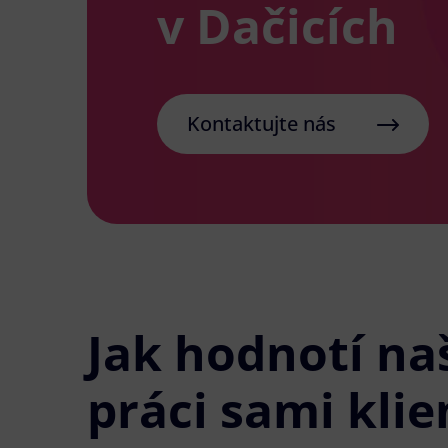
v Dačicích
Kontaktujte nás
Jak hodnotí na
práci sami klie