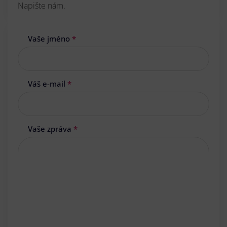
Napište nám.
Vaše jméno
*
Váš e-mail
*
Vaše zpráva
*