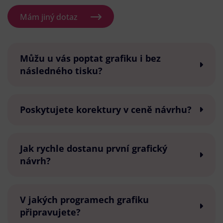
Mám jiný dotaz
Můžu u vás poptat grafiku i bez
následného tisku?
Poskytujete korektury v ceně návrhu?
Jak rychle dostanu první grafický
návrh?
V jakých programech grafiku
připravujete?