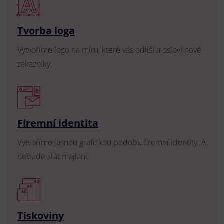
Tvorba loga
Vytvoříme logo na míru, které vás odliší a osloví nové
zákazníky.
Firemní identita
Vytvoříme jasnou grafickou podobu firemní identity. A
nebude stát majlant.
Tiskoviny