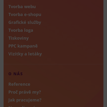
Tvorba webu
Tvorba e-shopu
Grafické služby
Tvorba loga
Tiskoviny
PPC kampaně
Vizitky a letáky
O NÁS
Reference
Proč právě my?
Jak pracujeme?