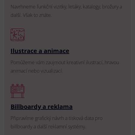
Navrhneme funkční vizitky, letáky, katalogy, brožury a
další. Však to znáte.
Ilustrace a animace
Pomůžeme vám zaujmout kreativní ilustrací, hravou
animací nebo vizualizací.
Billboardy a reklama
Připravíme grafický návrh a tisková data pro
billboardy a další reklamní systémy.