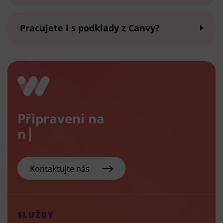
Pracujete i s podklady z Canvy?
Připraveni na
nový
Kontaktujte nás
SLUŽBY