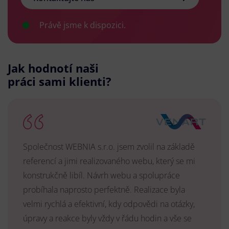
Právě jsme k dispozici.
Jak hodnotí naši
práci sami klienti?
Společnost WEBNIA s.r.o. jsem zvolil na základě
referencí a jimi realizovaného webu, který se mi
konstrukčně libíl. Návrh webu a spolupráce
probíhala naprosto perfektně. Realizace byla
velmi rychlá a efektivní, kdy odpovědi na otázky,
úpravy a reakce byly vždy v řádu hodin a vše se