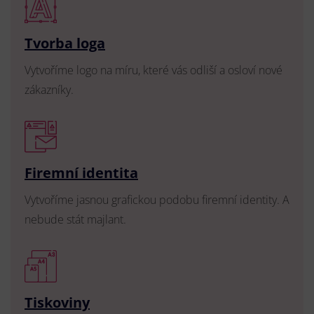
Tvorba loga
Vytvoříme logo na míru, které vás odliší a osloví nové
zákazníky.
Firemní identita
Vytvoříme jasnou grafickou podobu firemní identity. A
nebude stát majlant.
Tiskoviny