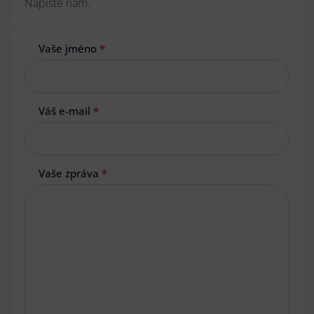
Napište nám.
Vaše jméno
*
Váš e-mail
*
Vaše zpráva
*