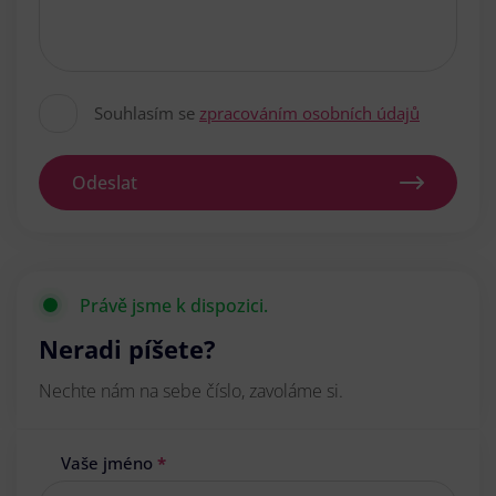
Souhlasím se
zpracováním osobních údajů
Odeslat
Právě jsme k dispozici.
Neradi píšete?
Nechte nám na sebe číslo, zavoláme si.
Vaše jméno
*