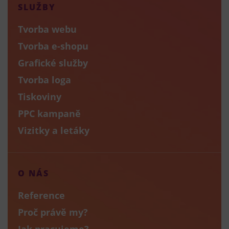
SLUŽBY
Tvorba webu
Tvorba e-shopu
Grafické služby
Tvorba loga
Tiskoviny
PPC kampaně
Vizitky a letáky
O NÁS
Reference
Proč právě my?
Jak pracujeme?