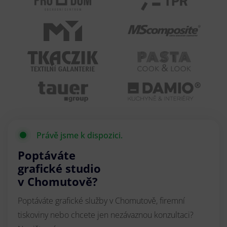
Právě jsme k dispozici.
Poptáváte
grafické studio
v Chomutově?
Poptáváte grafické služby v Chomutově, firemní
tiskoviny nebo chcete jen nezávaznou konzultaci?