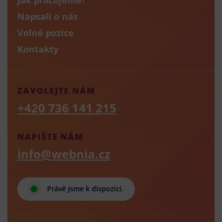
Napsali o nás
Volné pozice
Kontakty
ZAVOLEJTE NÁM
+420 736 141 215
NAPIŠTE NÁM
info@webnia.cz
Právě jsme k dispozici.