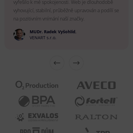
vyřešilo k mé spokojenosti. Web je dlouhodobě
vyhovující, stabilní, průběžně upravován a podílí se
na pozitivním vnímání naší značky.
MUDr. Radek Vyšohlíd
,
VENART s.r.o.