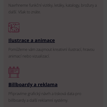
Navrhneme funkční vizitky, letáky, katalogy, brožury a
další. Však to znáte.
Ilustrace a animace
Pomůžeme vám zaujmout kreativní ilustrací, hravou
animací nebo vizualizací.
Billboardy a reklama
Připravíme grafický návrh a tisková data pro
billboardy a další reklamní systémy.