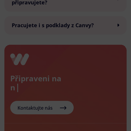
připravujete?
Pracujete i s podklady z Canvy?
Připraveni na
nový e
Kontaktujte nás