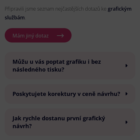
Připravili jsme seznam nejčastějších dotazů ke
grafickým
službám
.
Mám jiný dotaz
Můžu u vás poptat grafiku i bez
následného tisku?
Poskytujete korektury v ceně návrhu?
Jak rychle dostanu první grafický
návrh?