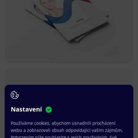
Nastavení
Používáme cookies, abychom usnadnili procházení
webu a zobrazovali obsah odpovídající vašim zájmům.
Potvrzením níže souhlasíte s jejich používáním. Své