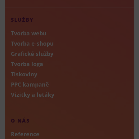
SLUŽBY
Tvorba webu
Tvorba e-shopu
Grafické služby
Tvorba loga
Tiskoviny
PPC kampaně
Vizitky a letáky
O NÁS
Reference