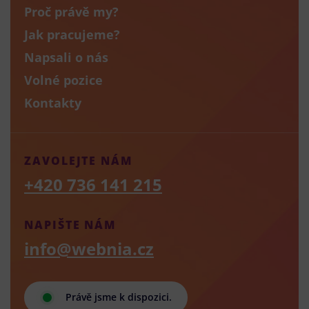
Proč právě my?
Jak pracujeme?
Napsali o nás
Volné pozice
Kontakty
ZAVOLEJTE NÁM
+420 736 141 215
NAPIŠTE NÁM
info@webnia.cz
Právě jsme k dispozici.