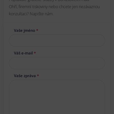
Ohří, firemní tiskoviny nebo chcete jen nezávaznou
konzultaci? Napište nám.
Vaše jméno
*
Váš e-mail
*
Vaše zpráva
*