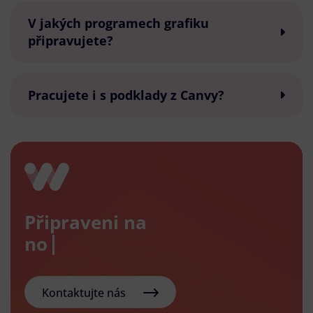
V jakých programech grafiku
připravujete?
Pracujete i s podklady z Canvy?
Připraveni na
nový e-
Kontaktujte nás