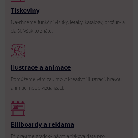
Tiskoviny
Navrhneme funkční vizitky, letáky, katalogy, brožury a
další. Však to znáte.
Ilustrace a animace
Pomůžeme vám zaujmout kreativní ilustrací, hravou
animací nebo vizualizací.
Billboardy a reklama
Připravíme grafický návrh a tisková data pro