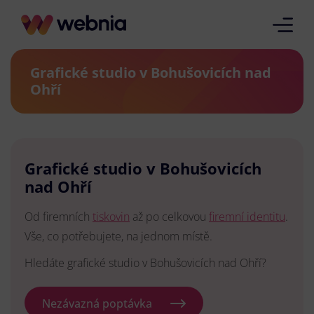
Grafické studio v Bohušovicích nad
Ohří
Grafické studio v Bohušovicích
nad Ohří
Od firemních
tiskovin
až po celkovou
firemní identitu
.
Vše, co potřebujete, na jednom místě.
Hledáte grafické studio v Bohušovicích nad Ohří?
Nezávazná poptávka