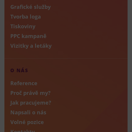
Grafické služby
Tvorba loga
Tiskoviny
PPC kampaně
Vizitky a letáky
O NÁS
Reference
Proč právě my?
Jak pracujeme?
Napsali o nás
Volné pozice
Kontakty