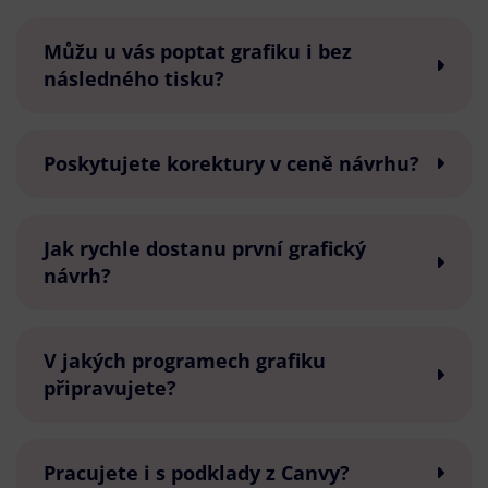
Můžu u vás poptat grafiku i bez
následného tisku?
Poskytujete korektury v ceně návrhu?
Jak rychle dostanu první grafický
návrh?
V jakých programech grafiku
připravujete?
Pracujete i s podklady z Canvy?