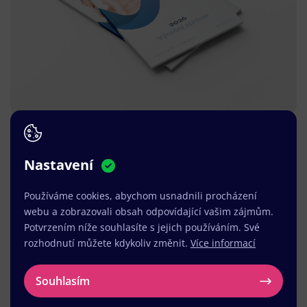
Nastavení
Používáme cookies, abychom usnadnili procházení
webu a zobrazovali obsah odpovídající vašim zájmům.
Potvrzením níže souhlasíte s jejich používáním. Své
rozhodnutí můžete kdykoliv změnit.
Více informací
Souhlasím