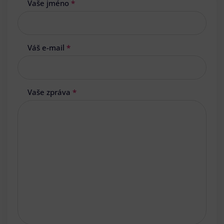
Vaše jméno
*
Váš e-mail
*
Vaše zpráva
*