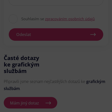
Souhlasím se
zpracováním osobních údajů
Odeslat
Časté dotazy
ke grafickým
službám
Připravili jsme seznam nejčastějších dotazů ke
grafickým
službám
.
Mám jiný dotaz