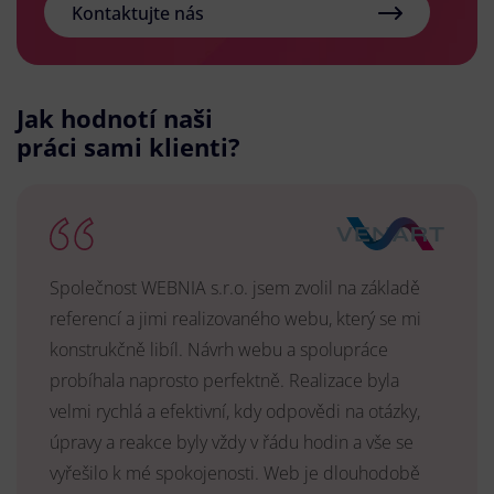
Kontaktujte nás
Jak hodnotí naši
práci sami klienti?
Společnost WEBNIA s.r.o. jsem zvolil na základě
referencí a jimi realizovaného webu, který se mi
konstrukčně libíl. Návrh webu a spolupráce
probíhala naprosto perfektně. Realizace byla
velmi rychlá a efektivní, kdy odpovědi na otázky,
úpravy a reakce byly vždy v řádu hodin a vše se
vyřešilo k mé spokojenosti. Web je dlouhodobě