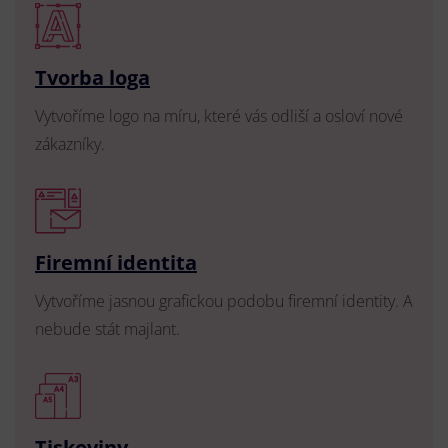
Tvorba loga
Vytvoříme logo na míru, které vás odliší a osloví nové
zákazníky.
Firemní identita
Vytvoříme jasnou grafickou podobu firemní identity. A
nebude stát majlant.
Tiskoviny