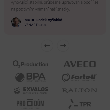
vyhovující, stabilní, průběžně upravován a podílí se
na pozitivním vnímání naší značky.
MUDr. Radek Vyšohlíd
,
VENART s.r.o.