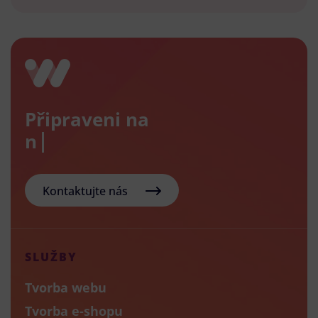
Připraveni na
nový e
Kontaktujte nás
SLUŽBY
Tvorba webu
Tvorba e-shopu