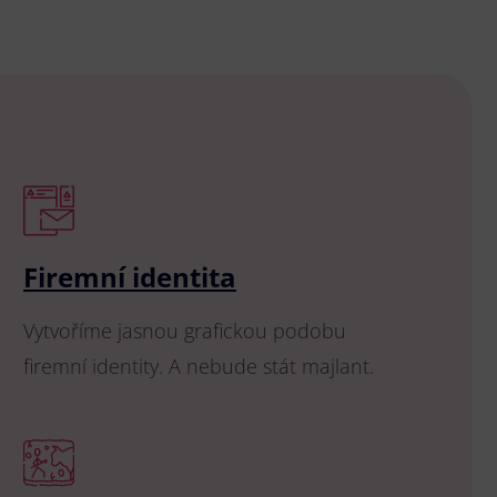
Firemní identita
Vytvoříme jasnou grafickou podobu
firemní identity. A nebude stát majlant.