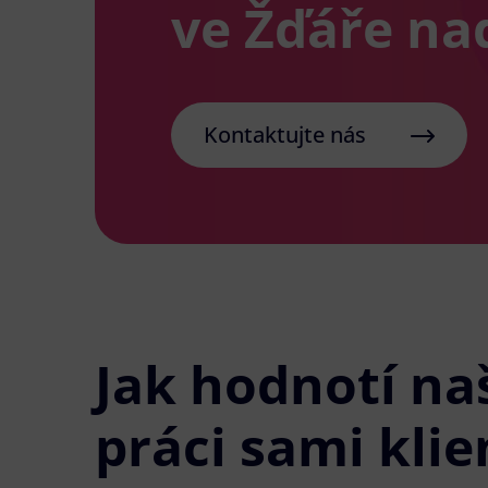
ve Žďáře na
Kontaktujte nás
Jak hodnotí na
práci sami klie