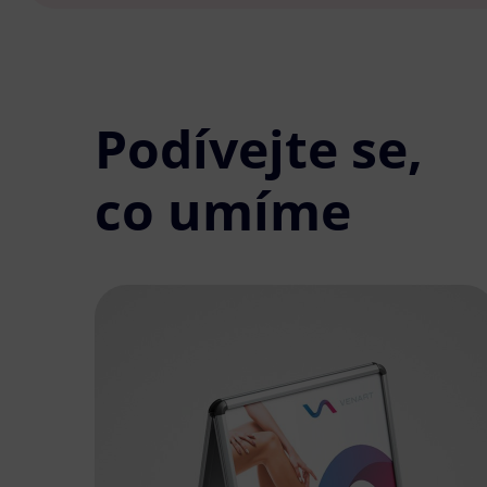
Podívejte se,
co umíme