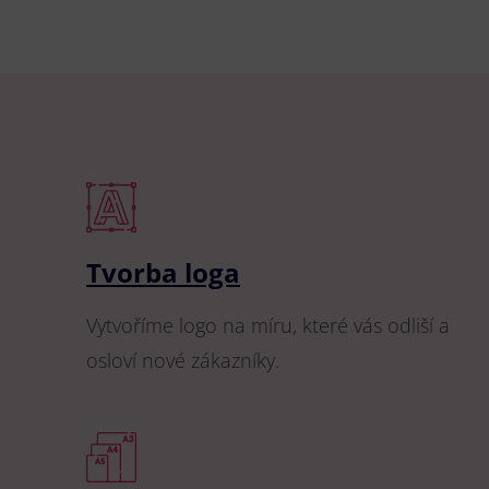
Tvorba loga
Vytvoříme logo na míru, které vás odliší a
osloví nové zákazníky.