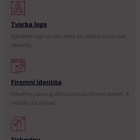
Tvorba loga
Vytvoříme logo na míru, které vás odliší a osloví nové
zákazníky.
Firemní identita
Vytvoříme jasnou grafickou podobu firemní identity. A
nebude stát majlant.
Tiskoviny