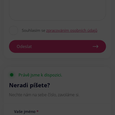
Souhlasím se
zpracováním osobních údajů
Odeslat
Právě jsme k dispozici.
Neradi píšete?
Nechte nám na sebe číslo, zavoláme si.
Vaše jméno
*