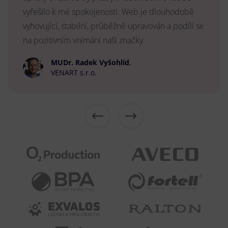
vyřešilo k mé spokojenosti. Web je dlouhodobě
vyhovující, stabilní, průběžně upravován a podílí se
na pozitivním vnímání naší značky.
MUDr. Radek Vyšohlíd
,
VENART s.r.o.