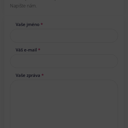
Napište nám.
Vaše jméno
*
Váš e-mail
*
Vaše zpráva
*