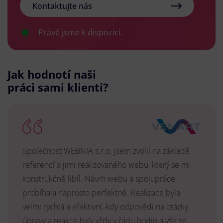
Kontaktujte nás
Právě jsme k dispozici.
Jak hodnotí naši
práci sami klienti?
Společnost WEBNIA s.r.o. jsem zvolil na základě
referencí a jimi realizovaného webu, který se mi
konstrukčně libíl. Návrh webu a spolupráce
probíhala naprosto perfektně. Realizace byla
velmi rychlá a efektivní, kdy odpovědi na otázky,
úpravy a reakce byly vždy v řádu hodin a vše se