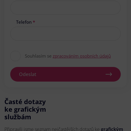
Telefon
*
Souhlasím se
zpracováním osobních údajů
Odeslat
Časté dotazy
ke grafickým
službám
Připravili jsme seznam nejčastějších dotazů ke
grafickým