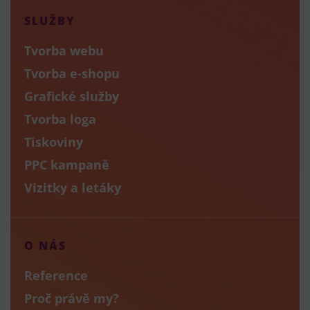
SLUŽBY
Tvorba webu
Tvorba e-shopu
Grafické služby
Tvorba loga
Tiskoviny
PPC kampaně
Vizitky a letáky
O NÁS
Reference
Proč právě my?