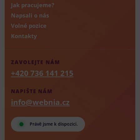
Jak pracujeme?
Napsali o nás
Volné pozice
Kontakty
ZAVOLEJTE NÁM
+420 736 141 215
NAPIŠTE NÁM
info@webnia.cz
Právě jsme k dispozici.