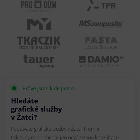
Právě jsme k dispozici.
Hledáte
grafické služby
v Žatci?
Poptáváte grafické služby v Žatci, firemní
tiskoviny nebo chcete jen nezávaznou konzultaci?