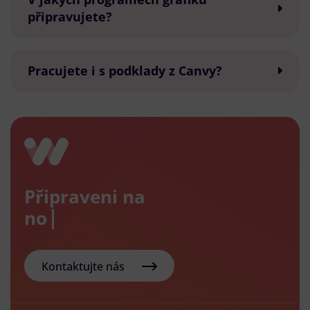
připravujete?
Pracujete i s podklady z Canvy?
Připraveni na
nový e-
Kontaktujte nás