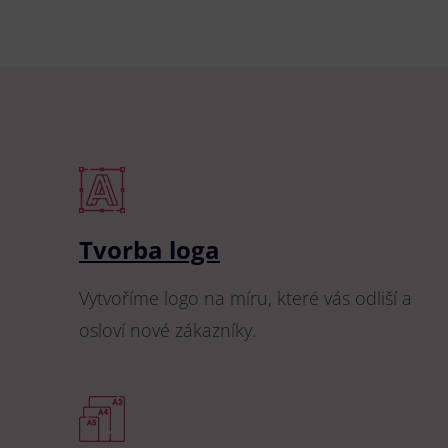
Tvorba loga
Vytvoříme logo na míru, které vás odliší a
osloví nové zákazníky.