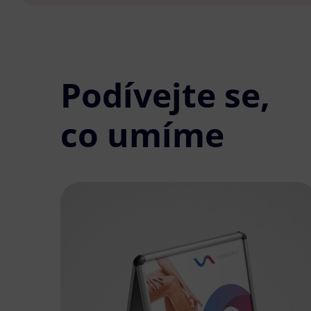
Podívejte se,
co umíme