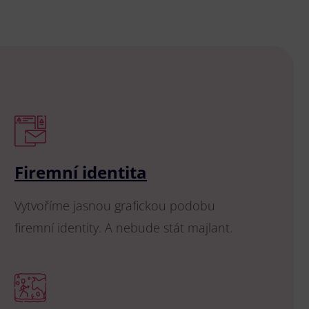
Firemní identita
Vytvoříme jasnou grafickou podobu
firemní identity. A nebude stát majlant.