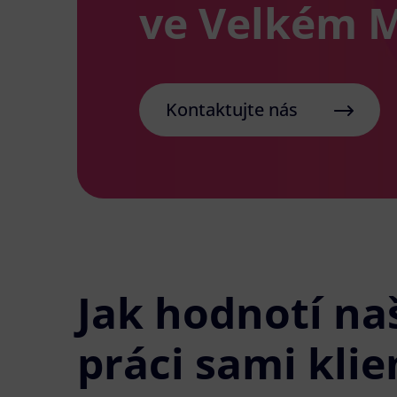
ve Velkém M
Kontaktujte nás
Jak hodnotí na
práci sami klie