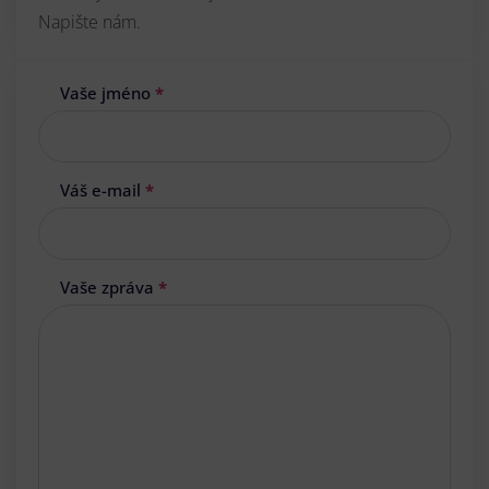
Napište nám.
Vaše jméno
*
Váš e-mail
*
Vaše zpráva
*