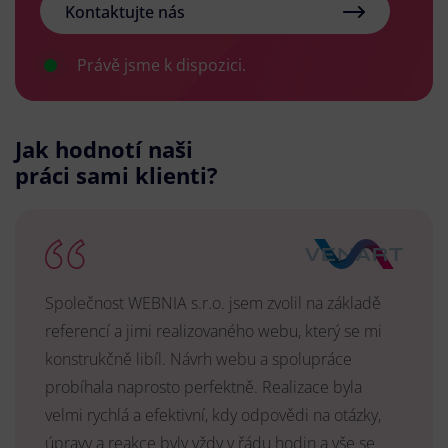
Kontaktujte nás
Právě jsme k dispozici.
Jak hodnotí naši
práci sami klienti?
Společnost WEBNIA s.r.o. jsem zvolil na základě
referencí a jimi realizovaného webu, který se mi
konstrukčně libíl. Návrh webu a spolupráce
probíhala naprosto perfektně. Realizace byla
velmi rychlá a efektivní, kdy odpovědi na otázky,
úpravy a reakce byly vždy v řádu hodin a vše se