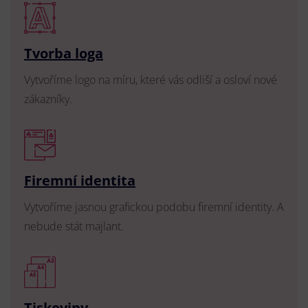
Tvorba loga
Vytvoříme logo na míru, které vás odliší a osloví nové
zákazníky.
Firemní identita
Vytvoříme jasnou grafickou podobu firemní identity. A
nebude stát majlant.
Tiskoviny