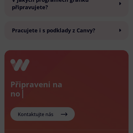
připravujete?
Pracujete i s podklady z Canvy?
Připraveni na
nový e-s
Kontaktujte nás