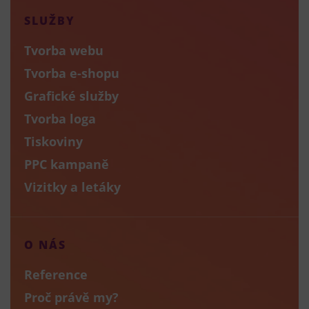
SLUŽBY
Tvorba webu
Tvorba e-shopu
Grafické služby
Tvorba loga
Tiskoviny
PPC kampaně
Vizitky a letáky
O NÁS
Reference
Proč právě my?