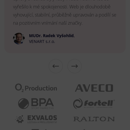
vyřešilo k mé spokojenosti. Web je dlouhodobě
vyhovující, stabilní, průběžně upravován a podílí se
na pozitivním vnímání naší značky.
MUDr. Radek Vyšohlíd
,
VENART s.r.o.