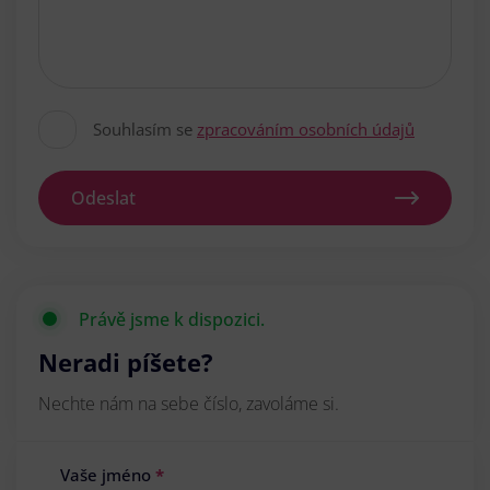
Souhlasím se
zpracováním osobních údajů
Odeslat
Právě jsme k dispozici.
Neradi píšete?
Nechte nám na sebe číslo, zavoláme si.
Vaše jméno
*