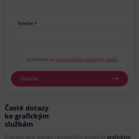
Telefon
*
Souhlasím se
zpracováním osobních údajů
Odeslat
Časté dotazy
ke grafickým
službám
Připravili jsme seznam nejčastějších dotazů ke
grafickým