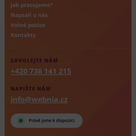
Jak pracujeme?
Napsali o nás
Volné pozice
Kontakty
ZAVOLEJTE NÁM
+420 736 141 215
NAPIŠTE NÁM
info@webnia.cz
Právě jsme k dispozici.