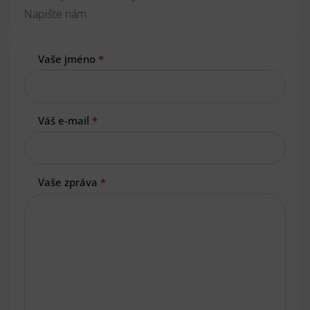
Napište nám.
Vaše jméno
*
Váš e-mail
*
Vaše zpráva
*