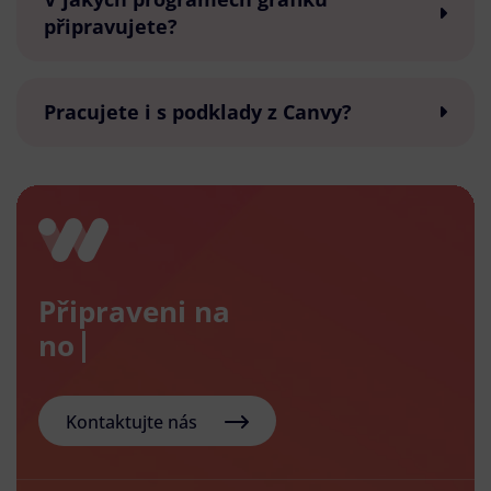
připravujete?
Pracujete i s podklady z Canvy?
Připraveni na
nový e-
Kontaktujte nás