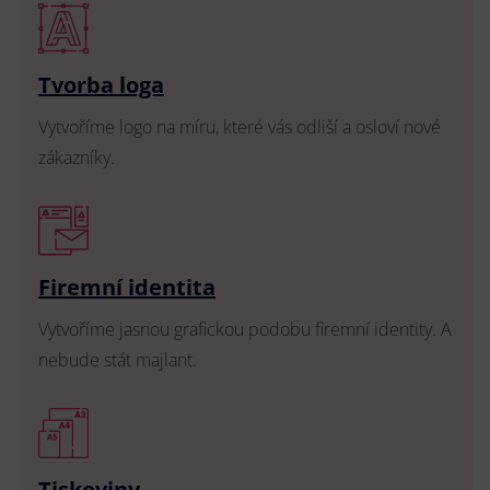
Tvorba loga
Vytvoříme logo na míru, které vás odliší a osloví nové
zákazníky.
Firemní identita
Vytvoříme jasnou grafickou podobu firemní identity. A
nebude stát majlant.
Tiskoviny