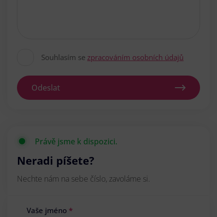
Souhlasím se
zpracováním osobních údajů
Odeslat
Právě jsme k dispozici.
Neradi píšete?
Nechte nám na sebe číslo, zavoláme si.
Vaše jméno
*