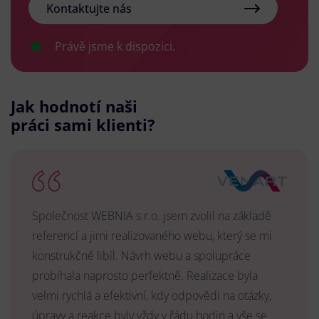
Kontaktujte nás
Právě jsme k dispozici.
Jak hodnotí naši
práci sami klienti?
Společnost WEBNIA s.r.o. jsem zvolil na základě
referencí a jimi realizovaného webu, který se mi
konstrukčně libíl. Návrh webu a spolupráce
probíhala naprosto perfektně. Realizace byla
velmi rychlá a efektivní, kdy odpovědi na otázky,
úpravy a reakce byly vždy v řádu hodin a vše se