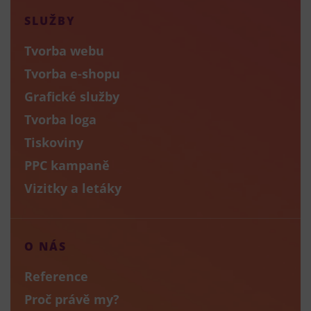
SLUŽBY
Tvorba webu
Tvorba e-shopu
Grafické služby
Tvorba loga
Tiskoviny
PPC kampaně
Vizitky a letáky
O NÁS
Reference
Proč právě my?