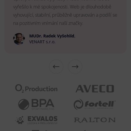
vyřešilo k mé spokojenosti. Web je dlouhodobě
vyhovující, stabilní, průběžně upravován a podílí se
na pozitivním vnímání naší značky.
MUDr. Radek Vyšohlíd
,
VENART s.r.o.