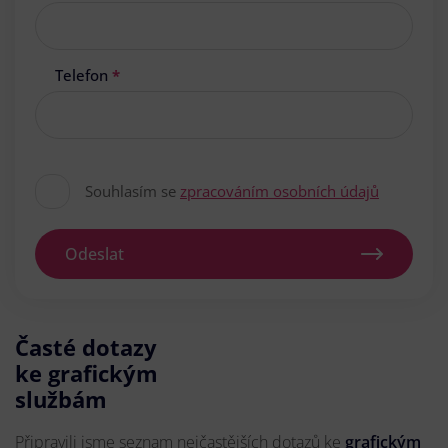
Telefon
*
Souhlasím se
zpracováním osobních údajů
Odeslat
Časté dotazy
ke grafickým
službám
Připravili jsme seznam nejčastějších dotazů ke
grafickým