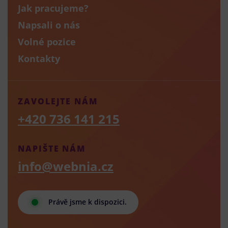
Jak pracujeme?
Napsali o nás
Volné pozice
Kontakty
ZAVOLEJTE NÁM
+420 736 141 215
NAPIŠTE NÁM
info@webnia.cz
Právě jsme k dispozici.