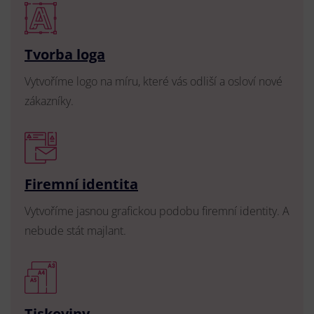
Tvorba loga
Vytvoříme logo na míru, které vás odliší a osloví nové
zákazníky.
Firemní identita
Vytvoříme jasnou grafickou podobu firemní identity. A
nebude stát majlant.
Tiskoviny