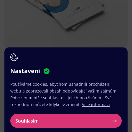
Nastavení
Používáme cookies, abychom usnadnili procházení
webu a zobrazovali obsah odpovídající vašim zájmům.
Potvrzením níže souhlasíte s jejich používáním. Své
rozhodnutí můžete kdykoliv změnit.
Více informací
Souhlasím