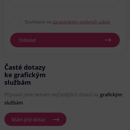
Souhlasím se
zpracováním osobních údajů
Odeslat
Časté dotazy
ke grafickým
službám
Připravili jsme seznam nejčastějších dotazů ke
grafickým
službám
.
Mám jiný dotaz