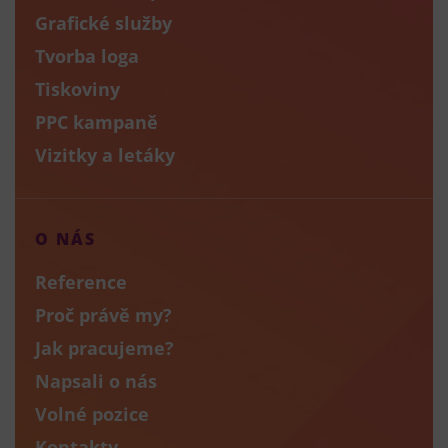
Grafické služby
Tvorba loga
Tiskoviny
PPC kampaně
Vizitky a letáky
O NÁS
Reference
Proč právě my?
Jak pracujeme?
Napsali o nás
Volné pozice
Kontakty