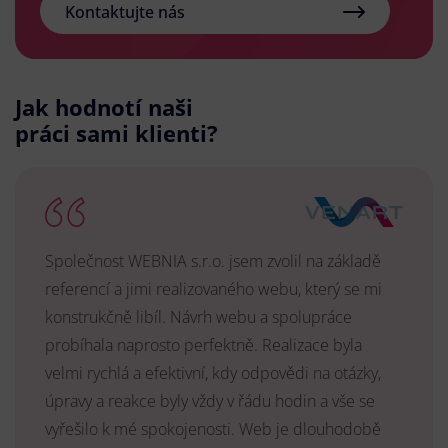
Kontaktujte nás
Jak hodnotí naši
práci sami klienti?
Společnost WEBNIA s.r.o. jsem zvolil na základě
referencí a jimi realizovaného webu, který se mi
konstrukčně libíl. Návrh webu a spolupráce
probíhala naprosto perfektně. Realizace byla
velmi rychlá a efektivní, kdy odpovědi na otázky,
úpravy a reakce byly vždy v řádu hodin a vše se
vyřešilo k mé spokojenosti. Web je dlouhodobě