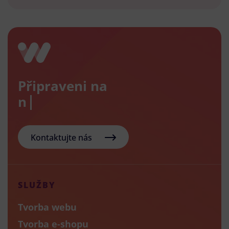
Připraveni na
nový e
Kontaktujte nás
SLUŽBY
Tvorba webu
Tvorba e-shopu