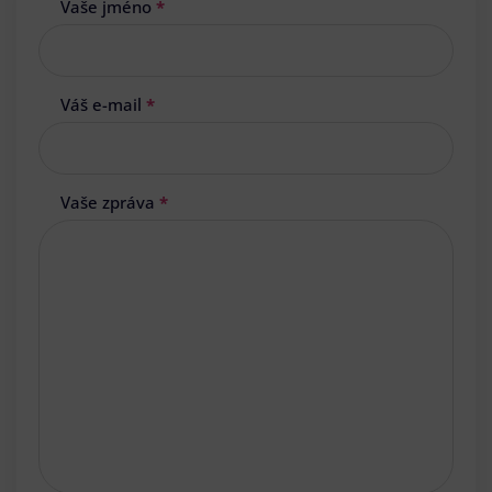
Vaše jméno
*
Váš e-mail
*
Vaše zpráva
*