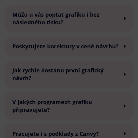
Můžu u vás poptat grafiku i bez
následného tisku?
Poskytujete korektury v ceně návrhu?
Jak rychle dostanu první grafický
návrh?
V jakých programech grafiku
připravujete?
Pracujete i s podklady z Canvy?