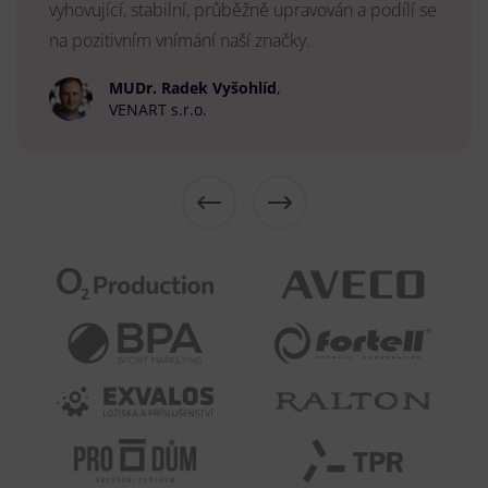
vyhovující, stabilní, průběžně upravován a podílí se
na pozitivním vnímání naší značky.
MUDr. Radek Vyšohlíd
,
VENART s.r.o.