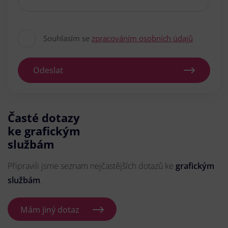
Souhlasím se
zpracováním osobních údajů
Odeslat
Časté dotazy
ke grafickým
službám
Připravili jsme seznam nejčastějších dotazů ke
grafickým
službám
.
Mám jiný dotaz