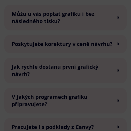
Můžu u vás poptat grafiku i bez
následného tisku?
Poskytujete korektury v ceně návrhu?
Jak rychle dostanu první grafický
návrh?
V jakých programech grafiku
připravujete?
Pracujete i s podklady z Canvy?