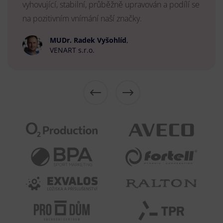
vyhovující, stabilní, průběžně upravován a podílí se
na pozitivním vnímání naší značky.
MUDr. Radek Vyšohlíd
,
VENART s.r.o.