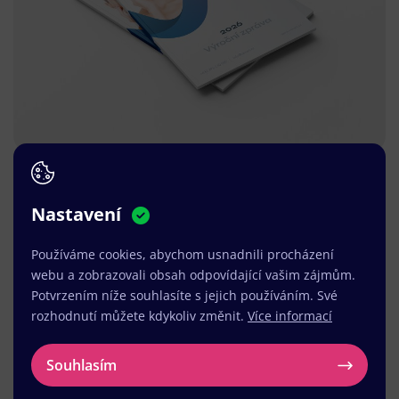
Nastavení
Používáme cookies, abychom usnadnili procházení
webu a zobrazovali obsah odpovídající vašim zájmům.
Potvrzením níže souhlasíte s jejich používáním. Své
rozhodnutí můžete kdykoliv změnit.
Více informací
Souhlasím