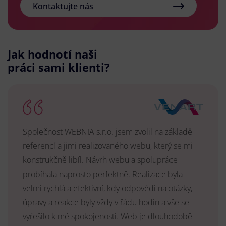
Kontaktujte nás
Jak hodnotí naši
práci sami klienti?
Společnost WEBNIA s.r.o. jsem zvolil na základě
referencí a jimi realizovaného webu, který se mi
konstrukčně libíl. Návrh webu a spolupráce
probíhala naprosto perfektně. Realizace byla
velmi rychlá a efektivní, kdy odpovědi na otázky,
úpravy a reakce byly vždy v řádu hodin a vše se
vyřešilo k mé spokojenosti. Web je dlouhodobě