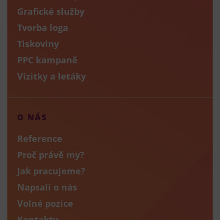
Grafické služby
Tvorba loga
Tiskoviny
PPC kampaně
Vizitky a letáky
O NÁS
Reference
Proč právě my?
Jak pracujeme?
Napsali o nás
Volné pozice
Kontakty