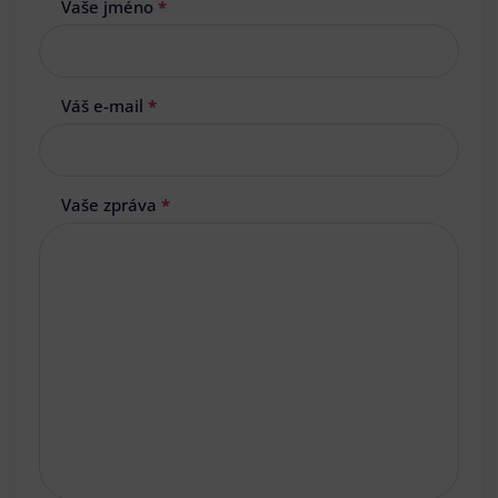
Vaše jméno
*
Váš e-mail
*
Vaše zpráva
*