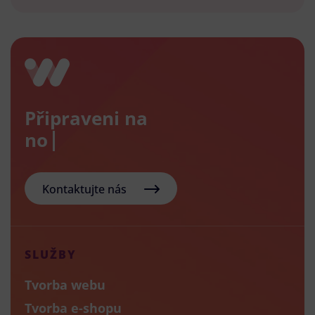
Připraveni na
nový e-
Kontaktujte nás
SLUŽBY
Tvorba webu
Tvorba e-shopu