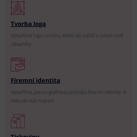
Tvorba loga
Vytvoříme logo na míru, které vás odliší a osloví nové
zákazníky.
Firemní identita
Vytvoříme jasnou grafickou podobu firemní identity. A
nebude stát majlant.
Tiskoviny