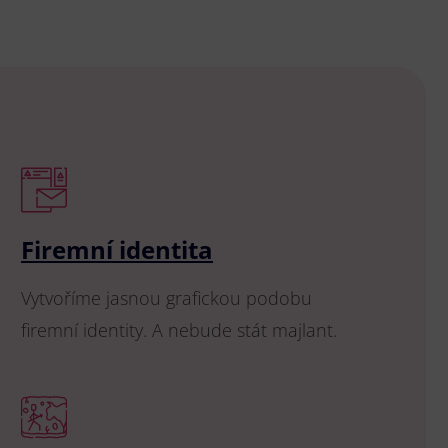
Firemní identita
Vytvoříme jasnou grafickou podobu
firemní identity. A nebude stát majlant.