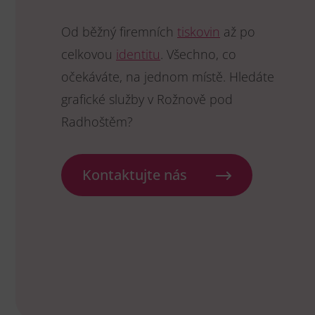
Od běžný firemních
tiskovin
až po
celkovou
identitu
. Všechno, co
očekáváte, na jednom místě. Hledáte
grafické služby v Rožnově pod
Radhoštěm?
Kontaktujte nás