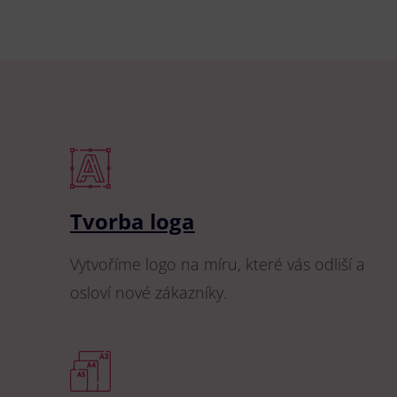
Tvorba loga
Vytvoříme logo na míru, které vás odliší a
osloví nové zákazníky.