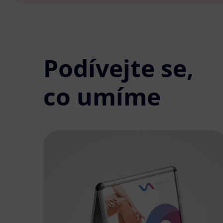
Podívejte se,
co umíme