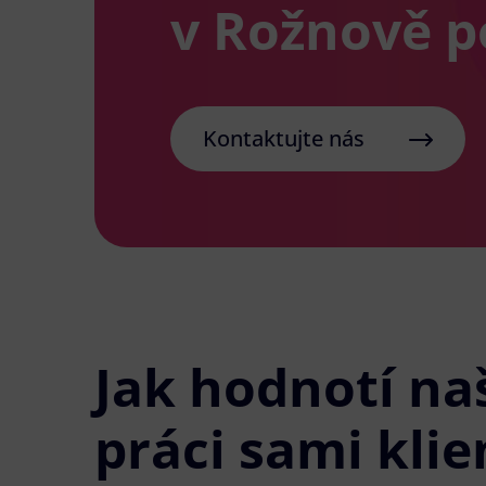
v Rožnově 
Kontaktujte nás
Jak hodnotí na
práci sami klie