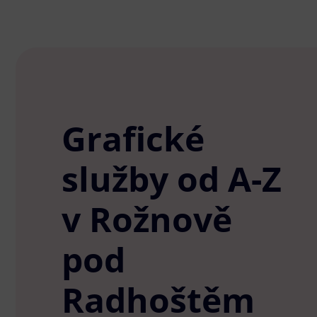
Grafické
služby od A-Z
v Rožnově
pod
Radhoštěm