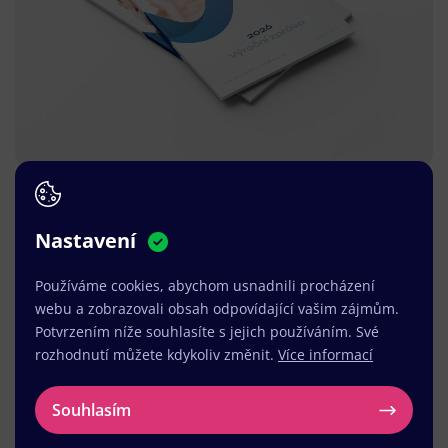
Nastavení
Používáme cookies, abychom usnadnili procházení
webu a zobrazovali obsah odpovídající vašim zájmům.
Potvrzením níže souhlasíte s jejich používáním. Své
rozhodnutí můžete kdykoliv změnit.
Více informací
Souhlasím