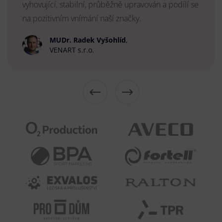
vyhovující, stabilní, průběžně upravován a podílí se
na pozitivním vnímání naší značky.
MUDr. Radek Vyšohlíd
,
VENART s.r.o.