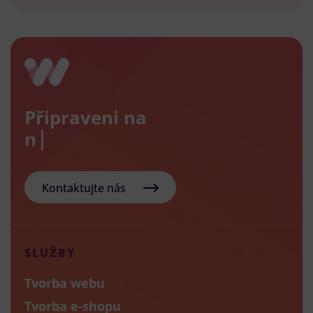
Připraveni na
nový e
Kontaktujte nás
SLUŽBY
Tvorba webu
Tvorba e-shopu