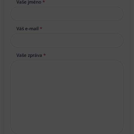
Vaše jméno
*
Váš e-mail
*
Vaše zpráva
*