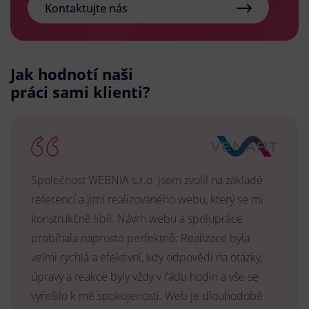
Kontaktujte nás
Jak hodnotí naši
práci sami klienti?
Společnost WEBNIA s.r.o. jsem zvolil na základě
referencí a jimi realizovaného webu, který se mi
konstrukčně libíl. Návrh webu a spolupráce
probíhala naprosto perfektně. Realizace byla
velmi rychlá a efektivní, kdy odpovědi na otázky,
úpravy a reakce byly vždy v řádu hodin a vše se
vyřešilo k mé spokojenosti. Web je dlouhodobě