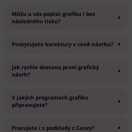
Můžu u vás poptat grafiku i bez
následného tisku?
Poskytujete korektury v ceně návrhu?
Jak rychle dostanu první grafický
návrh?
V jakých programech grafiku
připravujete?
Pracujete i s podklady z Canvy?