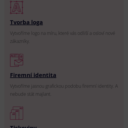
Tvorba loga
Vytvoříme logo na míru, které vás odliší a osloví nové
zákazníky.
Firemní identita
Vytvoříme jasnou grafickou podobu firemní identity. A
nebude stát majlant.
Tiskoviny