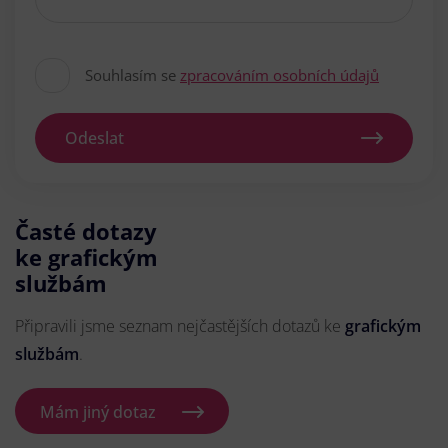
Souhlasím se
zpracováním osobních údajů
Odeslat
Časté dotazy
ke grafickým
službám
Připravili jsme seznam nejčastějších dotazů ke
grafickým
službám
.
Mám jiný dotaz