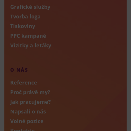
Grafické služby
Tvorba loga
Tiskoviny
PPC kampaně
Vizitky a letáky
O NÁS
Reference
Proč právě my?
Jak pracujeme?
Napsali o nás
Volné pozice
Kontakty