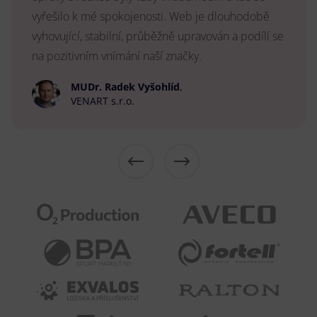
vyřešilo k mé spokojenosti. Web je dlouhodobě
vyhovující, stabilní, průběžně upravován a podílí se
na pozitivním vnímání naší značky.
MUDr. Radek Vyšohlíd
,
VENART s.r.o.