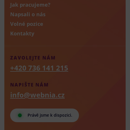
Jak pracujeme?
Napsali o nás
Volné pozice
Kontakty
ZAVOLEJTE NÁM
+420 736 141 215
NAPIŠTE NÁM
info@webnia.cz
Právě jsme k dispozici.