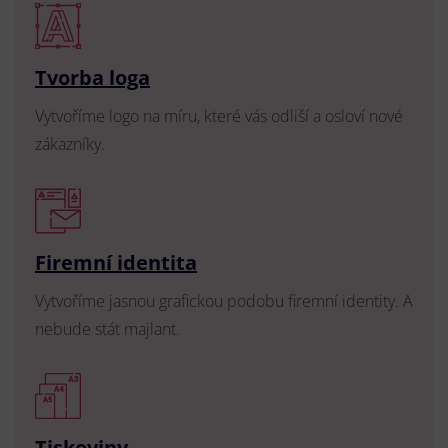
Tvorba loga
Vytvoříme logo na míru, které vás odliší a osloví nové
zákazníky.
Firemní identita
Vytvoříme jasnou grafickou podobu firemní identity. A
nebude stát majlant.
Tiskoviny