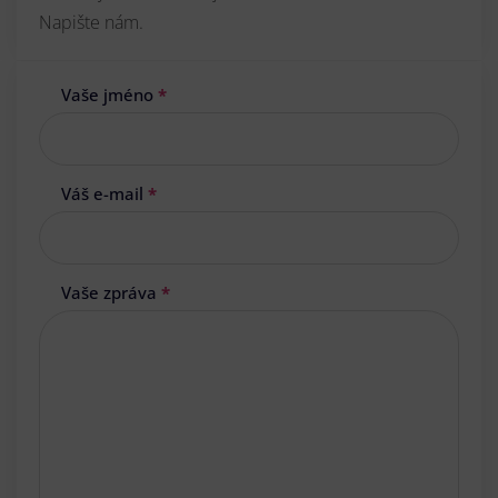
Napište nám.
Vaše jméno
*
Váš e-mail
*
Vaše zpráva
*