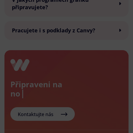
připravujete?
Pracujete i s podklady z Canvy?
Připraveni na
nový e-
Kontaktujte nás