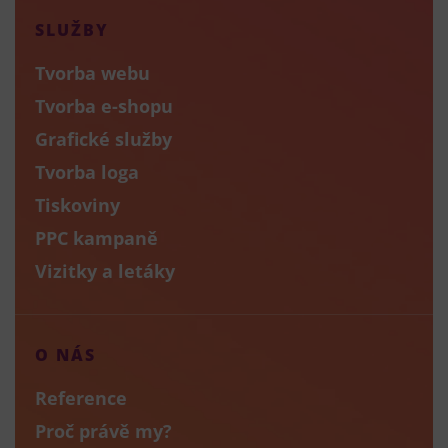
SLUŽBY
Tvorba webu
Tvorba e-shopu
Grafické služby
Tvorba loga
Tiskoviny
PPC kampaně
Vizitky a letáky
O NÁS
Reference
Proč právě my?