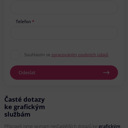
Telefon
*
Souhlasím se
zpracováním osobních údajů
Odeslat
Časté dotazy
ke grafickým
službám
Připravili jsme seznam nejčastějších dotazů ke
grafickým