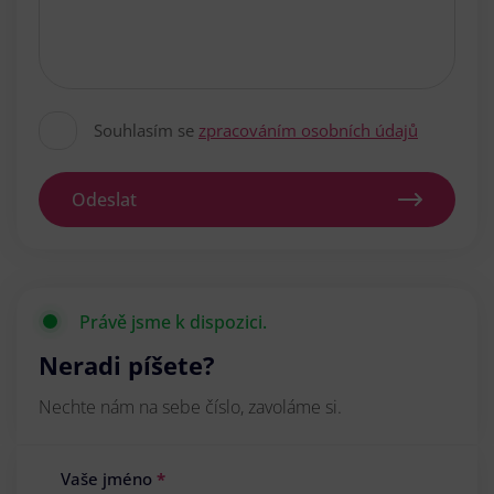
Souhlasím se
zpracováním osobních údajů
Odeslat
Právě jsme k dispozici.
Neradi píšete?
Nechte nám na sebe číslo, zavoláme si.
Vaše jméno
*