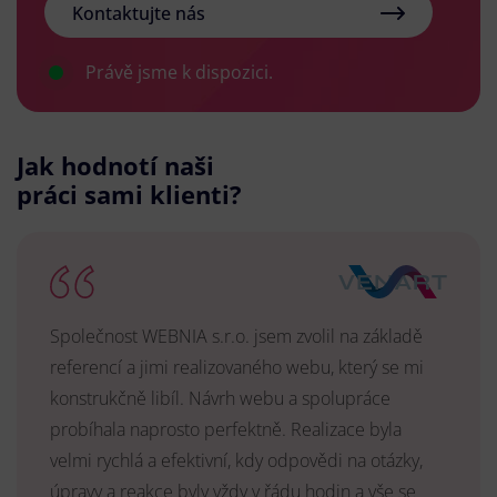
Kontaktujte nás
Právě jsme k dispozici.
Jak hodnotí naši
práci sami klienti?
Společnost WEBNIA s.r.o. jsem zvolil na základě
referencí a jimi realizovaného webu, který se mi
konstrukčně libíl. Návrh webu a spolupráce
probíhala naprosto perfektně. Realizace byla
velmi rychlá a efektivní, kdy odpovědi na otázky,
úpravy a reakce byly vždy v řádu hodin a vše se