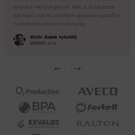
vyřešilo k mé spokojenosti. Web je dlouhodobě
vyhovující, stabilní, průběžně upravován a podílí se
na pozitivním vnímání naší značky.
MUDr. Radek Vyšohlíd
,
VENART s.r.o.