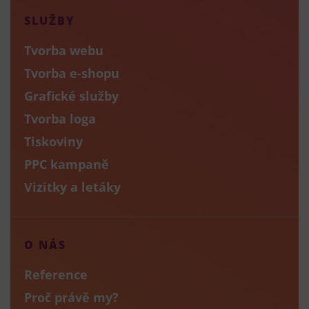
SLUŽBY
Tvorba webu
Tvorba e-shopu
Grafické služby
Tvorba loga
Tiskoviny
PPC kampaně
Vizitky a letáky
O NÁS
Reference
Proč právě my?