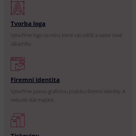
Tvorba loga
Vytvoříme logo na míru, které vás odliší a osloví nové
zákazníky.
Firemní identita
Vytvoříme jasnou grafickou podobu firemní identity. A
nebude stát majlant.
Tiskoviny