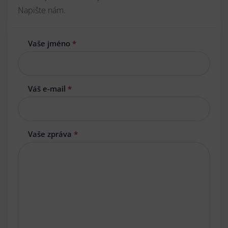
Napište nám.
Vaše jméno
*
Váš e-mail
*
Vaše zpráva
*