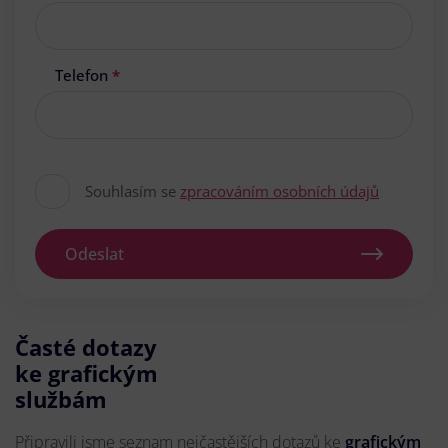
Telefon
*
Souhlasím se
zpracováním osobních údajů
Odeslat
Časté dotazy
ke grafickým
službám
Připravili jsme seznam nejčastějších dotazů ke
grafickým