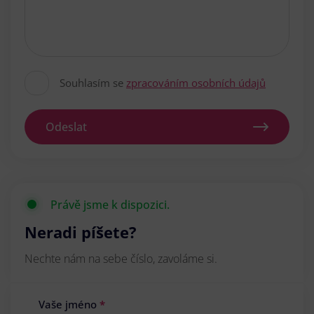
Souhlasím se
zpracováním osobních údajů
Odeslat
Právě jsme k dispozici.
Neradi píšete?
Nechte nám na sebe číslo, zavoláme si.
Vaše jméno
*