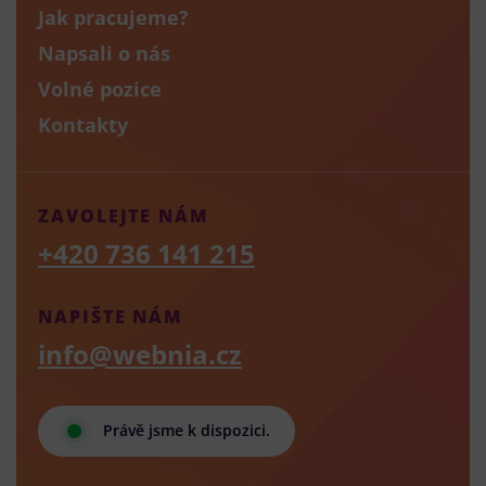
Jak pracujeme?
Napsali o nás
Volné pozice
Kontakty
ZAVOLEJTE NÁM
+420 736 141 215
NAPIŠTE NÁM
info@webnia.cz
Právě jsme k dispozici.