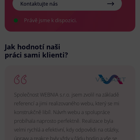
Kontaktujte nás
Právě jsme k dispozici.
Jak hodnotí naši
práci sami klienti?
Společnost WEBNIA s.r.o. jsem zvolil na základě
referencí a jimi realizovaného webu, který se mi
konstrukčně libíl. Návrh webu a spolupráce
probíhala naprosto perfektně. Realizace byla
velmi rychlá a efektivní, kdy odpovědi na otázky,
úpravy a reakce byly vždy v řádu hodin a vše se