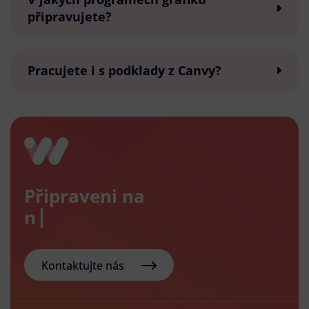
připravujete?
Pracujete i s podklady z Canvy?
Připraveni na
nový e
Kontaktujte nás