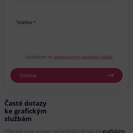
Telefon
*
Souhlasím se
zpracováním osobních údajů
Odeslat
Časté dotazy
ke grafickým
službám
Připravili jsme seznam nejčastějších dotazů ke
grafickým