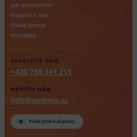
Jak pracujeme?
Napsali o nás
Volné pozice
Kontakty
ZAVOLEJTE NÁM
+420 736 141 215
NAPIŠTE NÁM
info@webnia.cz
Právě jsme k dispozici.