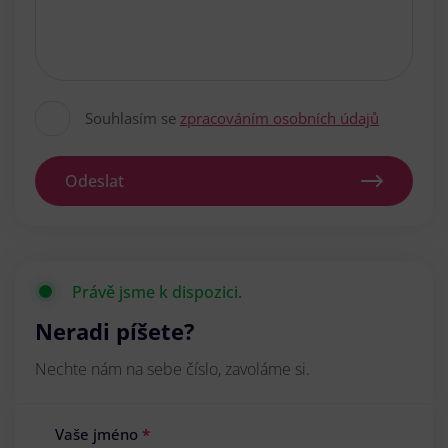
Souhlasím se
zpracováním osobních údajů
Odeslat
Právě jsme k dispozici.
Neradi píšete?
Nechte nám na sebe číslo, zavoláme si.
Vaše jméno
*