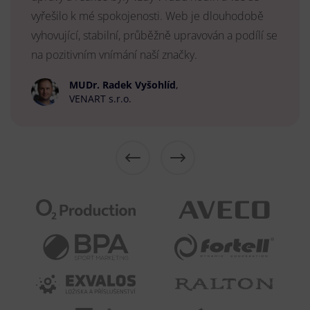
vyřešilo k mé spokojenosti. Web je dlouhodobě
vyhovující, stabilní, průběžně upravován a podílí se
na pozitivním vnímání naší značky.
MUDr. Radek Vyšohlíd
,
VENART s.r.o.