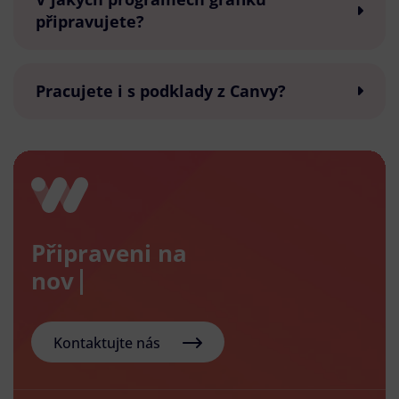
připravujete?
Pracujete i s podklady z Canvy?
Připraveni na
nový e-
Kontaktujte nás