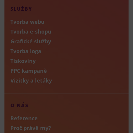
SLUŽBY
Tvorba webu
Tvorba e-shopu
Grafické služby
Tvorba loga
Tiskoviny
PPC kampaně
Vizitky a letáky
O NÁS
Reference
Proč právě my?