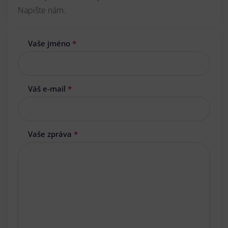
Napište nám.
Vaše jméno
*
Váš e-mail
*
Vaše zpráva
*