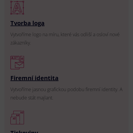
Tvorba loga
Vytvoříme logo na míru, které vás odliší a osloví nové
zákazníky.
Firemní identita
Vytvoříme jasnou grafickou podobu firemní identity. A
nebude stát majlant.
Tiskoviny