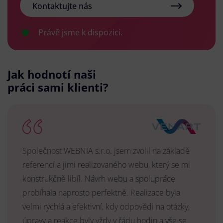
Kontaktujte nás
Právě jsme k dispozici.
Jak hodnotí naši
práci sami klienti?
Společnost WEBNIA s.r.o. jsem zvolil na základě
referencí a jimi realizovaného webu, který se mi
konstrukčně libíl. Návrh webu a spolupráce
probíhala naprosto perfektně. Realizace byla
velmi rychlá a efektivní, kdy odpovědi na otázky,
úpravy a reakce byly vždy v řádu hodin a vše se