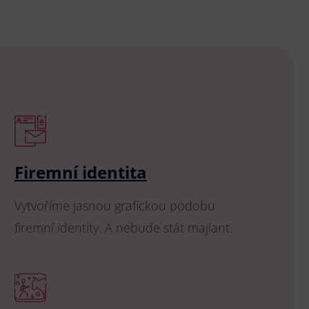
Firemní identita
Vytvoříme jasnou grafickou podobu
firemní identity. A nebude stát majlant.