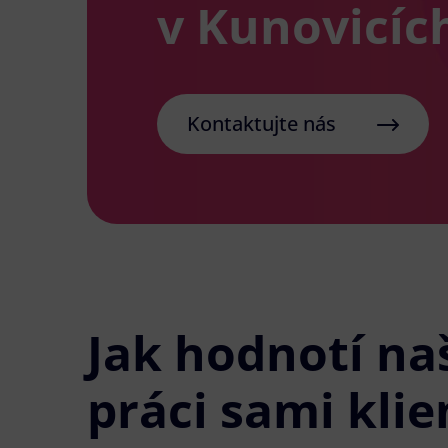
v Kunovicíc
Kontaktujte nás
Jak hodnotí na
práci sami klie