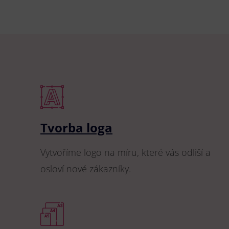
Tvorba loga
Vytvoříme logo na míru, které vás odliší a
osloví nové zákazníky.