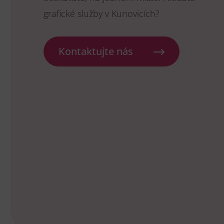
grafické služby v Kunovicích?
Kontaktujte nás