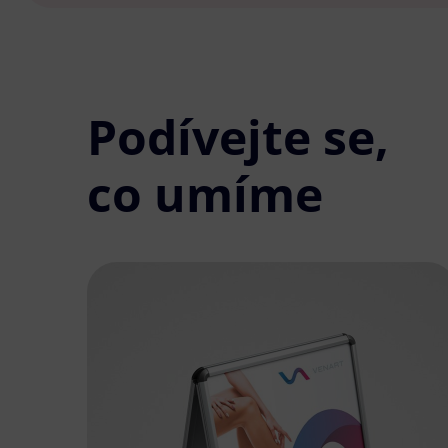
Podívejte se,
co umíme