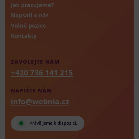
Jak pracujeme?
Napsali o nás
Volné pozice
Kontakty
ZAVOLEJTE NÁM
+420 736 141 215
NAPIŠTE NÁM
info@webnia.cz
Právě jsme k dispozici.