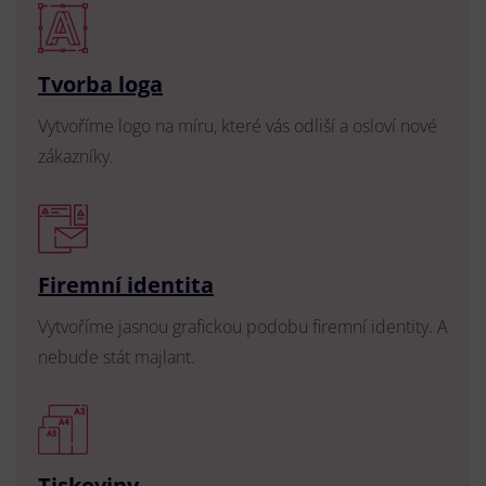
Tvorba loga
Vytvoříme logo na míru, které vás odliší a osloví nové
zákazníky.
Firemní identita
Vytvoříme jasnou grafickou podobu firemní identity. A
nebude stát majlant.
Tiskoviny