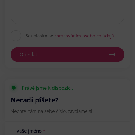
Souhlasím se
zpracováním osobních údajů
Odeslat
Právě jsme k dispozici.
Neradi píšete?
Nechte nám na sebe číslo, zavoláme si.
Vaše jméno
*