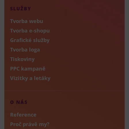
SLUŽBY
Tvorba webu
Tvorba e-shopu
Grafické služby
Tvorba loga
Tiskoviny
PPC kampaně
Vizitky a letáky
O NÁS
Reference
Proč právě my?