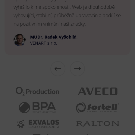
vyřešilo k mé spokojenosti. Web je dlouhodobě
vyhovující, stabilní, průběžně upravován a podílí se
na pozitivním vnímání naší značky.
MUDr. Radek Vyšohlíd
,
VENART s.r.o.