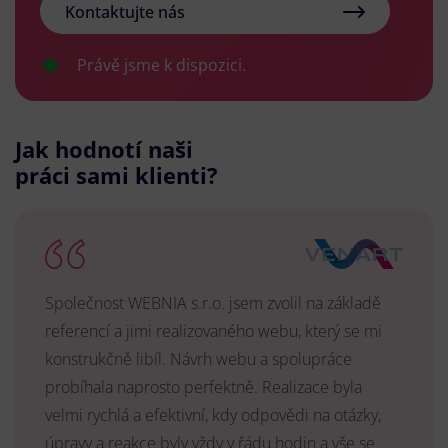
Kontaktujte nás
Právě jsme k dispozici.
Jak hodnotí naši
práci sami klienti?
Společnost WEBNIA s.r.o. jsem zvolil na základě
referencí a jimi realizovaného webu, který se mi
konstrukčně libíl. Návrh webu a spolupráce
probíhala naprosto perfektně. Realizace byla
velmi rychlá a efektivní, kdy odpovědi na otázky,
úpravy a reakce byly vždy v řádu hodin a vše se