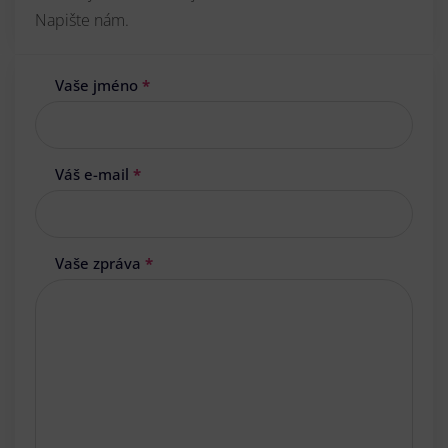
Napište nám.
Vaše jméno
*
Váš e-mail
*
Vaše zpráva
*