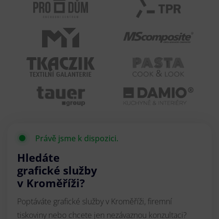
Právě jsme k dispozici.
Hledáte
grafické služby
v Kroměříži?
Poptáváte grafické služby v Kroměříži, firemní
tiskoviny nebo chcete jen nezávaznou konzultaci?