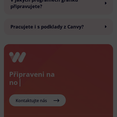
připravujete?
Pracujete i s podklady z Canvy?
Připraveni na
nový e-s
Kontaktujte nás