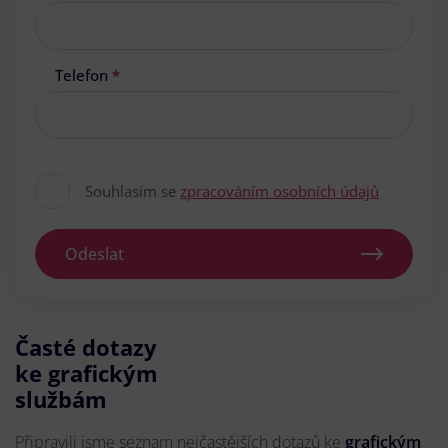
Telefon
*
Souhlasím se
zpracováním osobních údajů
Odeslat
Časté dotazy
ke grafickým
službám
Připravili jsme seznam nejčastějších dotazů ke
grafickým