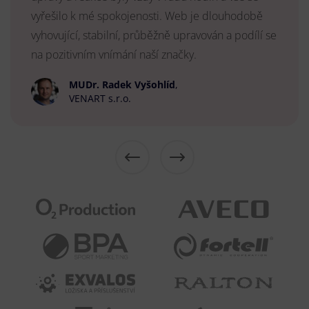
vyřešilo k mé spokojenosti. Web je dlouhodobě
vyhovující, stabilní, průběžně upravován a podílí se
na pozitivním vnímání naší značky.
MUDr. Radek Vyšohlíd
,
VENART s.r.o.