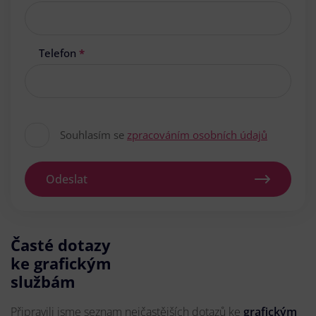
Telefon
*
Souhlasím se
zpracováním osobních údajů
Odeslat
Časté dotazy
ke grafickým
službám
Připravili jsme seznam nejčastějších dotazů ke
grafickým