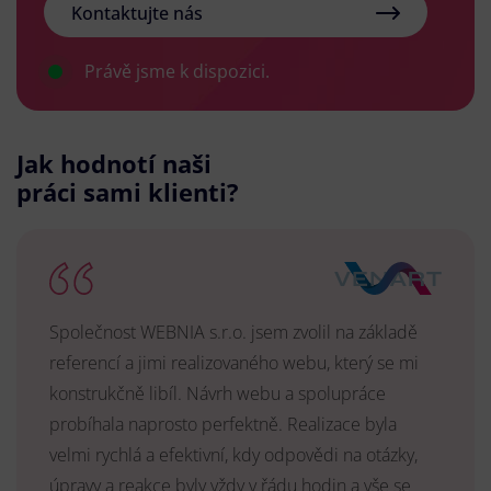
Kontaktujte nás
Právě jsme k dispozici.
Jak hodnotí naši
práci sami klienti?
Společnost WEBNIA s.r.o. jsem zvolil na základě
referencí a jimi realizovaného webu, který se mi
konstrukčně libíl. Návrh webu a spolupráce
probíhala naprosto perfektně. Realizace byla
velmi rychlá a efektivní, kdy odpovědi na otázky,
úpravy a reakce byly vždy v řádu hodin a vše se