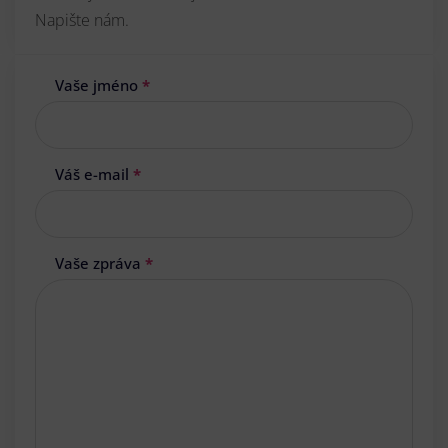
Napište nám.
Vaše jméno
*
Váš e-mail
*
Vaše zpráva
*