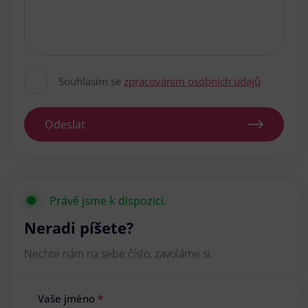
Souhlasím se
zpracováním osobních údajů
Odeslat
Právě jsme k dispozici.
Neradi píšete?
Nechte nám na sebe číslo, zavoláme si.
Vaše jméno
*