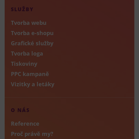
SLUŽBY
Tvorba webu
Tvorba e-shopu
Grafické služby
Tvorba loga
Tiskoviny
PPC kampaně
Vizitky a letáky
O NÁS
Reference
Proč právě my?