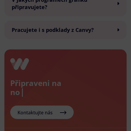
připravujete?
Pracujete i s podklady z Canvy?
Připraveni na
nový e-
Kontaktujte nás