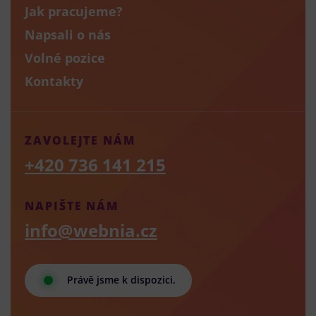
Jak pracujeme?
Napsali o nás
Volné pozice
Kontakty
ZAVOLEJTE NÁM
+420 736 141 215
NAPIŠTE NÁM
info@webnia.cz
Právě jsme k dispozici.