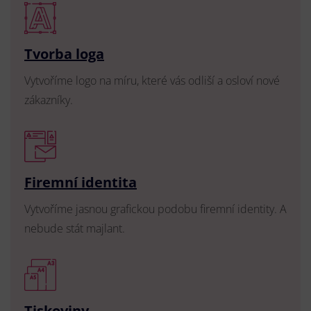
Tvorba loga
Vytvoříme logo na míru, které vás odliší a osloví nové
zákazníky.
Firemní identita
Vytvoříme jasnou grafickou podobu firemní identity. A
nebude stát majlant.
Tiskoviny