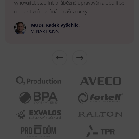
vyhovující, stabilní, průběžně upravován a podílí se
na pozitivním vnímání naší značky.
MUDr. Radek Vyšohlíd
,
VENART s.r.o.