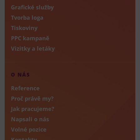
Grafické služby
Tvorba loga
Tiskoviny
PPC kampaně
Vizitky a letáky
O NÁS
Reference
Proč právě my?
Jak pracujeme?
Napsali o nás
Volné pozice
Kontakty