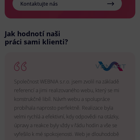
Kontaktujte nás
Jak hodnotí naši
práci sami klienti?
Společnost WEBNIA s.r.o. jsem zvolil na základě
referencí a jimi realizovaného webu, který se mi
konstrukčně libíl. Návrh webu a spolupráce
probíhala naprosto perfektně. Realizace byla
velmi rychlá a efektivní, kdy odpovědi na otázky,
úpravy a reakce byly vždy v řádu hodin a vše se
vyřešilo k mé spokojenosti. Web je dlouhodobě