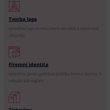
Tvorba loga
Vytvoříme logo na míru, které vás odliší a osloví nové
zákazníky.
Firemní identita
Vytvoříme jasnou grafickou podobu firemní identity. A
nebude stát majlant.
Tiskoviny