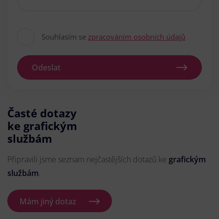
Souhlasím se
zpracováním osobních údajů
Odeslat
Časté dotazy
ke grafickým
službám
Připravili jsme seznam nejčastějších dotazů ke
grafickým
službám
.
Mám jiný dotaz