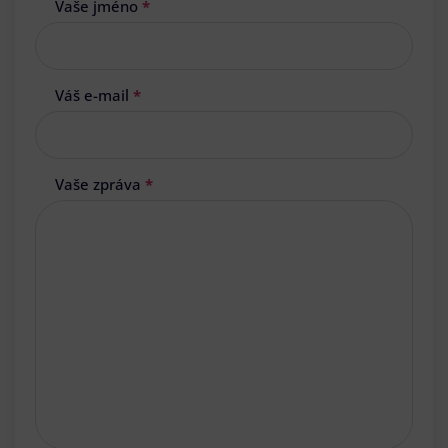
Vaše jméno
*
Váš e-mail
*
Vaše zpráva
*