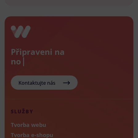
Připraveni na
nový e
Kontaktujte nás
SLUŽBY
Tvorba webu
Tvorba e-shopu