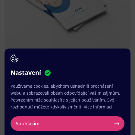
Nastavení
Používáme cookies, abychom usnadnili procházení
webu a zobrazovali obsah odpovídající vašim zájmům.
Potvrzením níže souhlasíte s jejich používáním. Své
rozhodnutí můžete kdykoliv změnit.
Více informací
Souhlasím