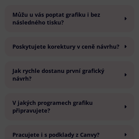
Můžu u vás poptat grafiku i bez
následného tisku?
Poskytujete korektury v ceně návrhu?
Jak rychle dostanu první grafický
návrh?
V jakých programech grafiku
připravujete?
Pracujete i s podklady z Canvy?