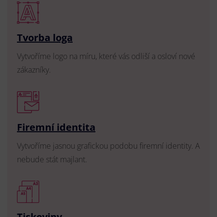
Tvorba loga
Vytvoříme logo na míru, které vás odliší a osloví nové
zákazníky.
Firemní identita
Vytvoříme jasnou grafickou podobu firemní identity. A
nebude stát majlant.
Tiskoviny