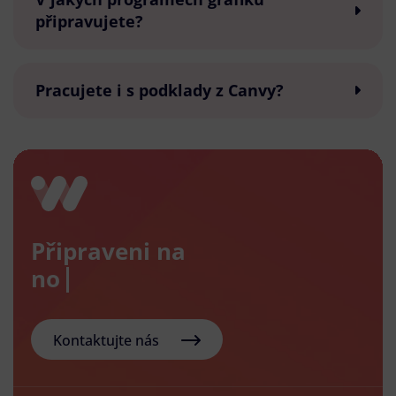
připravujete?
Pracujete i s podklady z Canvy?
Připraveni na
nový e
Kontaktujte nás