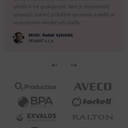
vyřešilo k mé spokojenosti. Web je dlouhodobě
vyhovující, stabilní, průběžně upravován a podílí se
na pozitivním vnímání naší značky.
MUDr. Radek Vyšohlíd
,
VENART s.r.o.