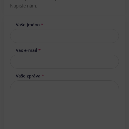
Napište nám.
Vaše jméno
*
Váš e-mail
*
Vaše zpráva
*