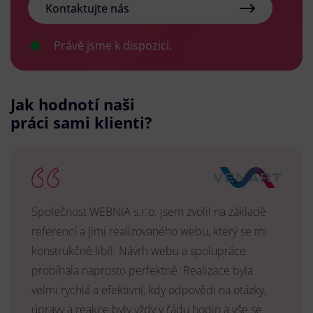
Kontaktujte nás
Právě jsme k dispozici.
Jak hodnotí naši
práci sami klienti?
Společnost WEBNIA s.r.o. jsem zvolil na základě
referencí a jimi realizovaného webu, který se mi
konstrukčně libíl. Návrh webu a spolupráce
probíhala naprosto perfektně. Realizace byla
velmi rychlá a efektivní, kdy odpovědi na otázky,
úpravy a reakce byly vždy v řádu hodin a vše se