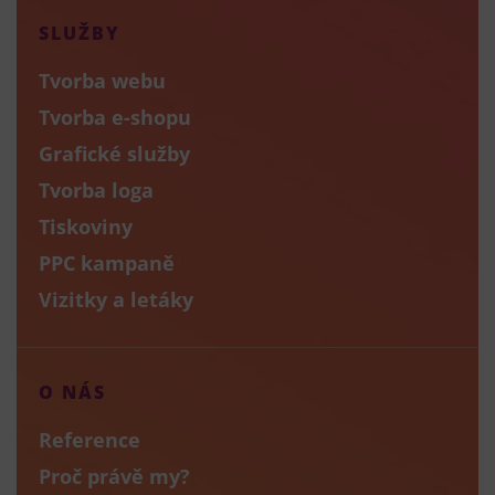
SLUŽBY
Tvorba webu
Tvorba e-shopu
Grafické služby
Tvorba loga
Tiskoviny
PPC kampaně
Vizitky a letáky
O NÁS
Reference
Proč právě my?