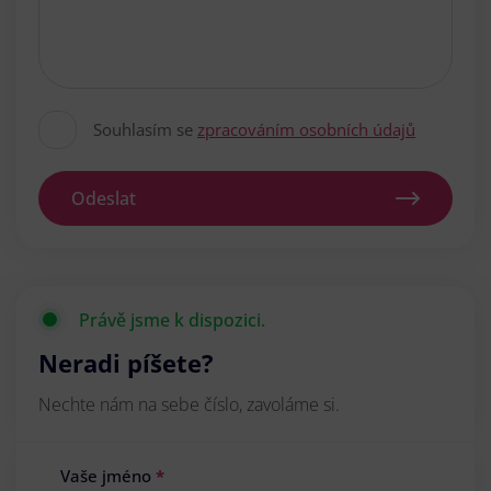
Souhlasím se
zpracováním osobních údajů
Odeslat
Právě jsme k dispozici.
Neradi píšete?
Nechte nám na sebe číslo, zavoláme si.
Vaše jméno
*