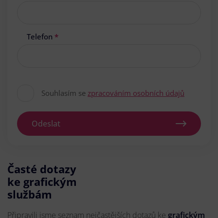
Telefon
*
Souhlasím se
zpracováním osobních údajů
Odeslat
Časté dotazy
ke grafickým
službám
Připravili jsme seznam nejčastějších dotazů ke
grafickým