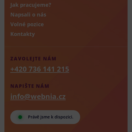
Jak pracujeme?
Napsali o nás
Volné pozice
Kontakty
ZAVOLEJTE NÁM
+420 736 141 215
NAPIŠTE NÁM
info@webnia.cz
Právě jsme k dispozici.