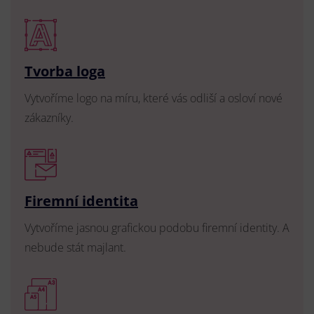
Tvorba loga
Vytvoříme logo na míru, které vás odliší a osloví nové
zákazníky.
Firemní identita
Vytvoříme jasnou grafickou podobu firemní identity. A
nebude stát majlant.