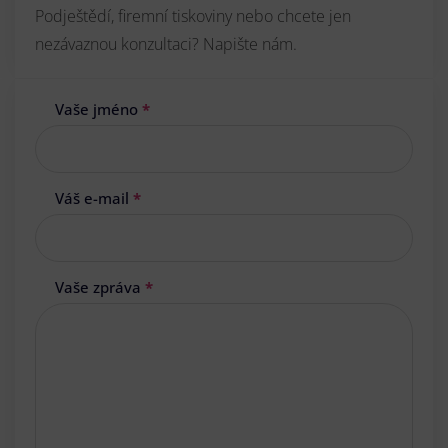
Podještědí, firemní tiskoviny nebo chcete jen
nezávaznou konzultaci? Napište nám.
Vaše jméno
*
Váš e-mail
*
Vaše zpráva
*