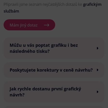
Připravili jsme seznam nejčastějších dotazů ke
grafickým
službám
.
Mám jiný dotaz
Můžu u vás poptat grafiku i bez
následného tisku?
Poskytujete korektury v ceně návrhu?
Jak rychle dostanu první grafický
návrh?