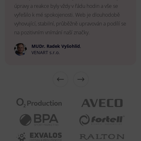
úpravy a reakce byly vždy v řádu hodin a vše se
vyřešilo k mé spokojenosti. Web je dlouhodobě
vyhovující, stabilní, průběžně upravován a podílí se
na pozitivním vnímání naší značky.
MUDr. Radek Vyšohlíd
,
VENART s.r.o.