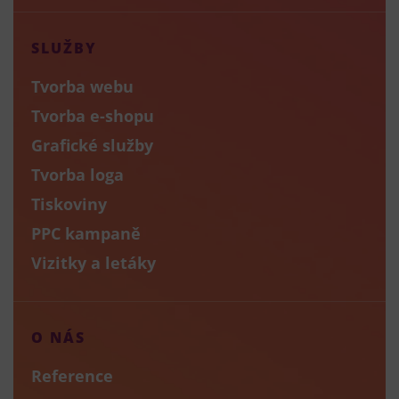
SLUŽBY
Tvorba webu
Tvorba e-shopu
Grafické služby
Tvorba loga
Tiskoviny
PPC kampaně
Vizitky a letáky
O NÁS
Reference