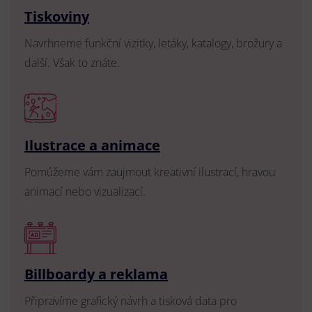
Tiskoviny
Navrhneme funkční vizitky, letáky, katalogy, brožury a
další. Však to znáte.
Ilustrace a animace
Pomůžeme vám zaujmout kreativní ilustrací, hravou
animací nebo vizualizací.
Billboardy a reklama
Připravíme grafický návrh a tisková data pro