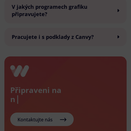
V jakých programech grafiku
připravujete?
Pracujete i s podklady z Canvy?
Připraveni na
nový e
Kontaktujte nás