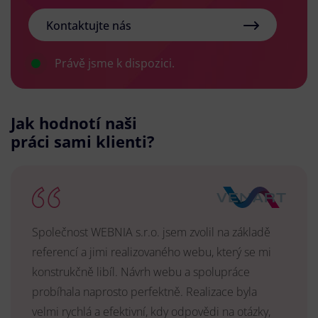
Kontaktujte nás
Právě jsme k dispozici.
Jak hodnotí naši
práci sami klienti?
Společnost WEBNIA s.r.o. jsem zvolil na základě
referencí a jimi realizovaného webu, který se mi
konstrukčně libíl. Návrh webu a spolupráce
probíhala naprosto perfektně. Realizace byla
velmi rychlá a efektivní, kdy odpovědi na otázky,