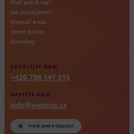
Proč právě my?
Jak pracujeme?
Napsali o nás
Volné pozice
Kontakty
ZAVOLEJTE NÁM
+420 736 141 215
NAPIŠTE NÁM
info@webnia.cz
Právě jsme k dispozici.