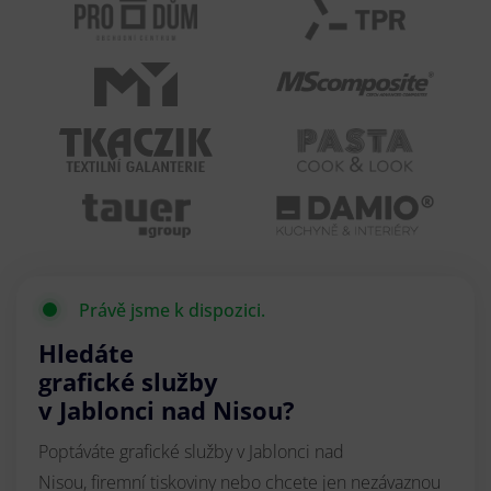
Právě jsme k dispozici.
Hledáte
grafické služby
v Jablonci nad Nisou?
Poptáváte grafické služby v Jablonci nad
Nisou, firemní tiskoviny nebo chcete jen nezávaznou