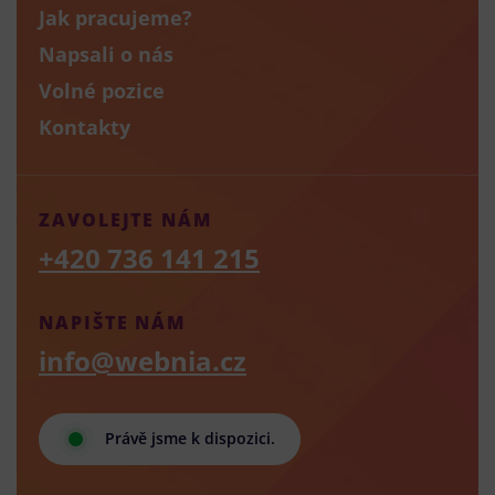
Jak pracujeme?
Napsali o nás
Volné pozice
Kontakty
ZAVOLEJTE NÁM
+420 736 141 215
NAPIŠTE NÁM
info@webnia.cz
Právě jsme k dispozici.