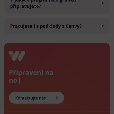
připravujete?
Pracujete i s podklady z Canvy?
Připraveni na
nový e-
Kontaktujte nás