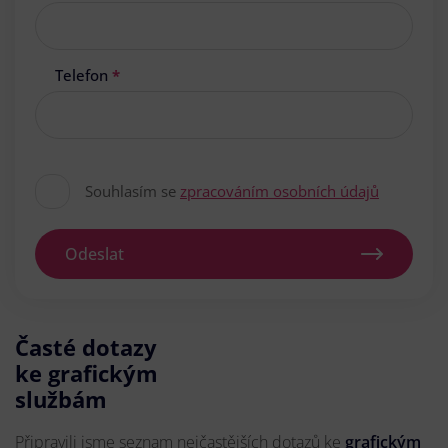
Telefon
*
Souhlasím se
zpracováním osobních údajů
Odeslat
Časté dotazy
ke grafickým
službám
Připravili jsme seznam nejčastějších dotazů ke
grafickým