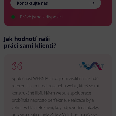
Kontaktujte nás
Právě jsme k dispozici.
Jak hodnotí naši
práci sami klienti?
Společnost WEBNIA s.r.o. jsem zvolil na základě
referencí a jimi realizovaného webu, který se mi
konstrukčně libíl. Návrh webu a spolupráce
probíhala naprosto perfektně. Realizace byla
velmi rychlá a efektivní, kdy odpovědi na otázky,
úpravy a reakce byly vždy v řádu hodin a vše se