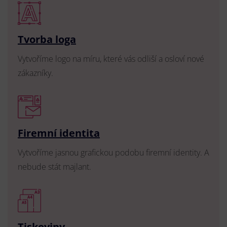
Tvorba loga
Vytvoříme logo na míru, které vás odliší a osloví nové
zákazníky.
Firemní identita
Vytvoříme jasnou grafickou podobu firemní identity. A
nebude stát majlant.
Tiskoviny