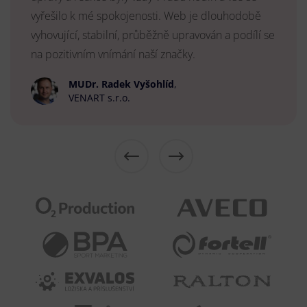
vyřešilo k mé spokojenosti. Web je dlouhodobě
vyhovující, stabilní, průběžně upravován a podílí se
na pozitivním vnímání naší značky.
MUDr. Radek Vyšohlíd
,
VENART s.r.o.