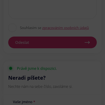
Souhlasím se
zpracováním osobních údajů
Odeslat
Právě jsme k dispozici.
Neradi píšete?
Nechte nám na sebe číslo, zavoláme si.
Vaše jméno
*