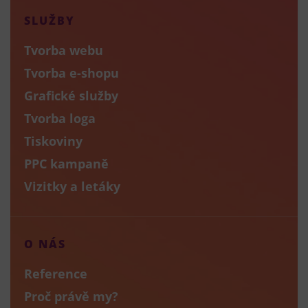
SLUŽBY
Tvorba webu
Tvorba e-shopu
Grafické služby
Tvorba loga
Tiskoviny
PPC kampaně
Vizitky a letáky
O NÁS
Reference
Proč právě my?