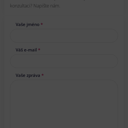
konzultaci? Napište nám.
Vaše jméno
*
Váš e-mail
*
Vaše zpráva
*