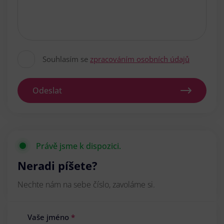
Souhlasím se
zpracováním osobních údajů
Odeslat
Právě jsme k dispozici.
Neradi píšete?
Nechte nám na sebe číslo, zavoláme si.
Vaše jméno
*