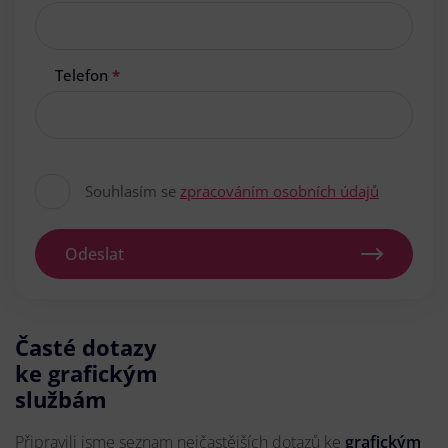
Telefon
*
Souhlasím se
zpracováním osobních údajů
Odeslat
Časté dotazy
ke grafickým
službám
Připravili jsme seznam nejčastějších dotazů ke
grafickým