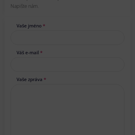
Napište nám.
Vaše jméno
*
Váš e-mail
*
Vaše zpráva
*