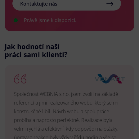
Kontaktujte nás
Právě jsme k dispozici.
Jak hodnotí naši
práci sami klienti?
Společnost WEBNIA s.r.o. jsem zvolil na základě
referencí a jimi realizovaného webu, který se mi
konstrukčně libíl. Návrh webu a spolupráce
probíhala naprosto perfektně. Realizace byla
velmi rychlá a efektivní, kdy odpovědi na otázky,
úpravy a reakce byly vždy v řádu hodin a vše se