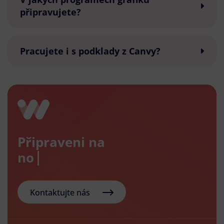
připravujete?
Pracujete i s podklady z Canvy?
Připraveni na
nový e-s
Kontaktujte nás