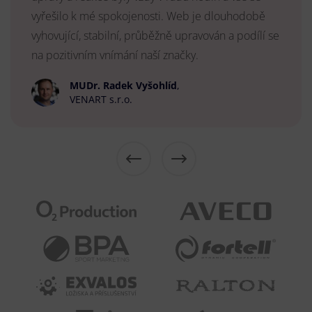
vyřešilo k mé spokojenosti. Web je dlouhodobě
vyhovující, stabilní, průběžně upravován a podílí se
na pozitivním vnímání naší značky.
MUDr. Radek Vyšohlíd
,
VENART s.r.o.