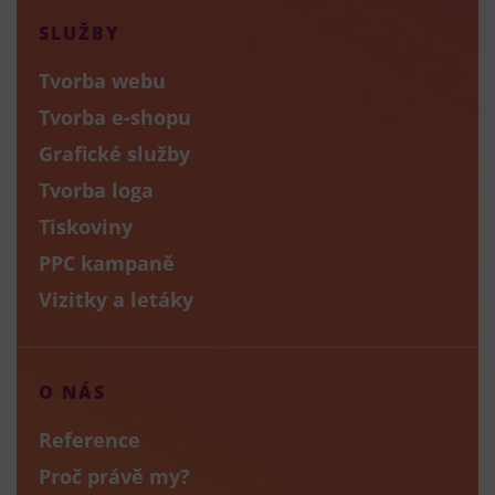
SLUŽBY
Tvorba webu
Tvorba e-shopu
Grafické služby
Tvorba loga
Tiskoviny
PPC kampaně
Vizitky a letáky
O NÁS
Reference
Proč právě my?