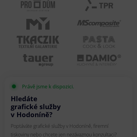
Právě jsme k dispozici.
Hledáte
grafické služby
v Hodoníně?
Poptáváte grafické služby v Hodoníně, firemní
tiskoviny nebo chcete jen nezávaznou konzultaci?