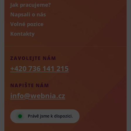
Jak pracujeme?
Napsali o nás
Volné pozice
Kontakty
ZAVOLEJTE NÁM
+420 736 141 215
NAPIŠTE NÁM
info@webnia.cz
Právě jsme k dispozici.