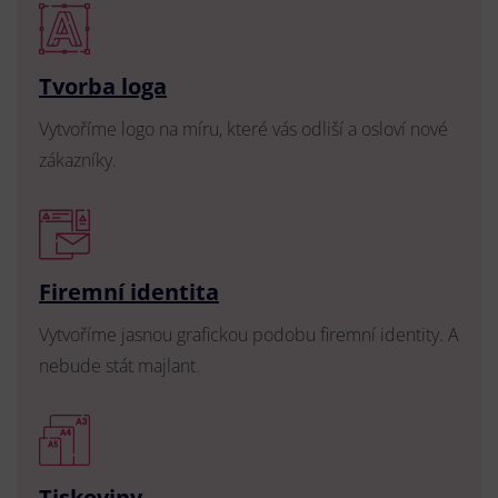
Tvorba loga
Vytvoříme logo na míru, které vás odliší a osloví nové
zákazníky.
Firemní identita
Vytvoříme jasnou grafickou podobu firemní identity. A
nebude stát majlant.
Tiskoviny