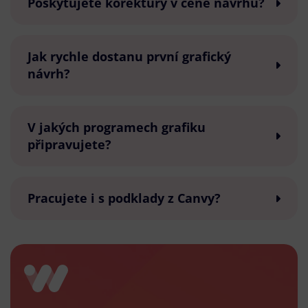
Poskytujete korektury v ceně návrhu?
Jak rychle dostanu první grafický
návrh?
V jakých programech grafiku
připravujete?
Pracujete i s podklady z Canvy?