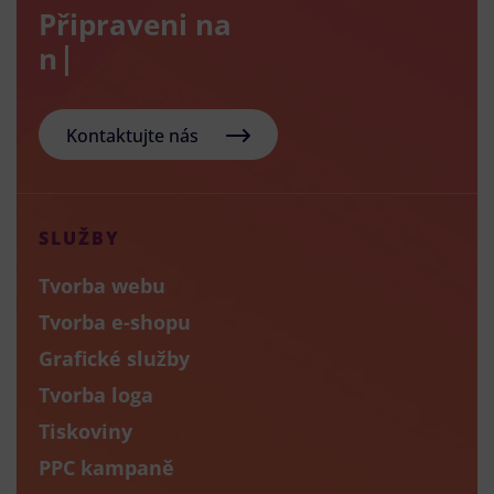
Připraveni na
nový
Kontaktujte nás
SLUŽBY
Tvorba webu
Tvorba e-shopu
Grafické služby
Tvorba loga
Tiskoviny
PPC kampaně