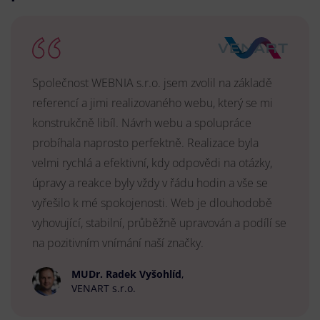
Společnost WEBNIA s.r.o. jsem zvolil na základě
referencí a jimi realizovaného webu, který se mi
konstrukčně libíl. Návrh webu a spolupráce
probíhala naprosto perfektně. Realizace byla
velmi rychlá a efektivní, kdy odpovědi na otázky,
úpravy a reakce byly vždy v řádu hodin a vše se
vyřešilo k mé spokojenosti. Web je dlouhodobě
vyhovující, stabilní, průběžně upravován a podílí se
na pozitivním vnímání naší značky.
MUDr. Radek Vyšohlíd
,
VENART s.r.o.