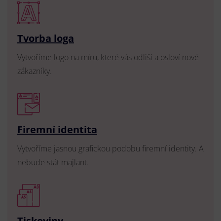
Tvorba loga
Vytvoříme logo na míru, které vás odliší a osloví nové
zákazníky.
Firemní identita
Vytvoříme jasnou grafickou podobu firemní identity. A
nebude stát majlant.
Tiskoviny