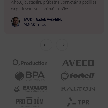
vyhovující, stabilní, průběžně upravován a podílí se
na pozitivním vnímání naší značky.
MUDr. Radek Vyšohlíd
,
VENART s.r.o.