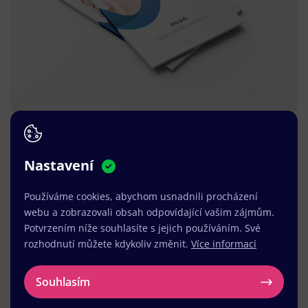
Nastavení
Používáme cookies, abychom usnadnili procházení
webu a zobrazovali obsah odpovídající vašim zájmům.
Potvrzením níže souhlasíte s jejich používáním. Své
rozhodnutí můžete kdykoliv změnit.
Více informací
Souhlasím