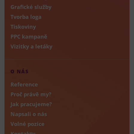
Grafické služby
Tvorba loga
Tiskoviny
PPC kampaně
Vizitky a letáky
O NÁS
Reference
Proč právě my?
Jak pracujeme?
Napsali o nás
Volné pozice
Kontakty