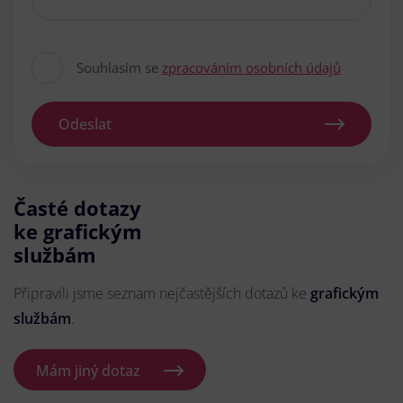
Souhlasím se
zpracováním osobních údajů
Odeslat
Časté dotazy
ke grafickým
službám
Připravili jsme seznam nejčastějších dotazů ke
grafickým
službám
.
Mám jiný dotaz