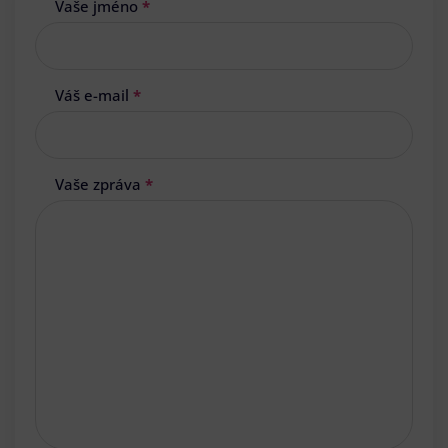
Vaše jméno
*
Váš e-mail
*
Vaše zpráva
*