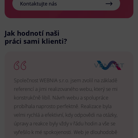
Kontaktujte nás
Jak hodnotí naši
práci sami klienti?
Společnost WEBNIA s.r.o. jsem zvolil na základě
referencí a jimi realizovaného webu, který se mi
konstrukčně libíl. Návrh webu a spolupráce
probíhala naprosto perfektně. Realizace byla
velmi rychlá a efektivní, kdy odpovědi na otázky,
úpravy a reakce byly vždy v řádu hodin a vše se
vyřešilo k mé spokojenosti. Web je dlouhodobě