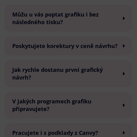
Můžu u vás poptat grafiku i bez
následného tisku?
Poskytujete korektury v ceně návrhu?
Jak rychle dostanu první grafický
návrh?
V jakých programech grafiku
připravujete?
Pracujete i s podklady z Canvy?