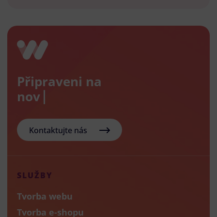
Připraveni na
nový e-s
Kontaktujte nás
SLUŽBY
Tvorba webu
Tvorba e-shopu