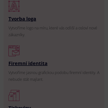
Tvorba loga
Vytvoříme logo na míru, které vás odliší a osloví nové
zákazníky.
Firemní identita
Vytvoříme jasnou grafickou podobu firemní identity. A
nebude stát majlant.
Tiskoviny