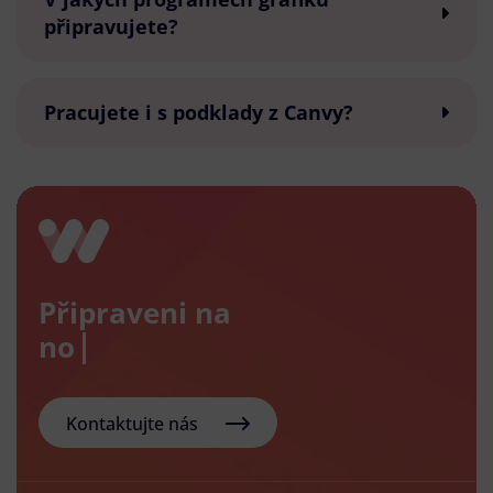
připravujete?
Pracujete i s podklady z Canvy?
Připraveni na
nový e-
Kontaktujte nás