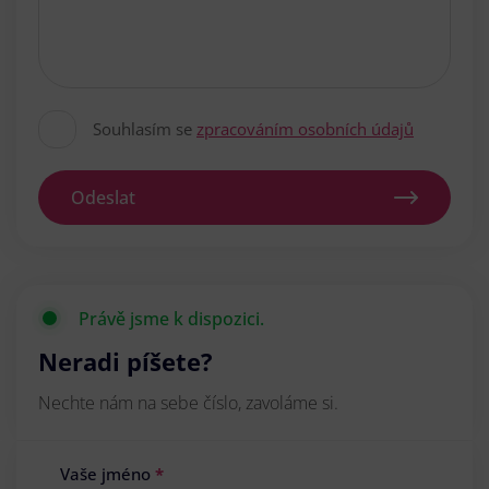
Souhlasím se
zpracováním osobních údajů
Odeslat
Právě jsme k dispozici.
Neradi píšete?
Nechte nám na sebe číslo, zavoláme si.
Vaše jméno
*