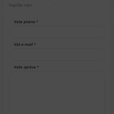
Napište nám.
Vaše jméno
*
Váš e-mail
*
Vaše zpráva
*