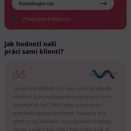
Kontaktujte nás
Právě jsme k dispozici.
Jak hodnotí naši
práci sami klienti?
Společnost WEBNIA s.r.o. jsem zvolil na základě
referencí a jimi realizovaného webu, který se mi
konstrukčně libíl. Návrh webu a spolupráce
probíhala naprosto perfektně. Realizace byla
velmi rychlá a efektivní, kdy odpovědi na otázky,
úpravy a reakce byly vždy v řádu hodin a vše se