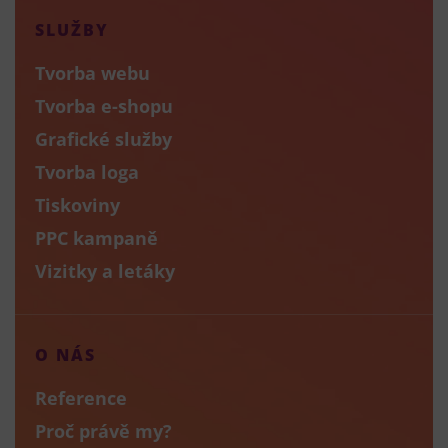
SLUŽBY
Tvorba webu
Tvorba e-shopu
Grafické služby
Tvorba loga
Tiskoviny
PPC kampaně
Vizitky a letáky
O NÁS
Reference
Proč právě my?