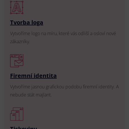
Tvorba loga
Vytvoříme logo na míru, které vás odliší a osloví nové
zákazníky.
Firemní identita
Vytvoříme jasnou grafickou podobu firemní identity. A
nebude stát majlant.
Tiskoviny