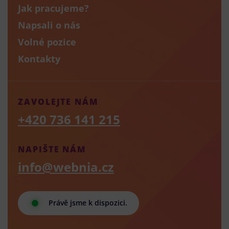
Jak pracujeme?
Napsali o nás
Volné pozice
Kontakty
ZAVOLEJTE NÁM
+420 736 141 215
NAPIŠTE NÁM
info@webnia.cz
Právě jsme k dispozici.