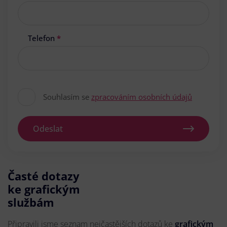
Telefon
*
Souhlasím se
zpracováním osobních údajů
Odeslat
Časté dotazy
ke grafickým
službám
Připravili jsme seznam nejčastějších dotazů ke
grafickým