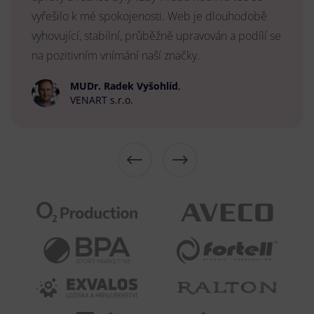
vyřešilo k mé spokojenosti. Web je dlouhodobě
vyhovující, stabilní, průběžně upravován a podílí se
na pozitivním vnímání naší značky.
MUDr. Radek Vyšohlíd
,
VENART s.r.o.