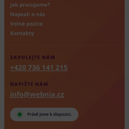
Jak pracujeme?
Napsali o nás
Volné pozice
Kontakty
ZAVOLEJTE NÁM
+420 736 141 215
NAPIŠTE NÁM
info@webnia.cz
Právě jsme k dispozici.