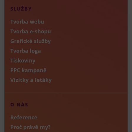
SLUŽBY
Tvorba webu
Tvorba e-shopu
Grafické služby
Tvorba loga
Tiskoviny
PPC kampaně
Vizitky a letáky
O NÁS
Reference
Proč právě my?