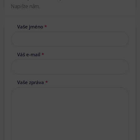
Napište nám.
Vaše jméno
*
Váš e-mail
*
Vaše zpráva
*