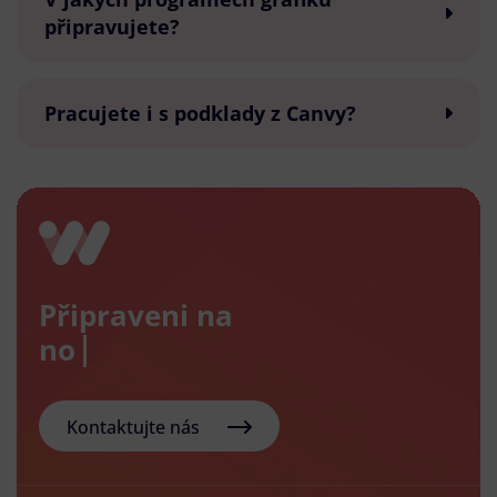
připravujete?
Pracujete i s podklady z Canvy?
Připraveni na
nový e-s
Kontaktujte nás