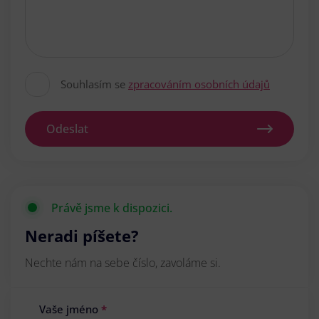
Souhlasím se
zpracováním osobních údajů
Odeslat
Právě jsme k dispozici.
Neradi píšete?
Nechte nám na sebe číslo, zavoláme si.
Vaše jméno
*