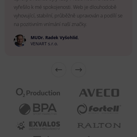
vyřešilo k mé spokojenosti. Web je dlouhodobě
vyhovující, stabilní, průběžně upravován a podílí se
na pozitivním vnímání naší značky.
MUDr. Radek Vyšohlíd
,
VENART s.r.o.