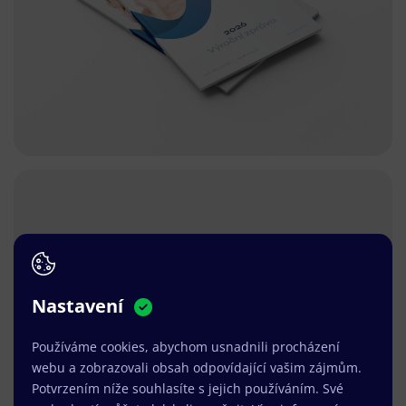
Nastavení
Používáme cookies, abychom usnadnili procházení
webu a zobrazovali obsah odpovídající vašim zájmům.
Potvrzením níže souhlasíte s jejich používáním. Své