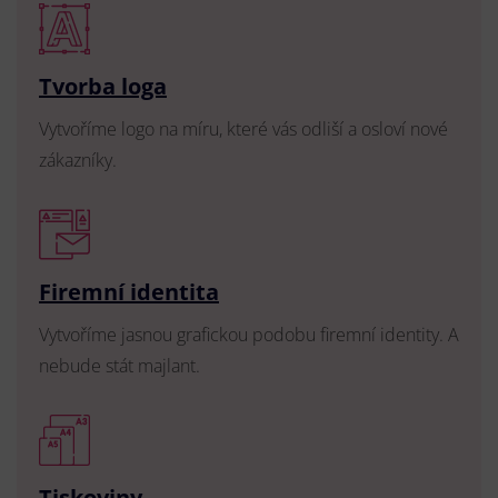
Tvorba loga
Vytvoříme logo na míru, které vás odliší a osloví nové
zákazníky.
Firemní identita
Vytvoříme jasnou grafickou podobu firemní identity. A
nebude stát majlant.
Tiskoviny