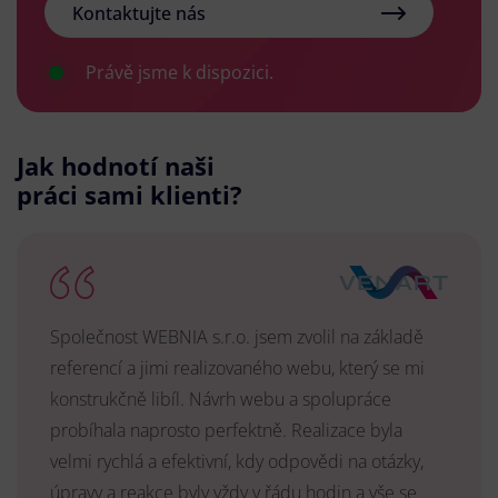
Kontaktujte nás
Právě jsme k dispozici.
Jak hodnotí naši
práci sami klienti?
Společnost WEBNIA s.r.o. jsem zvolil na základě
referencí a jimi realizovaného webu, který se mi
konstrukčně libíl. Návrh webu a spolupráce
probíhala naprosto perfektně. Realizace byla
velmi rychlá a efektivní, kdy odpovědi na otázky,
úpravy a reakce byly vždy v řádu hodin a vše se