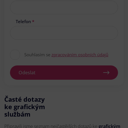
Telefon
*
Souhlasím se
zpracováním osobních údajů
Odeslat
Časté dotazy
ke grafickým
službám
Připravili jsme seznam nejčastějších dotazů ke
grafickým