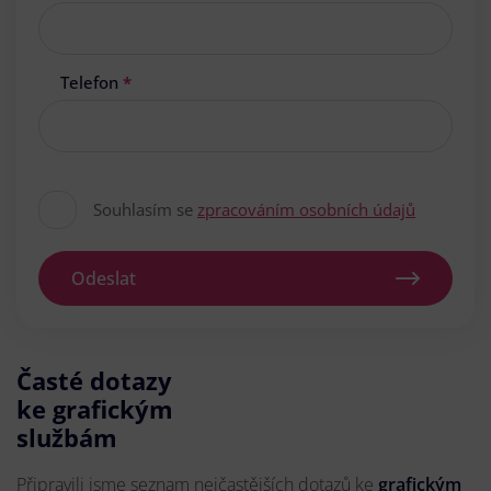
Telefon
*
Souhlasím se
zpracováním osobních údajů
Odeslat
Časté dotazy
ke grafickým
službám
Připravili jsme seznam nejčastějších dotazů ke
grafickým