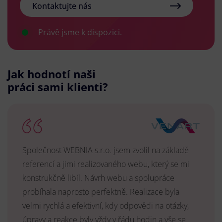
Kontaktujte nás
Právě jsme k dispozici.
Jak hodnotí naši
práci sami klienti?
Společnost WEBNIA s.r.o. jsem zvolil na základě
referencí a jimi realizovaného webu, který se mi
konstrukčně libíl. Návrh webu a spolupráce
probíhala naprosto perfektně. Realizace byla
velmi rychlá a efektivní, kdy odpovědi na otázky,
úpravy a reakce byly vždy v řádu hodin a vše se