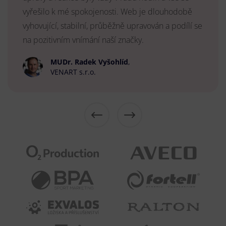
vyřešilo k mé spokojenosti. Web je dlouhodobě
vyhovující, stabilní, průběžně upravován a podílí se
na pozitivním vnímání naší značky.
MUDr. Radek Vyšohlíd
,
VENART s.r.o.