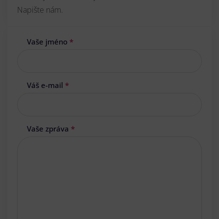
Napište nám.
Vaše jméno
*
Váš e-mail
*
Vaše zpráva
*