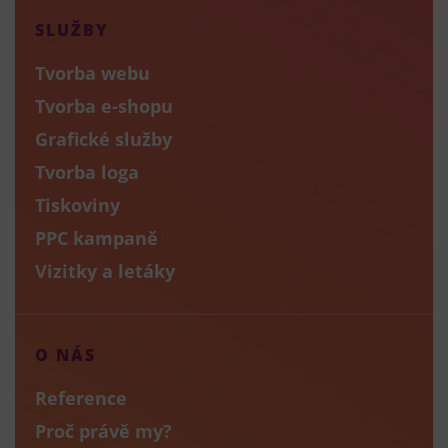
SLUŽBY
Tvorba webu
Tvorba e-shopu
Grafické služby
Tvorba loga
Tiskoviny
PPC kampaně
Vizitky a letáky
O NÁS
Reference
Proč právě my?