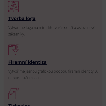
Tvorba loga
Vytvoříme logo na míru, které vás odliší a osloví nové
zákazníky.
Firemní identita
Vytvoříme jasnou grafickou podobu firemní identity. A
nebude stát majlant.
Tiskoviny