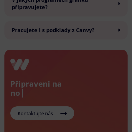
připravujete?
Pracujete i s podklady z Canvy?
Připraveni na
nový e-
Kontaktujte nás