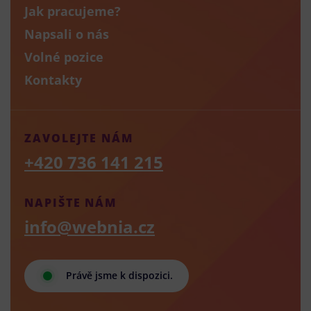
Jak pracujeme?
Napsali o nás
Volné pozice
Kontakty
ZAVOLEJTE NÁM
+420 736 141 215
NAPIŠTE NÁM
info@webnia.cz
Právě jsme k dispozici.