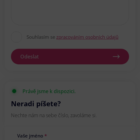
Souhlasím se
zpracováním osobních údajů
Odeslat
Právě jsme k dispozici.
Neradi píšete?
Nechte nám na sebe číslo, zavoláme si.
Vaše jméno
*