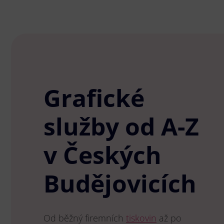
Grafické
služby od A-Z
v Českých
Budějovicích
Od běžný firemních
tiskovin
až po