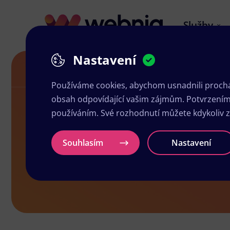
Služby
Nastavení
Grafické služby v Českých Budějovicích
Používáme cookies, abychom usnadnili prochá
obsah odpovídající vašim zájmům. Potvrzením n
používáním. Své rozhodnutí můžete kdykoliv 
Grafické slu
Souhlasím
Nastavení