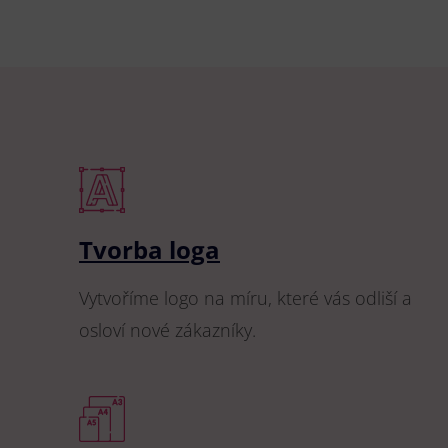
Tvorba loga
Vytvoříme logo na míru, které vás odliší a
osloví nové zákazníky.