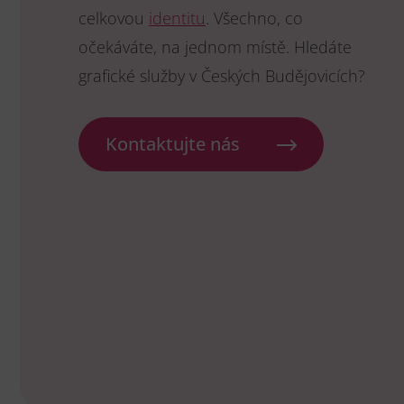
celkovou
identitu
. Všechno, co
očekáváte, na jednom místě. Hledáte
grafické služby v Českých Budějovicích?
Kontaktujte nás