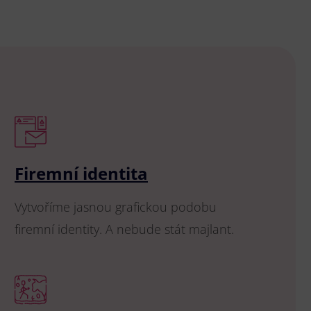
Firemní identita
Vytvoříme jasnou grafickou podobu
firemní identity. A nebude stát majlant.