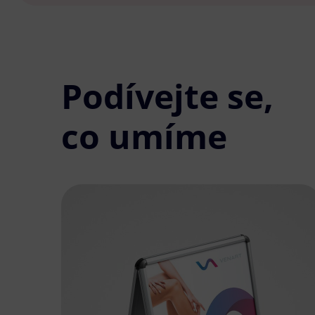
Podívejte se,
co umíme