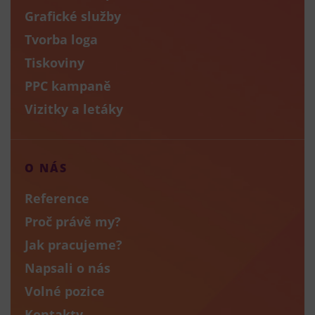
Grafické služby
Tvorba loga
Tiskoviny
PPC kampaně
Vizitky a letáky
O NÁS
Reference
Proč právě my?
Jak pracujeme?
Napsali o nás
Volné pozice
Kontakty