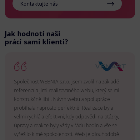
Kontaktujte nás
Jak hodnotí naši
práci sami klienti?
Společnost WEBNIA s.r.o. jsem zvolil na základě
referencí a jimi realizovaného webu, který se mi
konstrukčně libíl. Návrh webu a spolupráce
probíhala naprosto perfektně. Realizace byla
velmi rychlá a efektivní, kdy odpovědi na otázky,
úpravy a reakce byly vždy v řádu hodin a vše se
vyřešilo k mé spokojenosti. Web je dlouhodobě