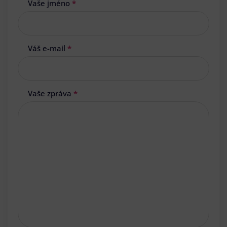
Vaše jméno
*
Váš e-mail
*
Vaše zpráva
*