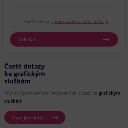
Souhlasím se
zpracováním osobních údajů
Odeslat
Časté dotazy
ke grafickým
službám
Připravili jsme seznam nejčastějších dotazů ke
grafickým
službám
.
Mám jiný dotaz