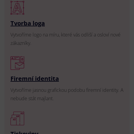
Tvorba loga
Vytvoříme logo na míru, které vás odliší a osloví nové
zákazníky.
Firemní identita
Vytvoříme jasnou grafickou podobu firemní identity. A
nebude stát majlant.
Tiskoviny