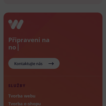
Připraveni na
nový e
Kontaktujte nás
SLUŽBY
Tvorba webu
Tvorba e-shopu