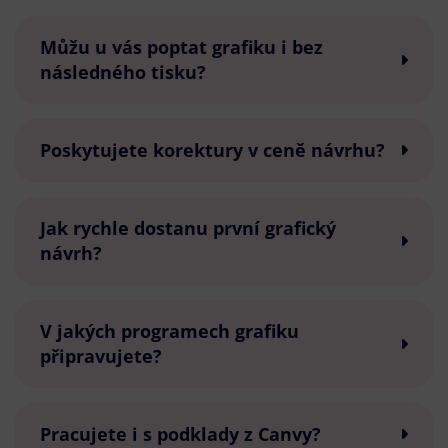
Můžu u vás poptat grafiku i bez
následného tisku?
Poskytujete korektury v ceně návrhu?
Jak rychle dostanu první grafický
návrh?
V jakých programech grafiku
připravujete?
Pracujete i s podklady z Canvy?