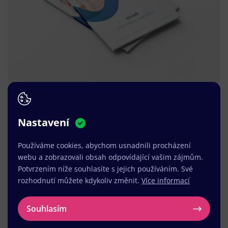
Nastavení
Používáme cookies, abychom usnadnili procházení
webu a zobrazovali obsah odpovídající vašim zájmům.
Potvrzením níže souhlasíte s jejich používáním. Své
rozhodnutí můžete kdykoliv změnit.
Více informací
Souhlasím