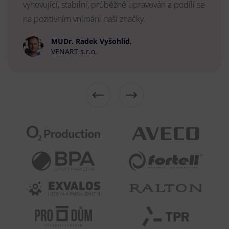
vyhovující, stabilní, průběžně upravován a podílí se
na pozitivním vnímání naší značky.
MUDr. Radek Vyšohlíd
,
VENART s.r.o.