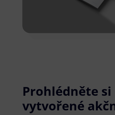
Prohlédněte si
vytvořené akčn