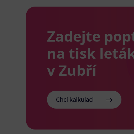
Zadejte pop
na tisk letá
v Zubří
Chci kalkulaci