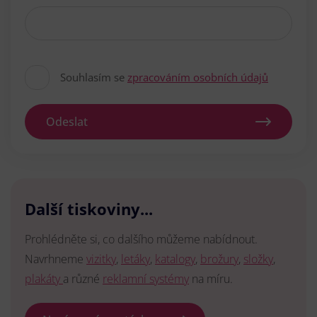
Souhlasím se
zpracováním osobních údajů
Odeslat
Další tiskoviny...
Prohlédněte si, co dalšího můžeme nabídnout.
Navrhneme
vizitky
,
letáky
,
katalogy
,
brožury
,
složky
,
plakáty
a různé
reklamní systémy
na míru.