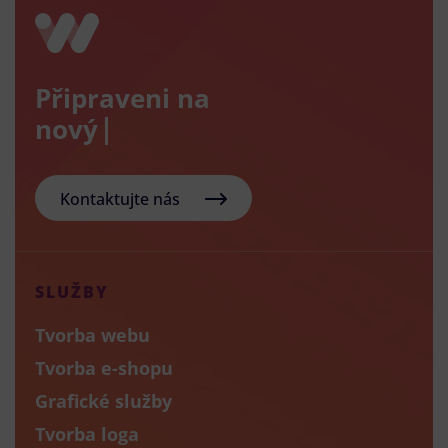
Připraveni na
nový e-sho
Kontaktujte nás
SLUŽBY
Tvorba webu
Tvorba e-shopu
Grafické služby
Tvorba loga