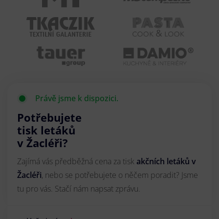
Právě jsme k dispozici.
Potřebujete
tisk letáků
v Žacléři?
Zajímá vás předběžná cena za tisk
akčních letáků
v
Žacléři
, nebo se potřebujete o něčem poradit? Jsme
tu pro vás. Stačí nám napsat zprávu.