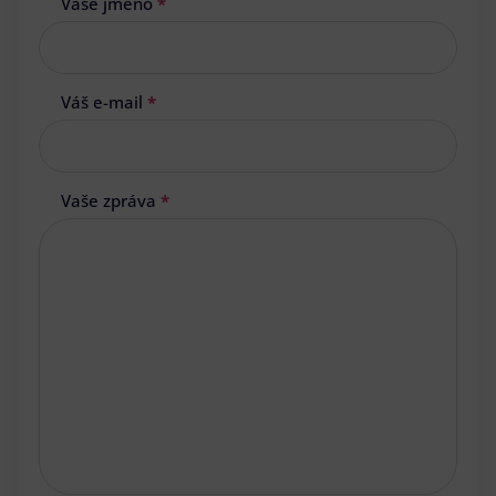
Vaše jméno
*
Váš e-mail
*
Vaše zpráva
*