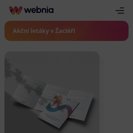
Akční letáky v Žacléři