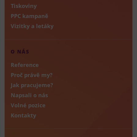
Tiskoviny
PPC kampaně
Vizitky a letáky
O NÁS
Reference
Proč právě my?
Jak pracujeme?
Napsali o nás
Volné pozice
Kontakty