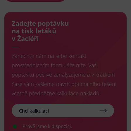
Zadejte poptávku
na tisk letáků
v Žacléři
Zanechte nám na sebe kontakt
prostřednictvím formuláře níže. Vaši
poptávku pečlivě zanalyzujeme a v krátkém
čase vám zašleme návrh optimálního řešení
včetně předběžné kalkulace nákladů.
Chci kalkulaci
Právě jsme k dispozici.