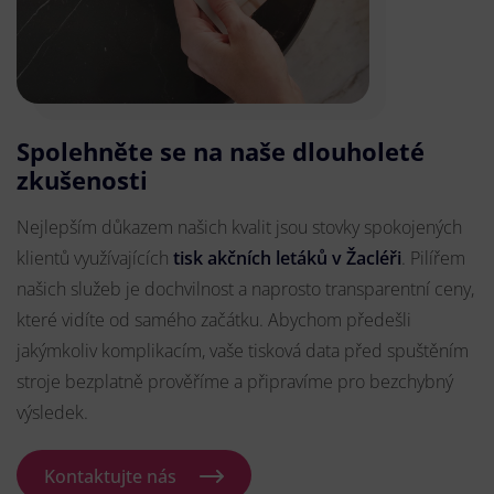
Spolehněte se na naše dlouholeté
zkušenosti
Nejlepším důkazem našich kvalit jsou stovky spokojených
klientů využívajících
tisk akčních letáků v Žacléři
. Pilířem
našich služeb je dochvilnost a naprosto transparentní ceny,
které vidíte od samého začátku. Abychom předešli
jakýmkoliv komplikacím, vaše tisková data před spuštěním
stroje bezplatně prověříme a připravíme pro bezchybný
výsledek.
Kontaktujte nás