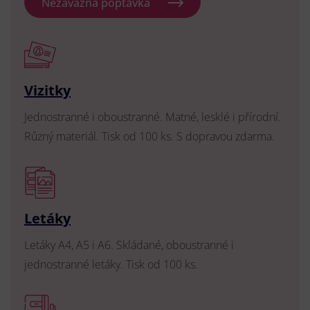
Nezávazná poptávka
Vizitky
Jednostranné i oboustranné. Matné, lesklé i přírodní.
Různý materiál. Tisk od 100 ks. S dopravou zdarma.
Letáky
Letáky A4, A5 i A6. Skládané, oboustranné i
jednostranné letáky. Tisk od 100 ks.