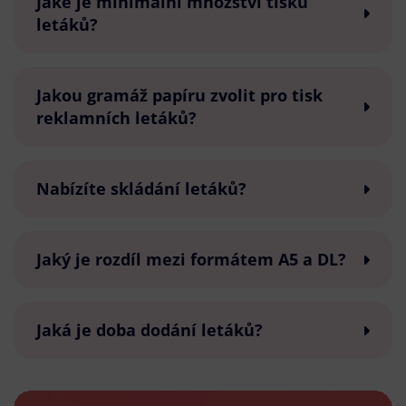
Jaké je minimální množství tisku
letáků?
Jakou gramáž papíru zvolit pro tisk
reklamních letáků?
Nabízíte skládání letáků?
Jaký je rozdíl mezi formátem A5 a DL?
Jaká je doba dodání letáků?