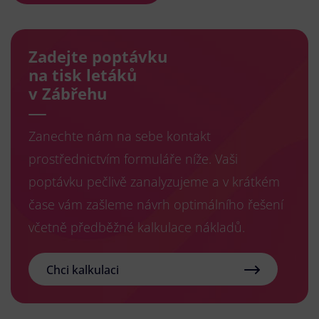
Zadejte poptávku
na tisk letáků
v Zábřehu
Zanechte nám na sebe kontakt
prostřednictvím formuláře níže. Vaši
poptávku pečlivě zanalyzujeme a v krátkém
čase vám zašleme návrh optimálního řešení
včetně předběžné kalkulace nákladů.
Chci kalkulaci