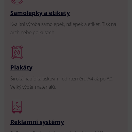
Samolepky a etikety
Kvalitní výroba samolepek, nálepek a etiket. Tisk na
arch nebo po kusech.
Plakáty
Široká nabídka tiskovin - od rozměru A4 až po A0.
Velký výběr materiálů.
Reklamní systémy