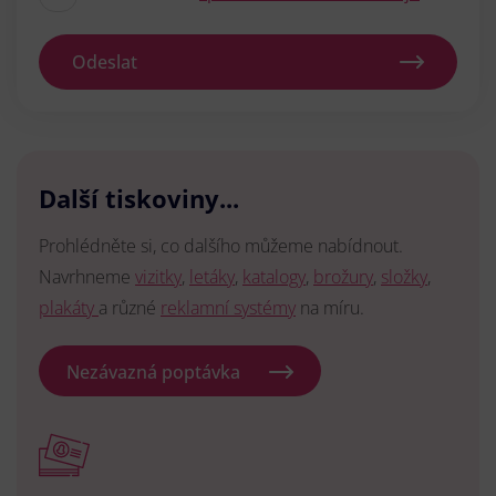
Odeslat
Další tiskoviny...
Prohlédněte si, co dalšího můžeme nabídnout.
Navrhneme
vizitky
,
letáky
,
katalogy
,
brožury
,
složky
,
plakáty
a různé
reklamní systémy
na míru.
Nezávazná poptávka