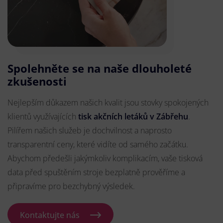
Spolehněte se na naše dlouholeté
zkušenosti
Nejlepším důkazem našich kvalit jsou stovky spokojených
klientů využívajících
tisk akčních letáků v Zábřehu
.
Pilířem našich služeb je dochvilnost a naprosto
transparentní ceny, které vidíte od samého začátku.
Abychom předešli jakýmkoliv komplikacím, vaše tisková
data před spuštěním stroje bezplatně prověříme a
připravíme pro bezchybný výsledek.
Kontaktujte nás