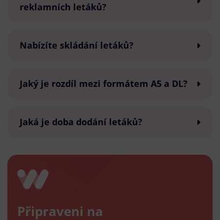
reklamních letáků?
Nabízíte skládání letáků?
Jaký je rozdíl mezi formátem A5 a DL?
Jaká je doba dodání letáků?
Připraveni na