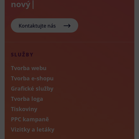
nový e-s
Kontaktujte nás
SLUŽBY
Tvorba webu
Tvorba e-shopu
Grafické služby
Tvorba loga
Tiskoviny
PPC kampaně
Vizitky a letáky