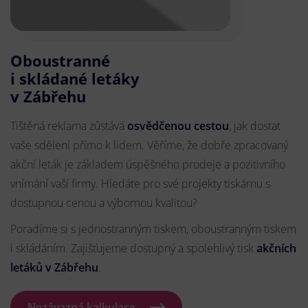
Oboustranné
i skládané letáky
v Zábřehu
Tištěná reklama zůstává
osvědčenou cestou
, jak dostat
vaše sdělení přímo k lidem. Věříme, že dobře zpracovaný
akční leták je základem úspěšného prodeje a pozitivního
vnímání vaší firmy. Hledáte pro své projekty tiskárnu s
dostupnou cenou a výbornou kvalitou?
Poradíme si s jednostranným tiskem, oboustranným tiskem
i skládáním. Zajišťujeme dostupný a spolehlivý tisk
akčních
letáků
v Zábřehu
.
Nezávazná kalkulace