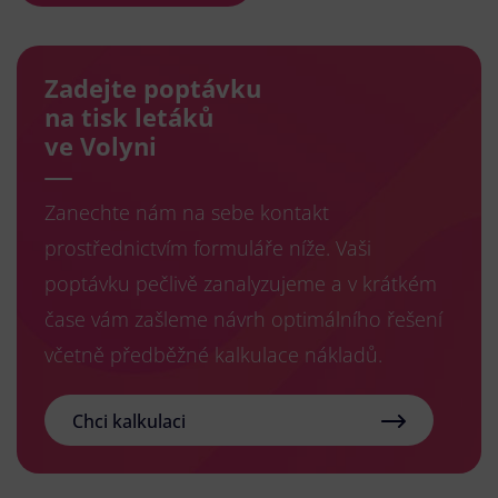
Zadejte poptávku
na tisk letáků
ve Volyni
Zanechte nám na sebe kontakt
prostřednictvím formuláře níže. Vaši
poptávku pečlivě zanalyzujeme a v krátkém
čase vám zašleme návrh optimálního řešení
včetně předběžné kalkulace nákladů.
Chci kalkulaci