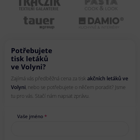
Potřebujete
tisk letáků
ve Volyni?
Zajímá vás předběžná cena za tisk
akčních letáků
ve
Volyni
, nebo se potřebujete o něčem poradit? Jsme
tu pro vás. Stačí nám napsat zprávu.
Vaše jméno
*