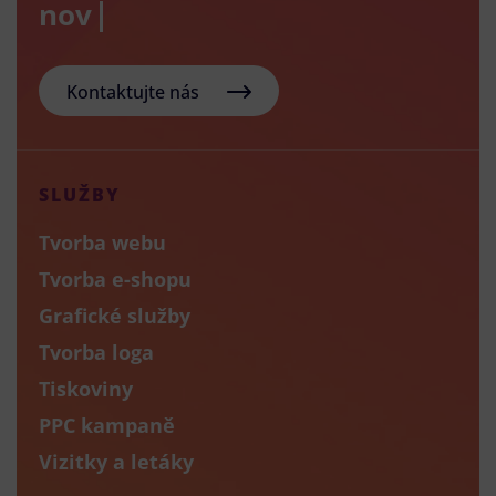
nový e-
Kontaktujte nás
SLUŽBY
Tvorba webu
Tvorba e-shopu
Grafické služby
Tvorba loga
Tiskoviny
PPC kampaně
Vizitky a letáky