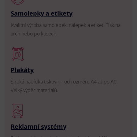
Samolepky a etikety
Kvalitní výroba samolepek, nálepek a etiket. Tisk na
arch nebo po kusech.
Plakáty
Široká nabídka tiskovin - od rozměru A4 až po A0.
Velký výběr materiálů.
Reklamní systémy