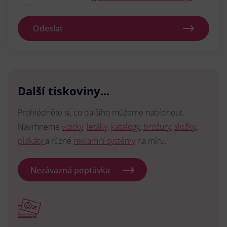
Odeslat
Další tiskoviny...
Prohlédněte si, co dalšího můžeme nabídnout.
Navrhneme
vizitky
,
letáky
,
katalogy
,
brožury
,
složky
,
plakáty
a různé
reklamní systémy
na míru.
Nezávazná poptávka