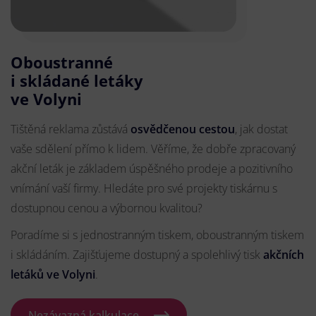
Oboustranné
i skládané letáky
ve Volyni
Tištěná reklama zůstává
osvědčenou cestou
, jak dostat
vaše sdělení přímo k lidem. Věříme, že dobře zpracovaný
akční leták je základem úspěšného prodeje a pozitivního
vnímání vaší firmy. Hledáte pro své projekty tiskárnu s
dostupnou cenou a výbornou kvalitou?
Poradíme si s jednostranným tiskem, oboustranným tiskem
i skládáním. Zajišťujeme dostupný a spolehlivý tisk
akčních
letáků
ve Volyni
.
Nezávazná kalkulace