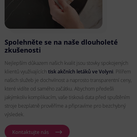
Spolehněte se na naše dlouholeté
zkušenosti
Nejlepším důkazem našich kvalit jsou stovky spokojených
klientů využívajících
tisk akčních letáků ve Volyni
. Pilířem
našich služeb je dochvilnost a naprosto transparentní ceny,
které vidíte od samého začátku. Abychom předešli
jakýmkoliv komplikacím, vaše tisková data před spuštěním
stroje bezplatně prověříme a připravíme pro bezchybný
výsledek.
Kontaktujte nás