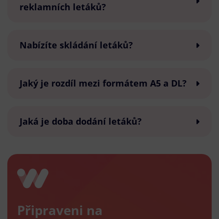
reklamních letáků?
Nabízíte skládání letáků?
Jaký je rozdíl mezi formátem A5 a DL?
Jaká je doba dodání letáků?
Připraveni na