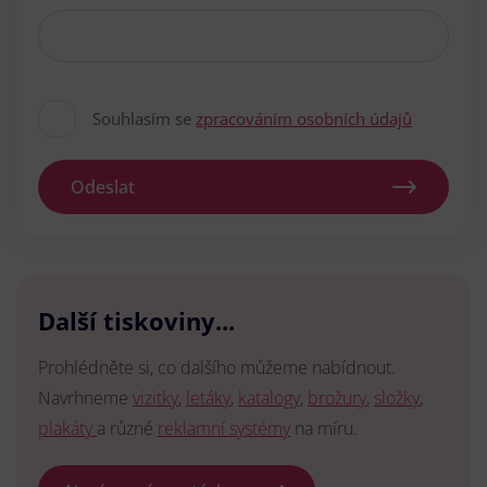
Souhlasím se
zpracováním osobních údajů
Odeslat
Další tiskoviny...
Prohlédněte si, co dalšího můžeme nabídnout.
Navrhneme
vizitky
,
letáky
,
katalogy
,
brožury
,
složky
,
plakáty
a různé
reklamní systémy
na míru.