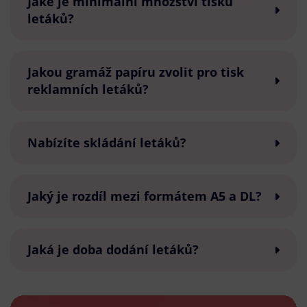
Jaké je minimální množství tisku
letáků?
Jakou gramáž papíru zvolit pro tisk
reklamních letáků?
Nabízíte skládání letáků?
Jaký je rozdíl mezi formátem A5 a DL?
Jaká je doba dodání letáků?