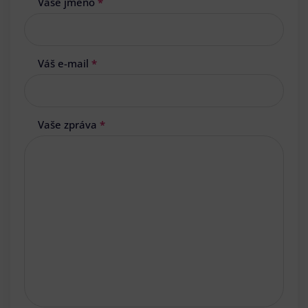
Vaše jméno
*
Váš e-mail
*
Vaše zpráva
*