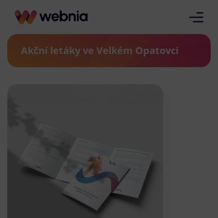
Akční letáky ve Velkém Opatovci