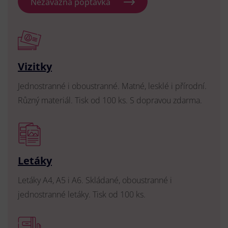
Nezávazná poptávka
Vizitky
Jednostranné i oboustranné. Matné, lesklé i přírodní.
Různý materiál. Tisk od 100 ks. S dopravou zdarma.
Letáky
Letáky A4, A5 i A6. Skládané, oboustranné i
jednostranné letáky. Tisk od 100 ks.