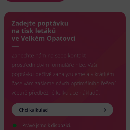
Zadejte poptávku
na tisk letáků
ve Velkém Opatovci
Zanechte nám na sebe kontakt
prostřednictvím formuláře níže. Vaši
poptávku pečlivě zanalyzujeme a v krátkém
čase vám zašleme návrh optimálního řešení
včetně předběžné kalkulace nákladů.
Chci kalkulaci
Právě jsme k dispozici.