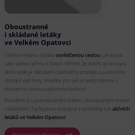
Oboustranné
i skládané letáky
ve Velkém Opatovci
Tištěná reklama zůstává
osvědčenou cestou
, jak dostat
vaše sdělení přímo k lidem. Věříme, že dobře zpracovaný
akční leták je základem úspěšného prodeje a pozitivního
vnímání vaší firmy. Hledáte pro své projekty tiskárnu s
dostupnou cenou a výbornou kvalitou?
Poradíme si s jednostranným tiskem, oboustranným tiskem
i skládáním. Zajišťujeme dostupný a spolehlivý tisk
akčních
letáků
ve Velkém Opatovci
.
Nezávazná kalkulace