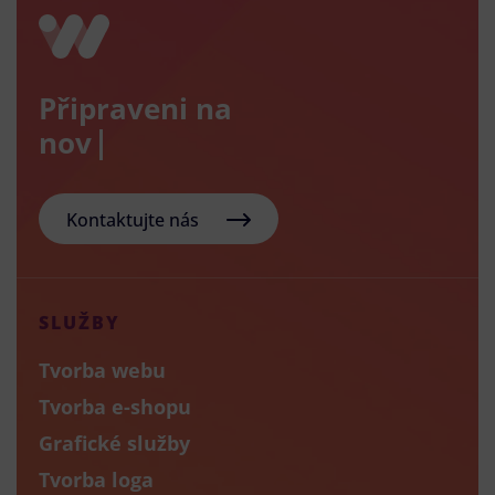
Připraveni na
nový e-sh
Kontaktujte nás
SLUŽBY
Tvorba webu
Tvorba e-shopu
Grafické služby
Tvorba loga