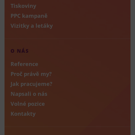
Tiskoviny
PPC kampaně
Vizitky a letáky
O NÁS
Reference
Proč právě my?
Jak pracujeme?
Napsali o nás
Volné pozice
Kontakty