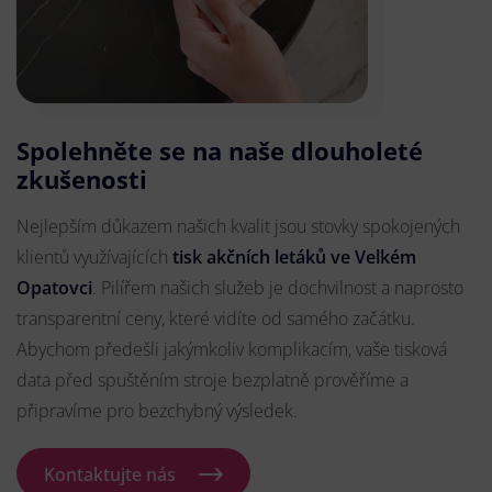
Spolehněte se na naše dlouholeté
zkušenosti
Nejlepším důkazem našich kvalit jsou stovky spokojených
klientů využívajících
tisk akčních letáků ve Velkém
Opatovci
. Pilířem našich služeb je dochvilnost a naprosto
transparentní ceny, které vidíte od samého začátku.
Abychom předešli jakýmkoliv komplikacím, vaše tisková
data před spuštěním stroje bezplatně prověříme a
připravíme pro bezchybný výsledek.
Kontaktujte nás