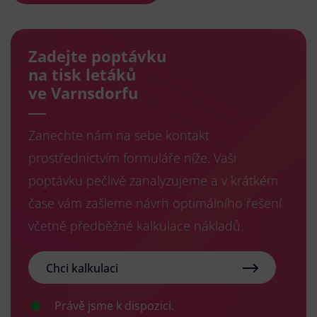
Zadejte poptávku
na tisk letáků
ve Varnsdorfu
Zanechte nám na sebe kontakt
prostřednictvím formuláře níže. Vaši
poptávku pečlivě zanalyzujeme a v krátkém
čase vám zašleme návrh optimálního řešení
včetně předběžné kalkulace nákladů.
Chci kalkulaci
Právě jsme k dispozici.