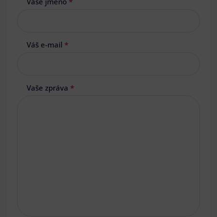
Vaše jméno
*
Váš e-mail
*
Vaše zpráva
*