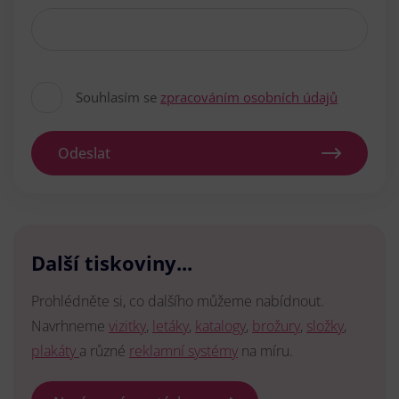
Souhlasím se
zpracováním osobních údajů
Odeslat
Další tiskoviny...
Prohlédněte si, co dalšího můžeme nabídnout.
Navrhneme
vizitky
,
letáky
,
katalogy
,
brožury
,
složky
,
plakáty
a různé
reklamní systémy
na míru.