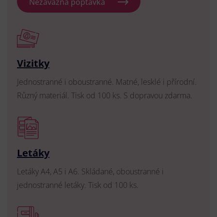
Nezávazná poptávka
Vizitky
Jednostranné i oboustranné. Matné, lesklé i přírodní.
Různý materiál. Tisk od 100 ks. S dopravou zdarma.
Letáky
Letáky A4, A5 i A6. Skládané, oboustranné i
jednostranné letáky. Tisk od 100 ks.