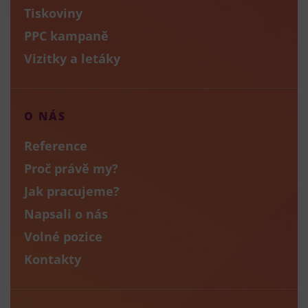
Tiskoviny
PPC kampaně
Vizitky a letáky
O NÁS
Reference
Proč právě my?
Jak pracujeme?
Napsali o nás
Volné pozice
Kontakty