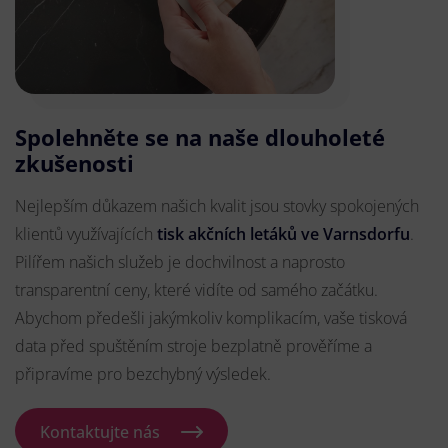
Spolehněte se na naše dlouholeté
zkušenosti
Nejlepším důkazem našich kvalit jsou stovky spokojených
klientů využívajících
tisk akčních letáků ve Varnsdorfu
.
Pilířem našich služeb je dochvilnost a naprosto
transparentní ceny, které vidíte od samého začátku.
Abychom předešli jakýmkoliv komplikacím, vaše tisková
data před spuštěním stroje bezplatně prověříme a
připravíme pro bezchybný výsledek.
Kontaktujte nás