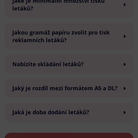
Jaké je minimální množství tisku
letáků?
Jakou gramáž papíru zvolit pro tisk
reklamních letáků?
Nabízíte skládání letáků?
Jaký je rozdíl mezi formátem A5 a DL?
Jaká je doba dodání letáků?