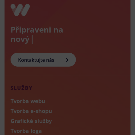
Připraveni na
nový e-sho
Kontaktujte nás
SLUŽBY
Tvorba webu
Tvorba e-shopu
Grafické služby
Tvorba loga