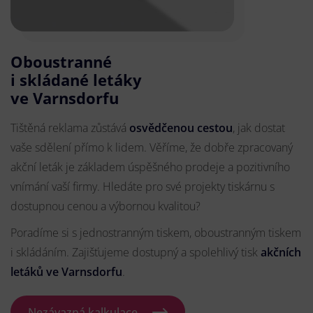
Oboustranné
i skládané letáky
ve Varnsdorfu
Tištěná reklama zůstává
osvědčenou cestou
, jak dostat
vaše sdělení přímo k lidem. Věříme, že dobře zpracovaný
akční leták je základem úspěšného prodeje a pozitivního
vnímání vaší firmy. Hledáte pro své projekty tiskárnu s
dostupnou cenou a výbornou kvalitou?
Poradíme si s jednostranným tiskem, oboustranným tiskem
i skládáním. Zajišťujeme dostupný a spolehlivý tisk
akčních
letáků
ve Varnsdorfu
.
Nezávazná kalkulace