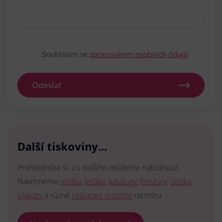
Souhlasím se
zpracováním osobních údajů
Odeslat
Další tiskoviny...
Prohlédněte si, co dalšího můžeme nabídnout.
Navrhneme
vizitky
,
letáky
,
katalogy
,
brožury
,
složky
,
plakáty
a různé
reklamní systémy
na míru.