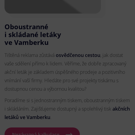
Oboustranné
i skládané letáky
ve Vamberku
Tištěná reklama zůstává
osvědčenou cestou
, jak dostat
vaše sdělení přímo k lidem. Věříme, že dobře zpracovaný
akční leták je základem úspěšného prodeje a pozitivního
vnímání vaší firmy. Hledáte pro své projekty tiskárnu s
dostupnou cenou a výbornou kvalitou?
Poradíme si s jednostranným tiskem, oboustranným tiskem
i skládáním. Zajišťujeme dostupný a spolehlivý tisk
akčních
letáků
ve Vamberku
.
Nezávazná kalkulace