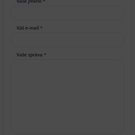
Vaše jméno
*
Váš e-mail
*
Vaše zpráva
*