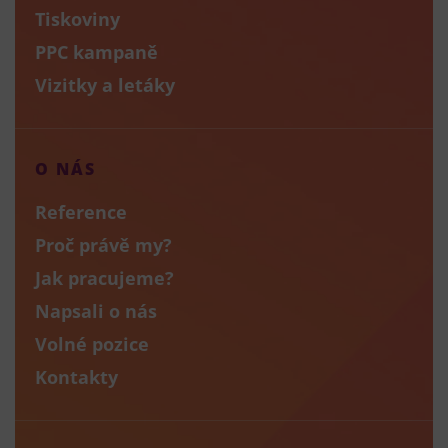
Tiskoviny
PPC kampaně
Vizitky a letáky
O NÁS
Reference
Proč právě my?
Jak pracujeme?
Napsali o nás
Volné pozice
Kontakty