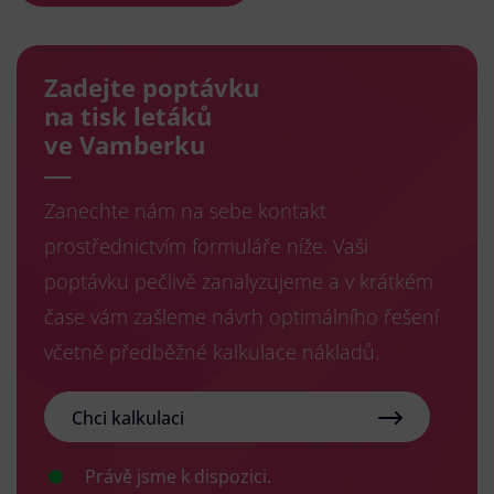
Zadejte poptávku
na tisk letáků
ve Vamberku
Zanechte nám na sebe kontakt
prostřednictvím formuláře níže. Vaši
poptávku pečlivě zanalyzujeme a v krátkém
čase vám zašleme návrh optimálního řešení
včetně předběžné kalkulace nákladů.
Chci kalkulaci
Právě jsme k dispozici.