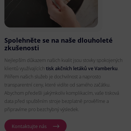
Spolehněte se na naše dlouholeté
zkušenosti
Nejlepším důkazem našich kvalit jsou stovky spokojených
klientů využívajících
tisk akčních letáků ve Vamberku
.
Pilířem našich služeb je dochvilnost a naprosto
transparentní ceny, které vidíte od samého začátku.
Abychom předešli jakýmkoliv komplikacím, vaše tisková
data před spuštěním stroje bezplatně prověříme a
připravíme pro bezchybný výsledek.
Kontaktujte nás