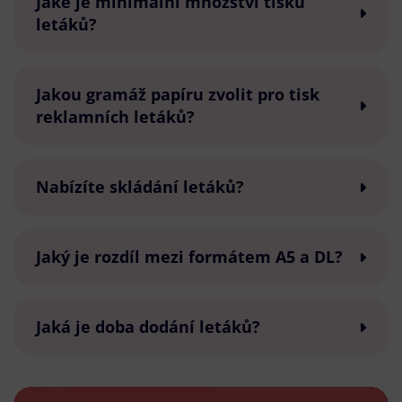
Jaké je minimální množství tisku
letáků?
Jakou gramáž papíru zvolit pro tisk
reklamních letáků?
Nabízíte skládání letáků?
Jaký je rozdíl mezi formátem A5 a DL?
Jaká je doba dodání letáků?