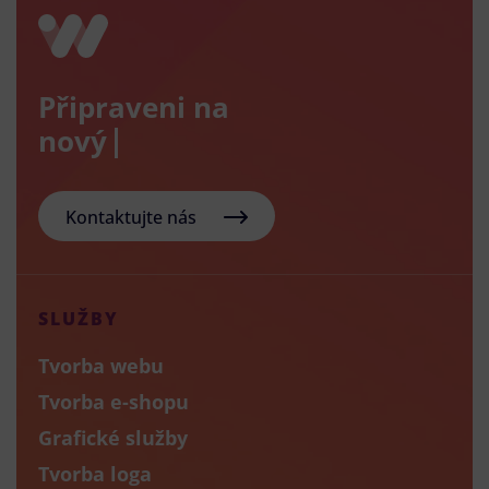
Připraveni na
nový e-sho
Kontaktujte nás
SLUŽBY
Tvorba webu
Tvorba e-shopu
Grafické služby
Tvorba loga