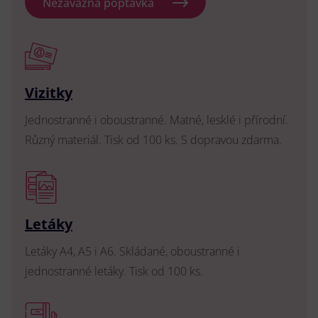
Nezávazná poptávka
Vizitky
Jednostranné i oboustranné. Matné, lesklé i přírodní.
Různý materiál. Tisk od 100 ks. S dopravou zdarma.
Letáky
Letáky A4, A5 i A6. Skládané, oboustranné i
jednostranné letáky. Tisk od 100 ks.