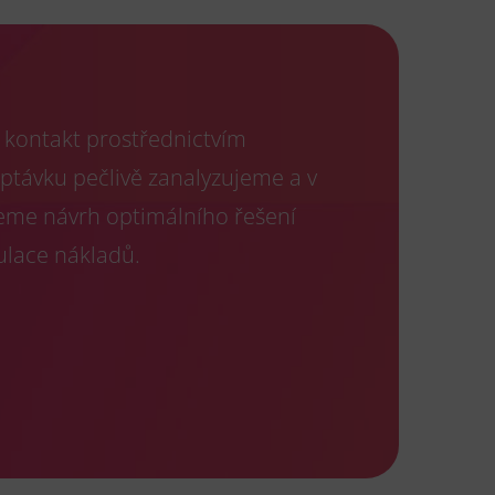
kontakt prostřednictvím
optávku pečlivě zanalyzujeme a v
eme návrh optimálního řešení
ulace nákladů.