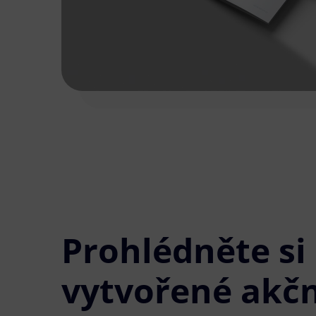
Prohlédněte si
vytvořené akčn