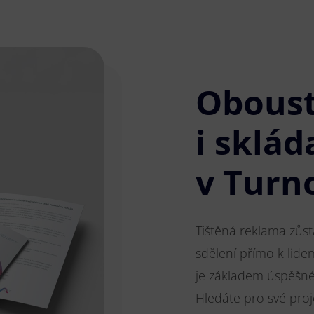
Obous
i sklád
v Turn
Tištěná reklama zůs
sdělení přímo k lide
je základem úspěšnéh
Hledáte pro své pro