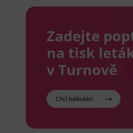
Zadejte pop
na tisk letá
v Turnově
Chci kalkulaci